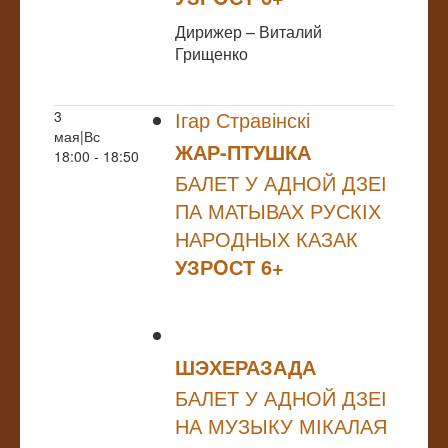
Дирижер – Виталий
Грищенко
Ігар Стравінскі
3
мая|Вс
ЖАР-ПТУШКА
18:00 - 18:50
БАЛЕТ У АДНОЙ ДЗЕІ
ПА МАТЫВАХ РУСКІХ
НАРОДНЫХ КАЗАК
УЗРOСТ 6+
ШЭХЕРАЗАДА
БАЛЕТ У АДНОЙ ДЗЕІ
НА МУЗЫКУ МІКАЛАЯ