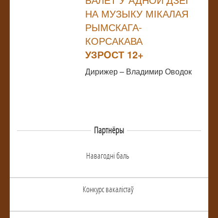
НА МУЗЫКУ МІКАЛАЯ
РЫМСКАГА-
КОРСАКАВА
УЗРOСТ 12+
Дирижер – Владимир Оводок
Партнёры
Навагоднi баль
Конкурс вакалiстаў