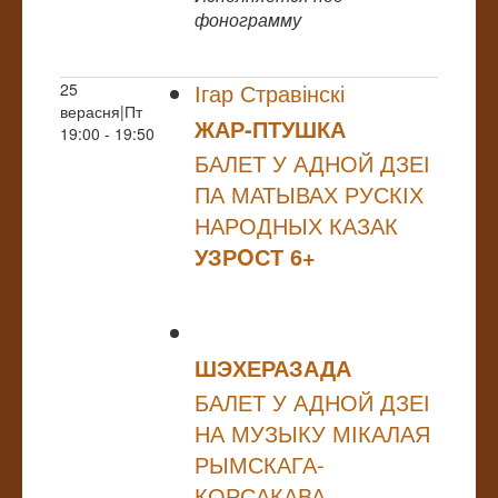
фонограмму
Ігар Стравінскі
25
верасня|Пт
ЖАР-ПТУШКА
19:00 - 19:50
БАЛЕТ У АДНОЙ ДЗЕІ
ПА МАТЫВАХ РУСКІХ
НАРОДНЫХ КАЗАК
УЗРOСТ 6+
ШЭХЕРАЗАДА
БАЛЕТ У АДНОЙ ДЗЕІ
НА МУЗЫКУ МІКАЛАЯ
РЫМСКАГА-
КОРСАКАВА