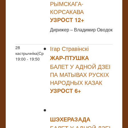
РЫМСКАГА-
КОРСАКАВА
УЗРOСТ 12+
Дирижер – Владимир Оводок
Ігар Стравінскі
28
кастрычнiка|Ср
ЖАР-ПТУШКА
19:00 - 19:50
БАЛЕТ У АДНОЙ ДЗЕІ
ПА МАТЫВАХ РУСКІХ
НАРОДНЫХ КАЗАК
УЗРOСТ 6+
ШЭХЕРАЗАДА
БАЛЕТ У АДНОЙ ДЗЕІ