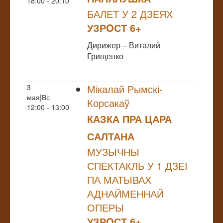
18:00 - 20:10
БАЛЕТ У 2 ДЗЕЯХ
УЗРOСТ 6+
Дирижер – Виталий
Грищенко
Мікалай Рымскі-
3
мая|Вс
Корсакаў
12:00 - 13:00
КАЗКА ПРА ЦАРА
САЛТАНА
МУЗЫЧНЫ
СПЕКТАКЛЬ У 1 ДЗЕІ
ПА МАТЫВАХ
АДНАЙМЕННАЙ
ОПЕРЫ
УЗРOСТ 6+