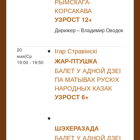
РЫМСКАГА-
КОРСАКАВА
УЗРOСТ 12+
Дирижер – Владимир Оводок
Ігар Стравінскі
20
мая|Ср
ЖАР-ПТУШКА
19:00 - 19:50
БАЛЕТ У АДНОЙ ДЗЕІ
ПА МАТЫВАХ РУСКІХ
НАРОДНЫХ КАЗАК
УЗРOСТ 6+
ШЭХЕРАЗАДА
БАЛЕТ У АДНОЙ ДЗЕІ