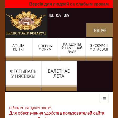
Версія для людзей са слабым зрокам
BEL
RUS
ENG
сайтом используются cookies
Для обеспечения удобства пользователей сайта