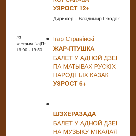
УЗРOСТ 12+
Дирижер – Владимир Оводок
Ігар Стравінскі
23
кастрычнiка|Пт
ЖАР-ПТУШКА
19:00 - 19:50
БАЛЕТ У АДНОЙ ДЗЕІ
ПА МАТЫВАХ РУСКІХ
НАРОДНЫХ КАЗАК
УЗРOСТ 6+
ШЭХЕРАЗАДА
БАЛЕТ У АДНОЙ ДЗЕІ
НА МУЗЫКУ МІКАЛАЯ