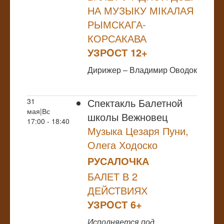
НА МУЗЫКУ МІКАЛАЯ
РЫМСКАГА-
КОРСАКАВА
УЗРOСТ 12+
Дирижер – Владимир Оводок
Спектакль Балетной
31
мая|Вс
школы Вежновец
17:00 - 18:40
Музыка Цезаря Пуни,
Олега Ходоско
РУСАЛОЧКА
БАЛЕТ В 2
ДЕЙСТВИЯХ
УЗРOСТ 6+
Исполняется под