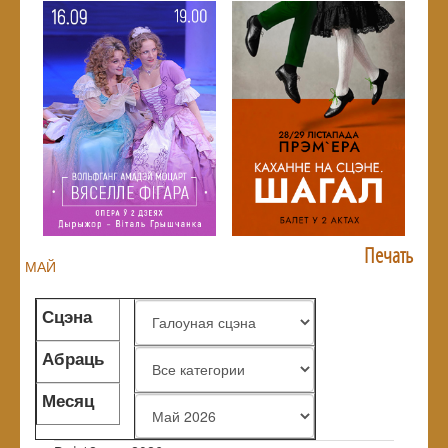
Печать
МАЙ
Сцэна
Абраць
жанр
Месяц