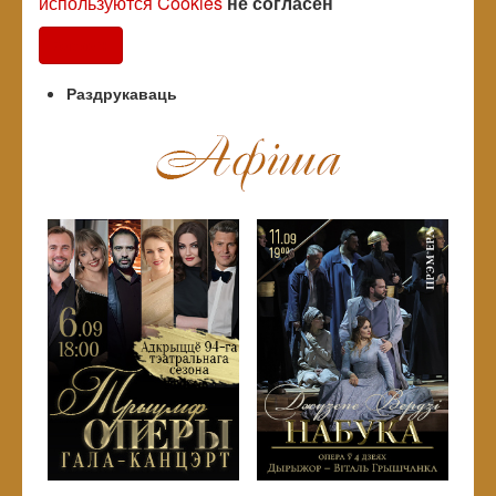
используются Cookies
не согласен
Согласен
Раздрукаваць