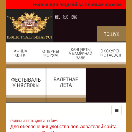
Версія для людзей са слабым зрокам
BEL
RUS
ENG
сайтом используются cookies
Для обеспечения удобства пользователей сайта