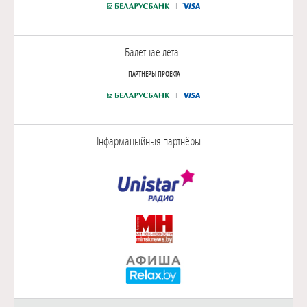
Балетнае лета
ПАРТНЕРЫ ПРОЕКТА
Інфармацыйныя партнёры