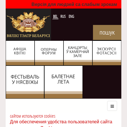
Версія для людзей са слабым зрокам
BEL
RUS
ENG
сайтом используются cookies
Для обеспечения удобства пользователей сайта