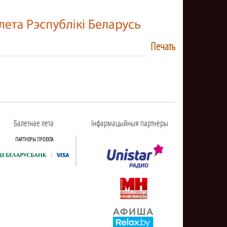
Печать
Балетнае лета
Інфармацыйныя партнёры
ПАРТНЕРЫ ПРОЕКТА