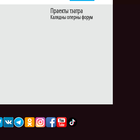
Праекты тэатра
Калядны оперны форум