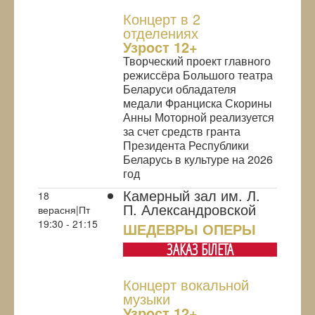
Концерт в 2
отделениях
Узрoст 12+
Творческий проект главного
режиссёра Большого театра
Беларуси обладателя
медали Франциска Скорины
Анны Моторной реализуется
за счет средств гранта
Президента Республики
Беларусь в культуре на 2026
год
Камерный зал им. Л.
18
П. Александровской
верасня|Пт
19:30 - 21:15
ШЕДЕВРЫ ОПЕРЫ
ЗАКАЗ БIЛЕТА
Концерт вокальной
музыки
Узрoст 12+