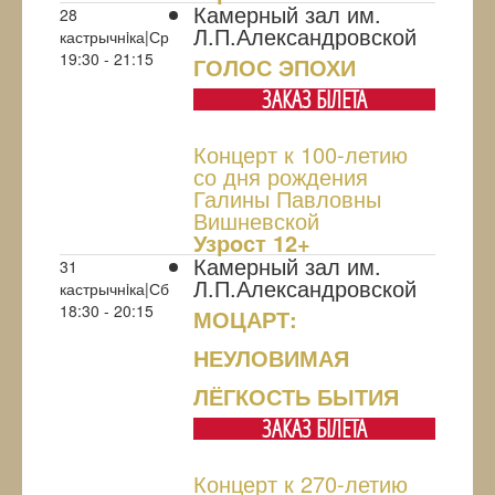
Камерный зал им.
28
Л.П.Александровской
кастрычнiка|Ср
19:30 - 21:15
ГОЛОС ЭПОХИ
ЗАКАЗ БIЛЕТА
Концерт к 100-летию
со дня рождения
Галины Павловны
Вишневской
Узрoст 12+
Камерный зал им.
31
Л.П.Александровской
кастрычнiка|Сб
18:30 - 20:15
МОЦАРТ:
НЕУЛОВИМАЯ
ЛЁГКОСТЬ БЫТИЯ
ЗАКАЗ БIЛЕТА
Концерт к 270-летию