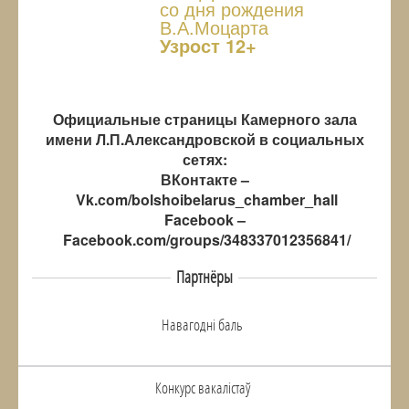
со дня рождения
В.А.Моцарта
Узрoст 12+
Официальные страницы Камерного зала
имени Л.П.Александровской в социальных
сетях:
ВКонтакте –
Vk.com/bolshoibelarus_chamber_hall
Facebook –
Facebook.com/groups/348337012356841/
Партнёры
Навагоднi баль
Конкурс вакалiстаў