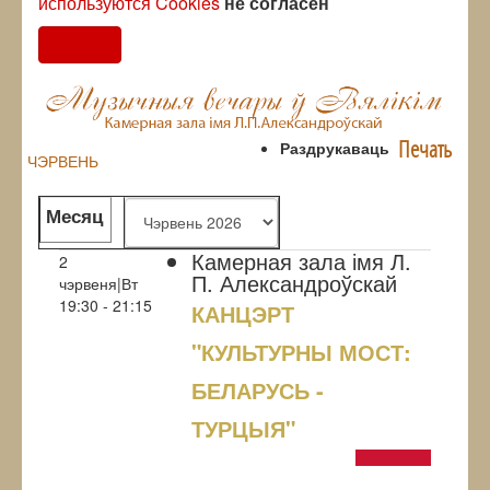
используются Cookies
не согласен
Согласен
Печать
Раздрукаваць
ЧЭРВЕНЬ
Месяц
Камерная зала імя Л.
2
П. Александроўскай
чэрвеня|Вт
19:30 - 21:15
КАНЦЭРТ
"КУЛЬТУРНЫ МОСТ:
БЕЛАРУСЬ -
ТУРЦЫЯ"
NULL