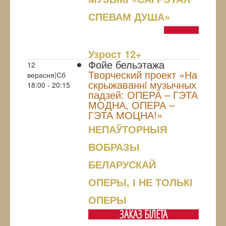
СПЕВАМ ДУША»
NULL
Узрoст 12+
Фойе бельэтажа
12
Творческий проект «На
верасня|Сб
скрыжаваннi музычных
18:00 - 20:15
падзей: ОПЕРА – ГЭТА
МОДНА, ОПЕРА –
ГЭТА МОЦНА!»
НЕПАЎТОРНЫЯ
ВОБРАЗЫ
БЕЛАРУСКАЙ
ОПЕРЫ, І НЕ ТОЛЬКІ
ОПЕРЫ
ЗАКАЗ БIЛЕТА