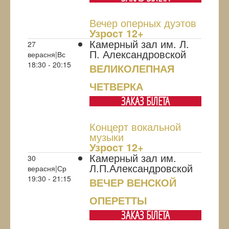
Вечер оперных дуэтов
Узрoст 12+
Камерный зал им. Л.
27
П. Александровской
верасня|Вс
18:30 - 20:15
ВЕЛИКОЛЕПНАЯ
ЧЕТВЕРКА
ЗАКАЗ БIЛЕТА
Концерт вокальной
музыки
Узрoст 12+
Камерный зал им.
30
Л.П.Александровской
верасня|Ср
19:30 - 21:15
ВЕЧЕР ВЕНСКОЙ
ОПЕРЕТТЫ
ЗАКАЗ БIЛЕТА