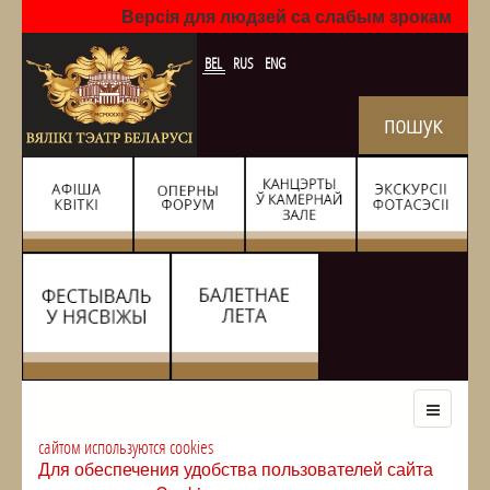
Версія для людзей са слабым зрокам
BEL
RUS
ENG
сайтом используются cookies
Для обеспечения удобства пользователей сайта