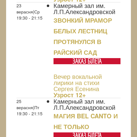
Камерный зал им.
23
Л.П.Александровской
верасня|Ср
19:30 - 21:15
ЗВОНКИЙ МРАМОР
БЕЛЫХ ЛЕСТНИЦ
ПРОТЯНУЛСЯ В
РАЙСКИЙ САД
ЗАКАЗ БIЛЕТА
Вечер вокальной
лирики на стихи
Сергея Есенина
Узрoст 12+
Камерный зал им.
25
Л.П.Александровской
верасня|Пт
19:30 - 21:15
МАГИЯ BEL CANTO И
НЕ ТОЛЬКО
ЗАКАЗ БIЛЕТА