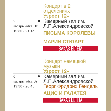
Концерт в 2
отделениях
Узрoст 12+
Камерный зал им.
2
Л.П.Александровской
кастрычнiка|Пт
19:30 - 21:15
ПИСЬМА КОРОЛЕВЫ
МАРИИ СТЮАРТ
ЗАКАЗ БIЛЕТА
Концерт немецкой
музыки
Узрoст 12+
Камерный зал им.
6
Л.П.Александровской
кастрычнiка|Вт
Георг Фридрих Гендель
19:30 - 20:45
АЦИС И ГАЛАТЕЯ
ЗАКАЗ БIЛЕТА