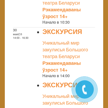
театра Беларуси
Рэкамендаваны
ўзрост 14+
Начало в 10:30
ЭКСКУРСИЯ
30
мая|Сб
NULL
14:00 - 16:30
Уникальный мир
закулисья Большого
театра Беларуси
Рэкамендаваны
ўзрост 14+
Начало в 14:00
ЭКСКУРСИЯ
NULL
Уникальный мир
закулисья Большого