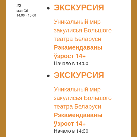
ЭКСКУРСИЯ
23
мая|Сб
NULL
14:00 - 16:00
Уникальный мир
закулисья Большого
театра Беларуси
Рэкамендаваны
ўзрост 14+
Начало в 14:00
ЭКСКУРСИЯ
NULL
Уникальный мир
закулисья Большого
театра Беларуси
Рэкамендаваны
ўзрост 14+
Начало в 14:30