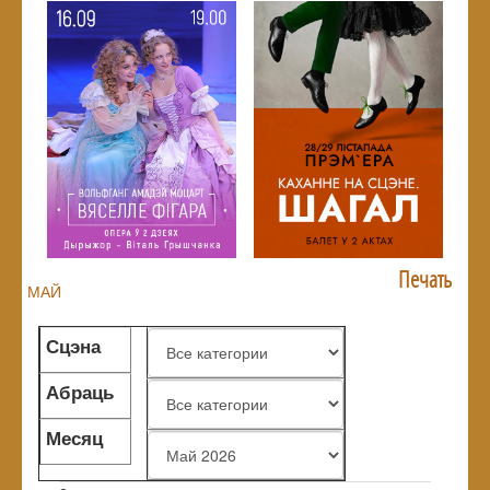
Печать
МАЙ
Сцэна
Абраць
жанр
Месяц