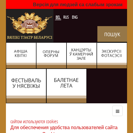
Версія для людзей са слабым зрокам
BEL
RUS
ENG
сайтом используются cookies
Для обеспечения удобства пользователей сайта