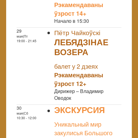
Рэкамендаваны
ўзрост 14+
Начало в 15:30
29
Пётр Чайкоўскі
мая|Пт
ЛЕБЯДЗІНАЕ
19:00 - 21:45
ВОЗЕРА
NULL
балет у 2 дзеях
Рэкамендаваны
ўзрост 12+
Дирижер – Владимир
Оводок
ЭКСКУРСИЯ
30
мая|Сб
NULL
10:30 - 12:00
Уникальный мир
закулисья Большого