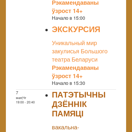
Рэкамендаваны
ўзрост 14+
Начало в 15:00
ЭКСКУРСИЯ
NULL
Уникальный мир
закулисья Большого
театра Беларуси
Рэкамендаваны
ўзрост 14+
Начало в 15:30
ПАТЭТЫЧНЫ
7
мая|Чт
ДЗЁННІК
19:00 - 20:40
ПАМЯЦІ
NULL
вакальна-