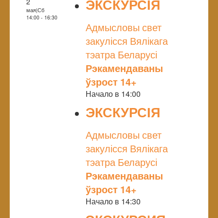
ЭКСКУРСІЯ
2
мая|Сб
NULL
14:00 - 16:30
Адмысловы свет
закулісся Вялікага
тэатра Беларусі
Рэкамендаваны
ўзрост 14+
Начало в 14:00
ЭКСКУРСІЯ
NULL
Адмысловы свет
закулісся Вялікага
тэатра Беларусі
Рэкамендаваны
ўзрост 14+
Начало в 14:30