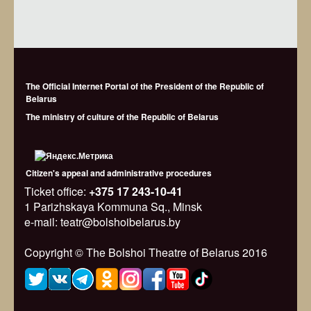
The Official Internet Portal of the President of the Republic of
Belarus
The ministry of culture of the Republic of Belarus
Citizen's appeal and administrative procedures
Ticket office:
+375 17 243-10-41
1 Parizhskaya Kommuna Sq., Minsk
e-mail: teatr@bolshoibelarus.by
Copyright © The Bolshoi Theatre of Belarus 2016