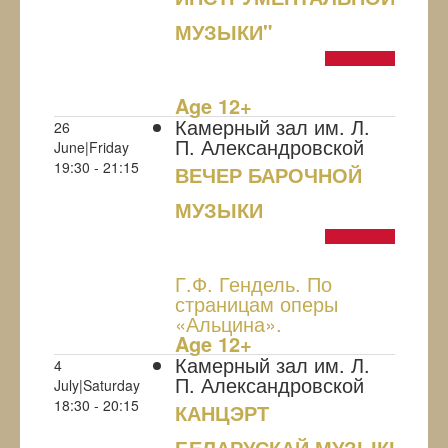
МУЗЫКИ"
NULL
Age 12+
Камерный зал им. Л.
26
П. Александровской
June|Friday
19:30 - 21:15
ВЕЧЕР БАРОЧНОЙ
МУЗЫКИ
NULL
Г.Ф. Гендель. По
страницам оперы
«Альцина».
Age 12+
Камерный зал им. Л.
4
П. Александровской
July|Saturday
18:30 - 20:15
КАНЦЭРТ
БЕЛАРУСКАЙ МУЗЫКІ