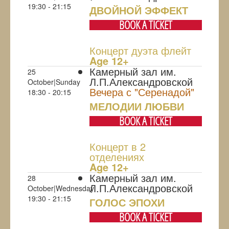
19:30 - 21:15
ДВОЙНОЙ ЭФФЕКТ
BOOK A TICKET
Концерт дуэта флейт
Age 12+
Камерный зал им.
25
Л.П.Александровской
October|Sunday
Вечера с "Серенадой"
18:30 - 20:15
МЕЛОДИИ ЛЮБВИ
BOOK A TICKET
Концерт в 2
отделениях
Age 12+
Камерный зал им.
28
Л.П.Александровской
October|Wednesday
19:30 - 21:15
ГОЛОС ЭПОХИ
BOOK A TICKET