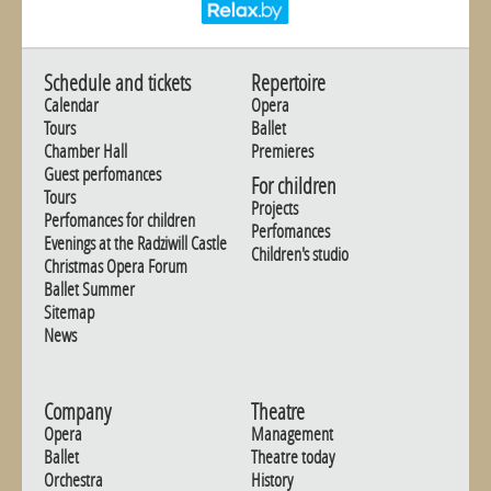
Schedule and tickets
Repertoire
Calendar
Opera
Tours
Ballet
Chamber Hall
Premieres
Guest perfomances
For children
Tours
Projects
Perfomances for children
Perfomances
Evenings at the Radziwill Castle
Children's studio
Christmas Opera Forum
Ballet Summer
Sitemap
News
Company
Theatre
Opera
Management
Ballet
Theatre today
Orchestra
History