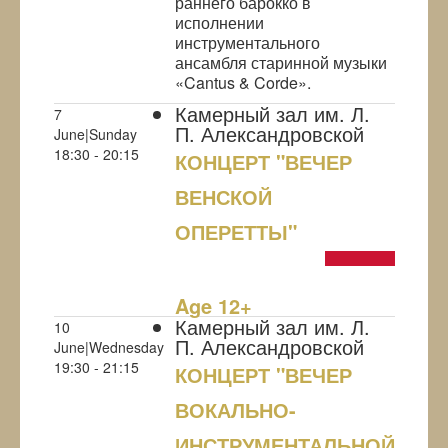
раннего барокко в
исполнении
инструментального
ансамбля старинной музыки
«Cantus & Corde».
Камерный зал им. Л.
7
П. Александровской
June|Sunday
18:30 - 20:15
КОНЦЕРТ "ВЕЧЕР
ВЕНСКОЙ
ОПЕРЕТТЫ"
NULL
Age 12+
Камерный зал им. Л.
10
П. Александровской
June|Wednesday
19:30 - 21:15
КОНЦЕРТ "ВЕЧЕР
ВОКАЛЬНО-
ИНСТРУМЕНТАЛЬНОЙ