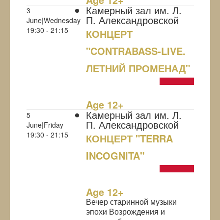
Камерный зал им. Л.
3
П. Александровской
June|Wednesday
19:30 - 21:15
КОНЦЕРТ
"CONTRABASS-LIVE.
ЛЕТНИЙ ПРОМЕНАД"
NULL
Age 12+
Камерный зал им. Л.
5
П. Александровской
June|Friday
19:30 - 21:15
КОНЦЕРТ "TERRA
INCOGNITA"
NULL
Age 12+
Вечер старинной музыки
эпохи Возрождения и