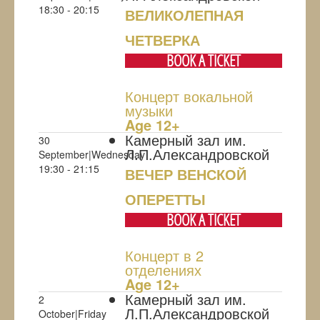
18:30 - 20:15
ВЕЛИКОЛЕПНАЯ
ЧЕТВЕРКА
BOOK A TICKET
Концерт вокальной
музыки
Age 12+
Камерный зал им.
30
Л.П.Александровской
September|Wednesday
19:30 - 21:15
ВЕЧЕР ВЕНСКОЙ
ОПЕРЕТТЫ
BOOK A TICKET
Концерт в 2
отделениях
Age 12+
Камерный зал им.
2
Л.П.Александровской
October|Friday