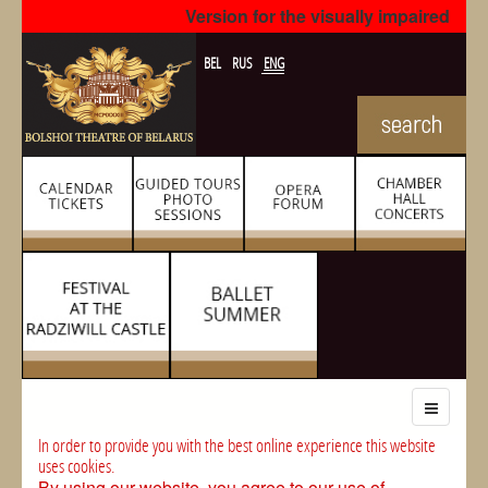
Version for the visually impaired
BEL
RUS
ENG
In order to provide you with the best online experience this website
uses cookies.
By using our website, you agree to our use of