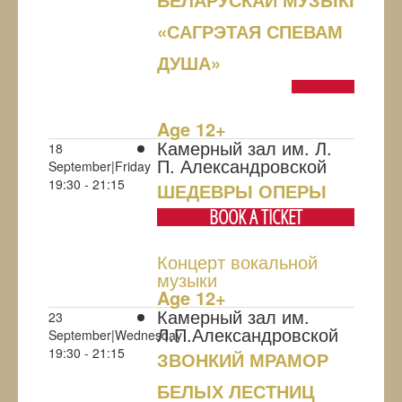
«САГРЭТАЯ СПЕВАМ
ДУША»
NULL
Age 12+
Камерный зал им. Л.
18
П. Александровской
September|Friday
19:30 - 21:15
ШЕДЕВРЫ ОПЕРЫ
BOOK A TICKET
Концерт вокальной
музыки
Age 12+
Камерный зал им.
23
Л.П.Александровской
September|Wednesday
19:30 - 21:15
ЗВОНКИЙ МРАМОР
БЕЛЫХ ЛЕСТНИЦ