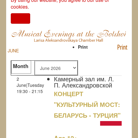
cookies.
I agree
Print
Print
JUNE
Month
Камерный зал им. Л.
2
П. Александровской
June|Tuesday
19:30 - 21:15
КОНЦЕРТ
"КУЛЬТУРНЫЙ МОСТ:
БЕЛАРУСЬ - ТУРЦИЯ"
NULL
Age 12+