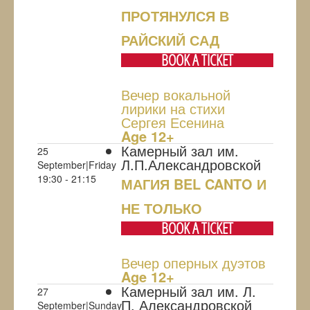
ПРОТЯНУЛСЯ В
РАЙСКИЙ САД
BOOK A TICKET
Вечер вокальной
лирики на стихи
Сергея Есенина
Age 12+
Камерный зал им.
25
Л.П.Александровской
September|Friday
19:30 - 21:15
МАГИЯ BEL CANTO И
НЕ ТОЛЬКО
BOOK A TICKET
Вечер оперных дуэтов
Age 12+
Камерный зал им. Л.
27
П. Александровской
September|Sunday