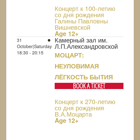
Концерт к 100-летию
со дня рождения
Галины Павловны
Вишневской
Age 12+
Камерный зал им.
31
Л.П.Александровской
October|Saturday
18:30 - 20:15
МОЦАРТ:
НЕУЛОВИМАЯ
ЛЁГКОСТЬ БЫТИЯ
BOOK A TICKET
Концерт к 270-летию
со дня рождения
В.А.Моцарта
Age 12+