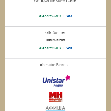
Evenings At The Radziwill Castle
Ballet Summer
ПАРТНЕРЫ ПРОЕКТА
Information Partners