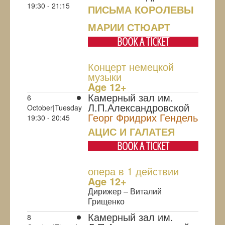
19:30 - 21:15
ПИСЬМА КОРОЛЕВЫ
МАРИИ СТЮАРТ
BOOK A TICKET
Концерт немецкой
музыки
Age 12+
Камерный зал им.
6
Л.П.Александровской
October|Tuesday
Георг Фридрих Гендель
19:30 - 20:45
АЦИС И ГАЛАТЕЯ
BOOK A TICKET
опера в 1 действии
Age 12+
Дирижер – Виталий
Грищенко
Камерный зал им.
8