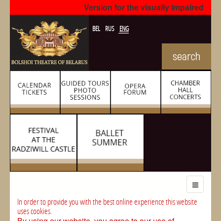
Version for the visually impaired
BEL
RUS
ENG
In order to provide you with the best online experience this website
uses cookies.
By using our website, you agree to our use of