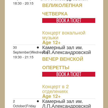
18:30 - 20:15
ВЕЛИКОЛЕПНАЯ
ЧЕТВЕРКА
BOOK A TICKET
Концерт вокальной
музыки
Age 12+
Камерный зал им.
30
Л.П.Александровской
September|Wednesday
19:30 - 21:15
ВЕЧЕР ВЕНСКОЙ
ОПЕРЕТТЫ
BOOK A TICKET
Концерт в 2
отделениях
Age 12+
Камерный зал им.
2
Л.П.Александровской
October|Friday