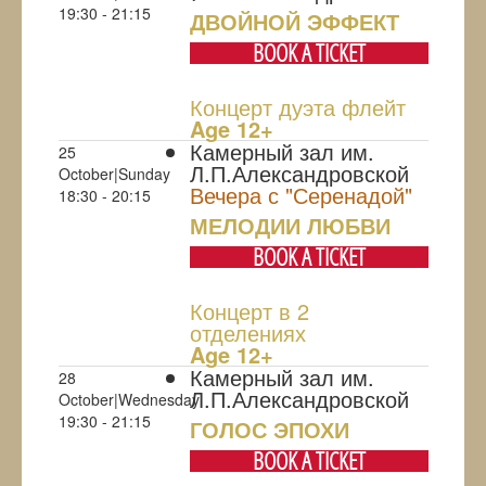
19:30 - 21:15
ДВОЙНОЙ ЭФФЕКТ
BOOK A TICKET
Концерт дуэта флейт
Age 12+
Камерный зал им.
25
Л.П.Александровской
October|Sunday
Вечера с "Серенадой"
18:30 - 20:15
МЕЛОДИИ ЛЮБВИ
BOOK A TICKET
Концерт в 2
отделениях
Age 12+
Камерный зал им.
28
Л.П.Александровской
October|Wednesday
19:30 - 21:15
ГОЛОС ЭПОХИ
BOOK A TICKET