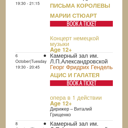
19:30 - 21:15
ПИСЬМА КОРОЛЕВЫ
МАРИИ СТЮАРТ
BOOK A TICKET
Концерт немецкой
музыки
Age 12+
Камерный зал им.
6
Л.П.Александровской
October|Tuesday
Георг Фридрих Гендель
19:30 - 20:45
АЦИС И ГАЛАТЕЯ
BOOK A TICKET
опера в 1 действии
Age 12+
Дирижер – Виталий
Грищенко
Камерный зал им.
8