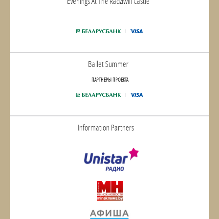
Evenings At The Radziwill Castle
Ballet Summer
ПАРТНЕРЫ ПРОЕКТА
Information Partners