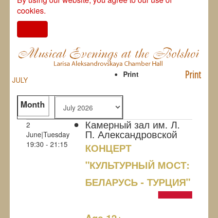
cookies.
I agree
Print
Print
JULY
Month
Камерный зал им. Л.
2
П. Александровской
June|Tuesday
19:30 - 21:15
КОНЦЕРТ
"КУЛЬТУРНЫЙ МОСТ:
БЕЛАРУСЬ - ТУРЦИЯ"
NULL
Age 12+