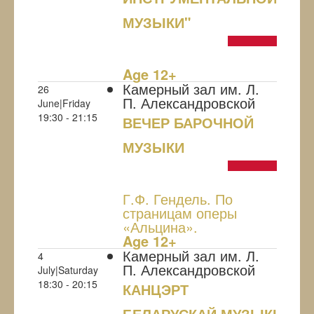
МУЗЫКИ"
NULL
Age 12+
Камерный зал им. Л.
26
П. Александровской
June|Friday
19:30 - 21:15
ВЕЧЕР БАРОЧНОЙ
МУЗЫКИ
NULL
Г.Ф. Гендель. По
страницам оперы
«Альцина».
Age 12+
Камерный зал им. Л.
4
П. Александровской
July|Saturday
18:30 - 20:15
КАНЦЭРТ
БЕЛАРУСКАЙ МУЗЫКІ