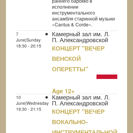
раннего барокко в
исполнении
инструментального
ансамбля старинной музыки
«Cantus & Corde».
Камерный зал им. Л.
7
П. Александровской
June|Sunday
18:30 - 20:15
КОНЦЕРТ "ВЕЧЕР
ВЕНСКОЙ
ОПЕРЕТТЫ"
NULL
Age 12+
Камерный зал им. Л.
10
П. Александровской
June|Wednesday
19:30 - 21:15
КОНЦЕРТ "ВЕЧЕР
ВОКАЛЬНО-
ИНСТРУМЕНТАЛЬНОЙ