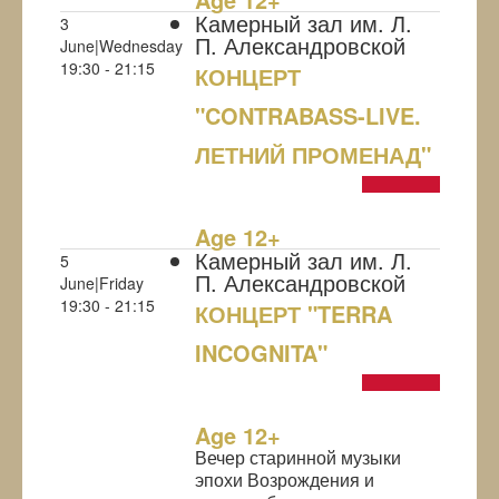
Камерный зал им. Л.
3
П. Александровской
June|Wednesday
19:30 - 21:15
КОНЦЕРТ
"CONTRABASS-LIVE.
ЛЕТНИЙ ПРОМЕНАД"
NULL
Age 12+
Камерный зал им. Л.
5
П. Александровской
June|Friday
19:30 - 21:15
КОНЦЕРТ "TERRA
INCOGNITA"
NULL
Age 12+
Вечер старинной музыки
эпохи Возрождения и