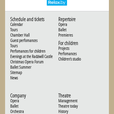
Schedule and tickets
Repertoire
Calendar
Opera
Tours
Ballet
Chamber Hall
Premieres
Guest perfomances
For children
Tours
Projects
Perfomances for children
Perfomances
Evenings at the Radziwill Castle
Children's studio
Christmas Opera Forum
Ballet Summer
Sitemap
News
Company
Theatre
Opera
Management
Ballet
Theatre today
Orchestra
History