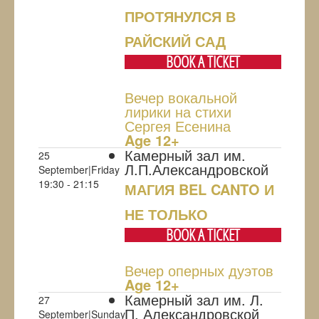
ПРОТЯНУЛСЯ В
РАЙСКИЙ САД
BOOK A TICKET
Вечер вокальной
лирики на стихи
Сергея Есенина
Age 12+
Камерный зал им.
25
Л.П.Александровской
September|Friday
19:30 - 21:15
МАГИЯ BEL CANTO И
НЕ ТОЛЬКО
BOOK A TICKET
Вечер оперных дуэтов
Age 12+
Камерный зал им. Л.
27
П. Александровской
September|Sunday