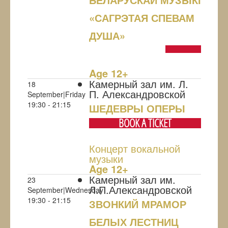
«САГРЭТАЯ СПЕВАМ
ДУША»
NULL
Age 12+
Камерный зал им. Л.
18
П. Александровской
September|Friday
19:30 - 21:15
ШЕДЕВРЫ ОПЕРЫ
BOOK A TICKET
Концерт вокальной
музыки
Age 12+
Камерный зал им.
23
Л.П.Александровской
September|Wednesday
19:30 - 21:15
ЗВОНКИЙ МРАМОР
БЕЛЫХ ЛЕСТНИЦ