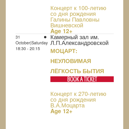
Концерт к 100-летию
со дня рождения
Галины Павловны
Вишневской
Age 12+
Камерный зал им.
31
Л.П.Александровской
October|Saturday
18:30 - 20:15
МОЦАРТ:
НЕУЛОВИМАЯ
ЛЁГКОСТЬ БЫТИЯ
BOOK A TICKET
Концерт к 270-летию
со дня рождения
В.А.Моцарта
Age 12+