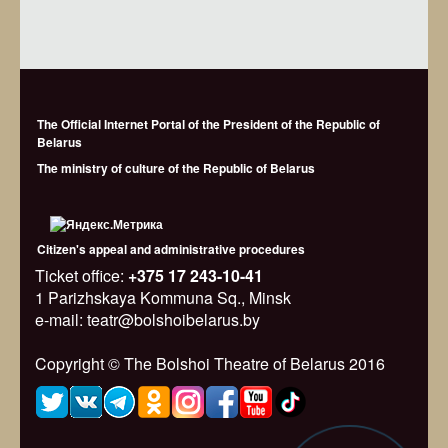
The Official Internet Portal of the President of the Republic of
Belarus
The ministry of culture of the Republic of Belarus
Citizen's appeal and administrative procedures
Ticket office:
+375 17 243-10-41
1 Parizhskaya Kommuna Sq., Minsk
e-mail: teatr@bolshoibelarus.by
Copyright © The Bolshoi Theatre of Belarus 2016