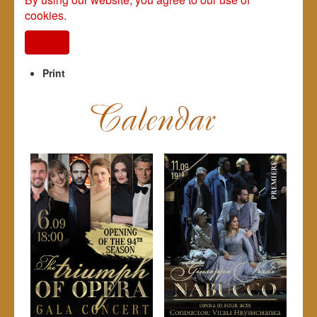
cookies.
I agree
Print