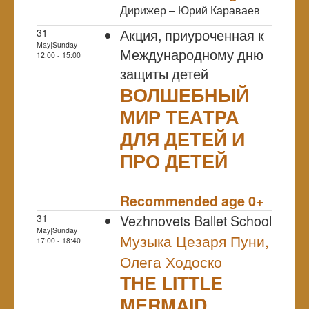
Дирижер – Юрий Караваев
Акция, приуроченная к
31
May|Sunday
Международному дню
12:00 - 15:00
защиты детей
ВОЛШЕБНЫЙ
МИР ТЕАТРА
ДЛЯ ДЕТЕЙ И
ПРО ДЕТЕЙ
NULL
Recommended age 0+
Vezhnovets Ballet School
31
May|Sunday
Музыка Цезаря Пуни,
17:00 - 18:40
Олега Ходоско
THE LITTLE
MERMAID