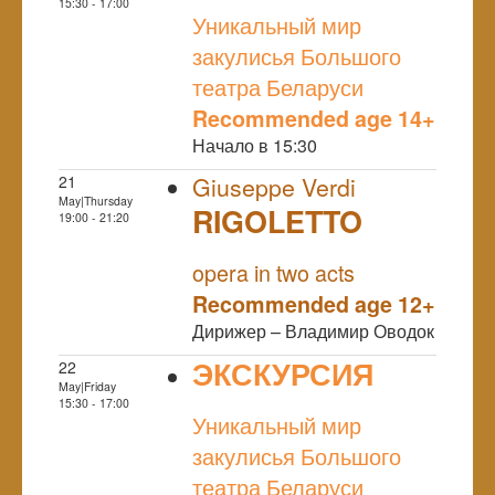
NULL
15:30 - 17:00
Уникальный мир
закулисья Большого
театра Беларуси
Recommended age 14+
Начало в 15:30
21
Giuseppe Verdi
May|Thursday
RIGOLETTO
19:00 - 21:20
NULL
opera in two acts
Recommended age 12+
Дирижер – Владимир Оводок
ЭКСКУРСИЯ
22
May|Friday
NULL
15:30 - 17:00
Уникальный мир
закулисья Большого
театра Беларуси