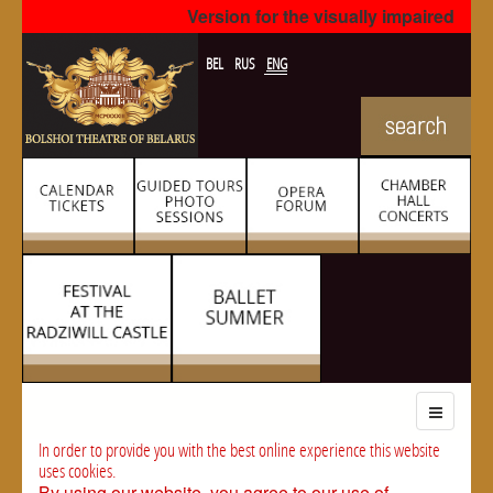
Version for the visually impaired
BEL
RUS
ENG
In order to provide you with the best online experience this website
uses cookies.
By using our website, you agree to our use of