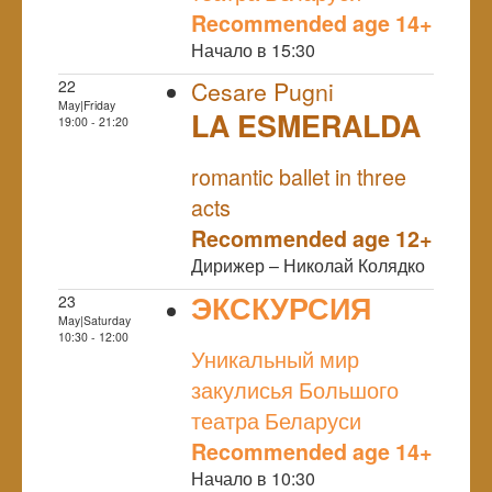
Recommended age 14+
Начало в 15:30
22
Cesare Pugni
May|Friday
LA ESMERALDA
19:00 - 21:20
NULL
romantic ballet in three
acts
Recommended age 12+
Дирижер – Николай Колядко
ЭКСКУРСИЯ
23
May|Saturday
NULL
10:30 - 12:00
Уникальный мир
закулисья Большого
театра Беларуси
Recommended age 14+
Начало в 10:30