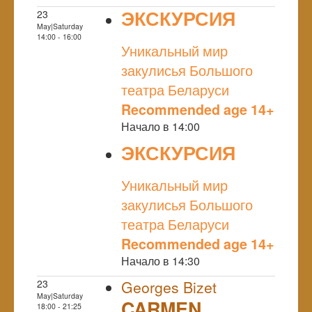
ЭКСКУРСИЯ
23
May|Saturday
NULL
14:00 - 16:00
Уникальный мир
закулисья Большого
театра Беларуси
Recommended age 14+
Начало в 14:00
ЭКСКУРСИЯ
NULL
Уникальный мир
закулисья Большого
театра Беларуси
Recommended age 14+
Начало в 14:30
23
Georges Bizet
May|Saturday
CARMEN
18:00 - 21:25