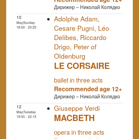
Дирижер – Николай Колядко
10
Adolphe Adam,
May|Sunday
Cesare Pugni, Léo
18:00 - 20:25
Delibes, Riccardo
Drigo, Peter of
Oldenburg
LE CORSAIRE
NULL
ballet in three acts
Recommended age 12+
Дирижер – Николай Колядко
12
Giuseppe Verdi
May|Tuesday
MACBETH
19:00 - 22:15
NULL
оpera in three acts