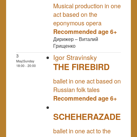
Musical production in one
act based on the
eponymous opera
Recommended age 6+
Дирижер – Виталий
Грищенко
3
Igor Stravinsky
May|Sunday
THE FIREBIRD
18:00 - 20:00
NULL
ballet in one act based on
Russian folk tales
Recommended age 6+
SCHEHERAZADE
NULL
ballet in one act to the