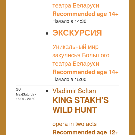
театра Беларуси
Recommended age 14+
Начало в 14:30
ЭКСКУРСИЯ
NULL
Уникальный мир
закулисья Большого
театра Беларуси
Recommended age 14+
Начало в 15:00
30
Vladimir Soltan
May|Saturday
KING STAKH’S
18:00 - 20:30
WILD HUNT
NULL
opera in two acts
Recommended age 12+