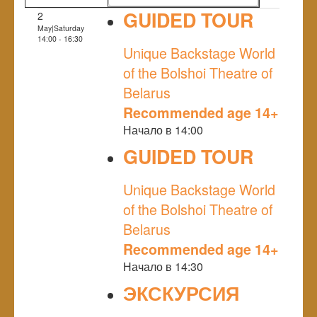
GUIDED TOUR
2
May|Saturday
NULL
14:00 - 16:30
Unique Backstage World
of the Bolshoi Theatre of
Belarus
Recommended age 14+
Начало в 14:00
GUIDED TOUR
NULL
Unique Backstage World
of the Bolshoi Theatre of
Belarus
Recommended age 14+
Начало в 14:30
ЭКСКУРСИЯ
NULL