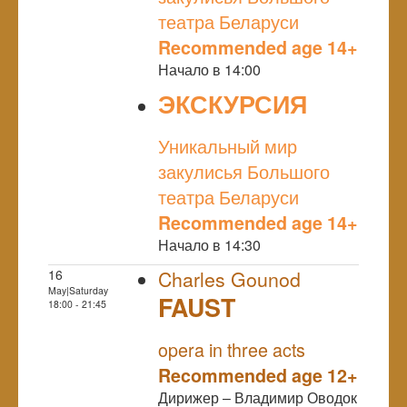
театра Беларуси
Recommended age 14+
Начало в 14:00
ЭКСКУРСИЯ
NULL
Уникальный мир
закулисья Большого
театра Беларуси
Recommended age 14+
Начало в 14:30
16
Charles Gounod
May|Saturday
FAUST
18:00 - 21:45
NULL
opera in three acts
Recommended age 12+
Дирижер – Владимир Оводок