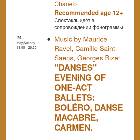
Chanel»
Recommended age 12+
Спектакль идёт в
сопровождении фонограммы
24
Music by Maurice
May|Sunday
Ravel, Camille Saint-
18:00 - 20:35
Saëns, Georges Bizet
"DANSES"
EVENING OF
ONE-ACT
BALLETS:
BOLÉRO, DANSE
MACABRE,
CARMEN.
NULL