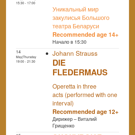
NULL
15:30 - 17:00
Уникальный мир
закулисья Большого
театра Беларуси
Recommended age 14+
Начало в 15:30
14
Johann Strauss
May|Thursday
DIE
19:00 - 21:30
FLEDERMAUS
NULL
Operetta in three
acts (performed with one
interval)
Recommended age 12+
Дирижер – Виталий
Грищенко