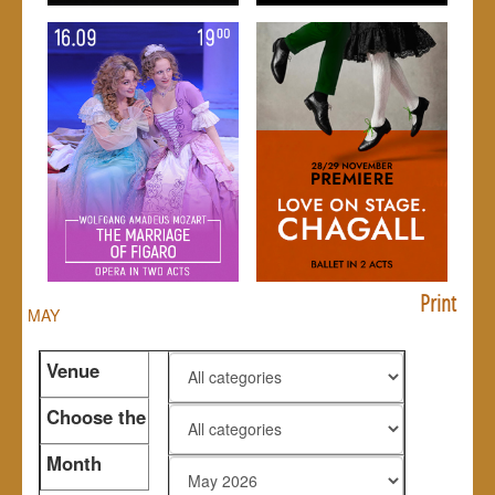
Print
MAY
Venue
Choose the
genre
Month