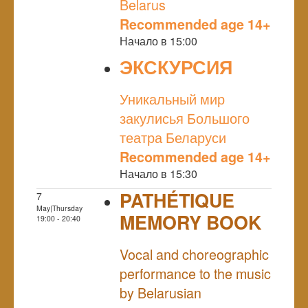
Belarus
Recommended age 14+
Начало в 15:00
ЭКСКУРСИЯ
NULL
Уникальный мир
закулисья Большого
театра Беларуси
Recommended age 14+
Начало в 15:30
PATHÉTIQUE
7
May|Thursday
MEMORY BOOK
19:00 - 20:40
NULL
Vocal and choreographic
performance to the music
by Belarusian