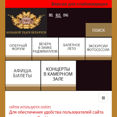
Версия для слабовидящих
BEL
RUS
ENG
сайтом используются cookies
Для обеспечения удобства пользователей сайта