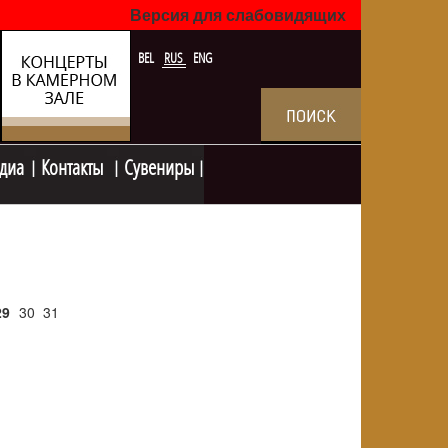
Версия для слабовидящих
BEL
RUS
ENG
диа
Контакты
Сувениры
29
30
31