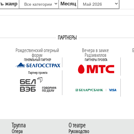
ь жанр
Месяц
ПАРТНЕРЫ
Рождественский оперный
Вечера в замке
Б
форум
Радзивиллов
ГЕНЕРАЛЬНЫЙ ПАРТНЕР
ПАРТНЕРЫ ПРОЕКТА
Партнер проекта
Труппа
О театре
Опера
Руководство