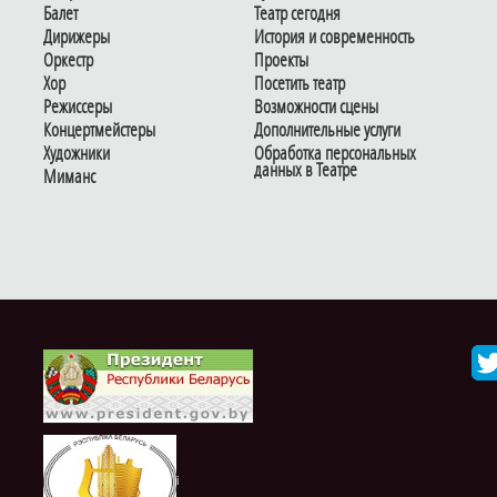
Балет
Театр сегодня
Дирижеры
История и современность
Оркестр
Проекты
Хор
Посетить театр
Режиссеры
Возможности сцены
Концертмейстеры
Дополнительные услуги
Художники
Обработка персональных
данных в Театре
Миманс
i