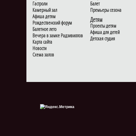
Гастроли
Балет
Камерный зал
Премьеры сезона
Афиша детям
Детям
Рождественский форум
Проекты детям
Балетное лето
Афиша для детей
Вечера в замке Радзивиллов
Детская студия
Карта сайта
Новости
Схема залов