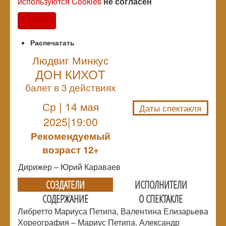
используются Cookies
не согласен
Согласен
Распечатать
Людвиг Минкус
ДОН КИХОТ
NULL
балет в 3 действиях
Ср | 14 мая
Даты спектакля
2025|19:00
Рекомендуемый
возраст 12+
Дирижер – Юрий Караваев
СОЗДАТЕЛИ
ИСПОЛНИТЕЛИ
СОДЕРЖАНИЕ
О СПЕКТАКЛЕ
Либретто Мариуса Петипа, Валентина Елизарьева
Хореография – Мариус Петипа, Александр