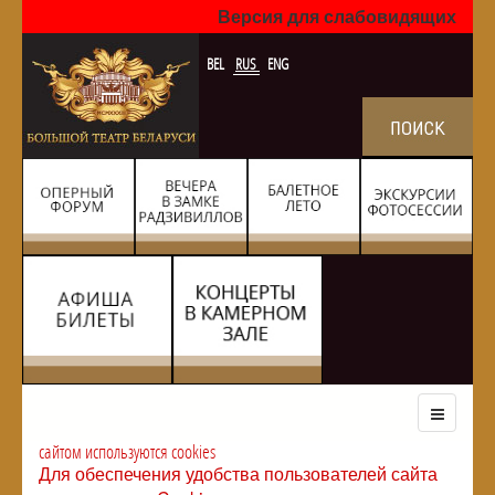
Версия для слабовидящих
BEL
RUS
ENG
сайтом используются cookies
Для обеспечения удобства пользователей сайта