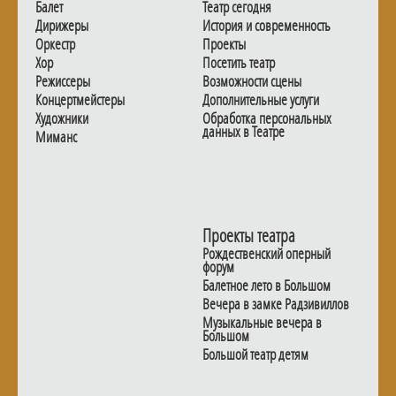
Балет
Театр сегодня
Дирижеры
История и современность
Оркестр
Проекты
Хор
Посетить театр
Режиссеры
Возможности сцены
Концертмейстеры
Дополнительные услуги
Художники
Обработка персональных
данных в Театре
Миманс
Проекты театра
Рождественский оперный
форум
Балетное лето в Большом
Вечера в замке Радзивиллов
Музыкальные вечера в
Большом
Большой театр детям