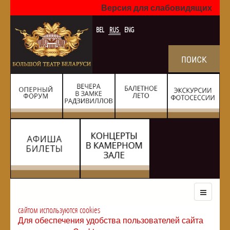
Версия для слабовидящих
BEL
RUS
ENG
сайтом используются cookies
Для обеспечения удобства пользователей сайта