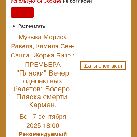
используются Cookies
не согласен
Согласен
Распечатать
Музыка Мориса
Равеля, Камиля Сен-
NULL
Санса, Жоржа Бизе \
ПРЕМЬЕРА
Даты спектакля
"Пляски" Вечер
одноактных
балетов: Болеро.
Пляска смерти.
Кармен.
Вс | 7 сентября
2025|18:00
Рекомендуемый