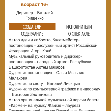
возраст 16+
Дирижер – Виталий
Грищенко
СОЗДАТЕЛИ
ИСПОЛНИТЕЛИ
СОДЕРЖАНИЕ
О СПЕКТАКЛЕ
Автор идеи и либретто, балетмейстер-
постановщик – заслуженный артист Российской
Федерации Игорь Колб
Музыкальный руководитель и дирижёр-
постановщик – народный артист Республики
Башкортостан Артём Макаров
Художник-постановщик – Ольга Мельник-
Малахова
Художник по свету – Евгений Лисицын
Художник по компьютерной графике и видеоряду
– Виктория Злотникова
Автор оригинальной музыкальной версии балета
«Кармен» на музыку Ж.Бизе – лауреат
Государственной премии Республики Беларусь