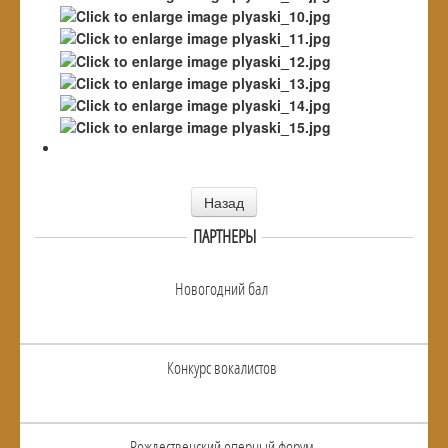
Назад
ПАРТНЕРЫ
Новогодний бал
Конкурс вокалистов
Рождественский оперный форум