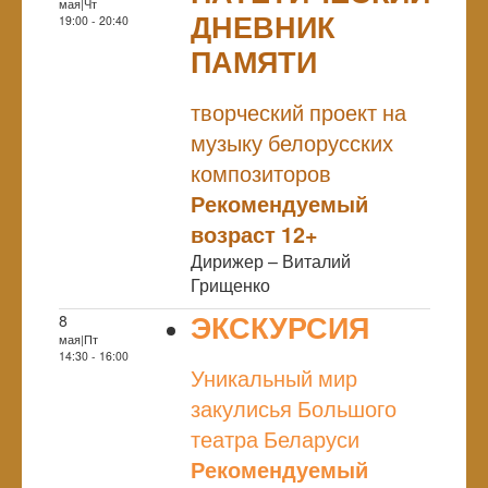
мая|Чт
ДНЕВНИК
19:00 - 20:40
ПАМЯТИ
NULL
творческий проект на
музыку белорусских
композиторов
Рекомендуемый
возраст 12+
Дирижер – Виталий
Грищенко
ЭКСКУРСИЯ
8
мая|Пт
NULL
14:30 - 16:00
Уникальный мир
закулисья Большого
театра Беларуси
Рекомендуемый