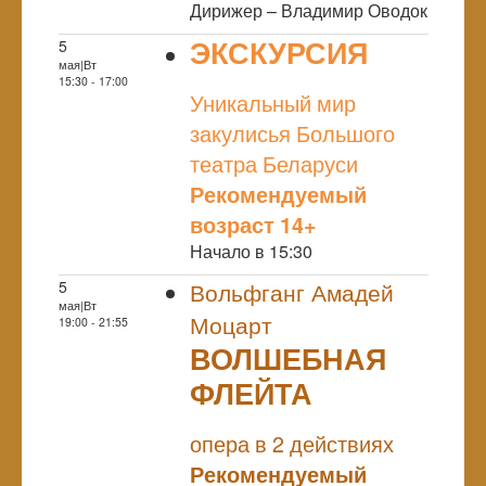
Дирижер – Владимир Оводок
ЭКСКУРСИЯ
5
мая|Вт
NULL
15:30 - 17:00
Уникальный мир
закулисья Большого
театра Беларуси
Рекомендуемый
возраст 14+
Начало в 15:30
5
Вольфганг Амадей
мая|Вт
Моцарт
19:00 - 21:55
ВОЛШЕБНАЯ
ФЛЕЙТА
NULL
опера в 2 действиях
Рекомендуемый