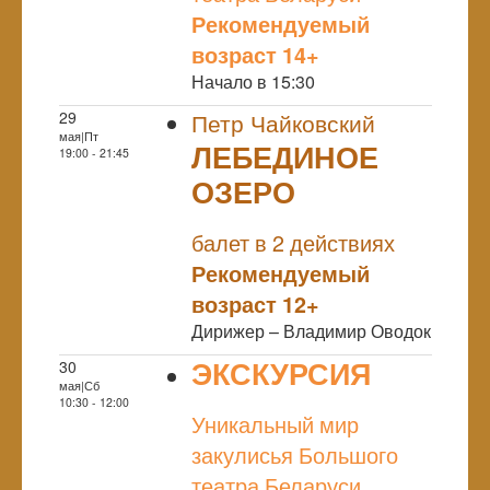
Рекомендуемый
возраст 14+
Начало в 15:30
29
Петр Чайковский
мая|Пт
ЛЕБЕДИНОЕ
19:00 - 21:45
ОЗЕРО
NULL
балет в 2 действиях
Рекомендуемый
возраст 12+
Дирижер – Владимир Оводок
ЭКСКУРСИЯ
30
мая|Сб
NULL
10:30 - 12:00
Уникальный мир
закулисья Большого
театра Беларуси