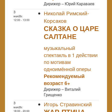
Дирижер – Юрий Караваев
3
Николай Римский-
мая|Вс
Корсаков
12:00 - 13:00
СКАЗКА О ЦАРЕ
САЛТАНЕ
NULL
музыкальный
спектакль в 1 действии
по мотивам
одноимённой оперы
Рекомендуемый
возраст 6+
Дирижер – Виталий
Грищенко
3
Игорь Стравинский
мая|Вс
ЖАР-ПТИЦА
18:00 - 20:00