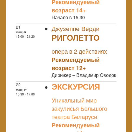
Рекомендуемый
возраст 14+
Начало в 15:30
21
Джузеппе Верди
мая|Чт
РИГОЛЕТТО
19:00 - 21:20
NULL
опера в 2 действиях
Рекомендуемый
возраст 12+
Дирижер – Владимир Оводок
ЭКСКУРСИЯ
22
мая|Пт
NULL
15:30 - 17:00
Уникальный мир
закулисья Большого
театра Беларуси
Рекомендуемый