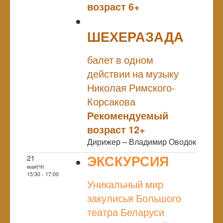
возраст 6+
ШЕХЕРАЗАДА
NULL
балет в одном
действии на музыку
Николая Римского-
Корсакова
Рекомендуемый
возраст 12+
Дирижер – Владимир Оводок
ЭКСКУРСИЯ
21
мая|Чт
NULL
15:30 - 17:00
Уникальный мир
закулисья Большого
театра Беларуси