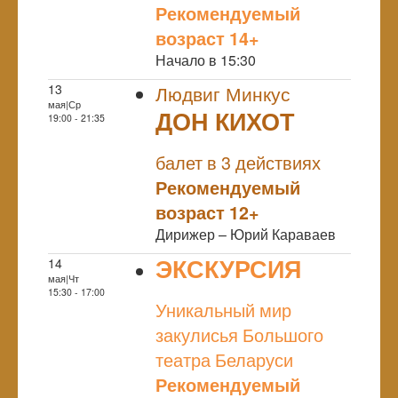
Рекомендуемый
возраст 14+
Начало в 15:30
13
Людвиг Минкус
мая|Ср
ДОН КИХОТ
19:00 - 21:35
NULL
балет в 3 действиях
Рекомендуемый
возраст 12+
Дирижер – Юрий Караваев
ЭКСКУРСИЯ
14
мая|Чт
NULL
15:30 - 17:00
Уникальный мир
закулисья Большого
театра Беларуси
Рекомендуемый