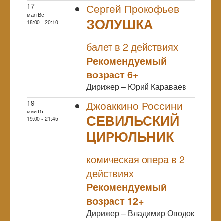
17
Сергей Прокофьев
мая|Вс
ЗОЛУШКА
18:00 - 20:10
NULL
балет в 2 действиях
Рекомендуемый
возраст 6+
Дирижер – Юрий Караваев
19
Джоаккино Россини
мая|Вт
СЕВИЛЬСКИЙ
19:00 - 21:45
ЦИРЮЛЬНИК
NULL
комическая опера в 2
действиях
Рекомендуемый
возраст 12+
Дирижер – Владимир Оводок