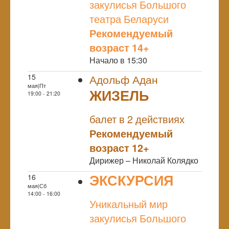
закулисья Большого
театра Беларуси
Рекомендуемый
возраст 14+
Начало в 15:30
15
Адольф Адан
мая|Пт
ЖИЗЕЛЬ
19:00 - 21:20
NULL
балет в 2 действиях
Рекомендуемый
возраст 12+
Дирижер – Николай Колядко
ЭКСКУРСИЯ
16
мая|Сб
NULL
14:00 - 16:00
Уникальный мир
закулисья Большого