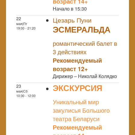
возраст 14+
Начало в 15:30
22
Цезарь Пуни
мая|Пт
ЭСМЕРАЛЬДА
19:00 - 21:20
NULL
романтический балет в
3 действиях
Рекомендуемый
возраст 12+
Дирижер – Николай Колядко
ЭКСКУРСИЯ
23
мая|Сб
NULL
10:30 - 12:00
Уникальный мир
закулисья Большого
театра Беларуси
Рекомендуемый