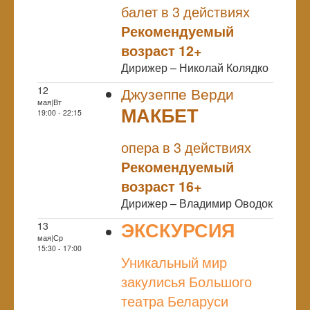
балет в 3 действиях
Рекомендуемый
возраст 12+
Дирижер – Николай Колядко
12
Джузеппе Верди
мая|Вт
МАКБЕТ
19:00 - 22:15
NULL
опера в 3 действиях
Рекомендуемый
возраст 16+
Дирижер – Владимир Оводок
ЭКСКУРСИЯ
13
мая|Ср
NULL
15:30 - 17:00
Уникальный мир
закулисья Большого
театра Беларуси