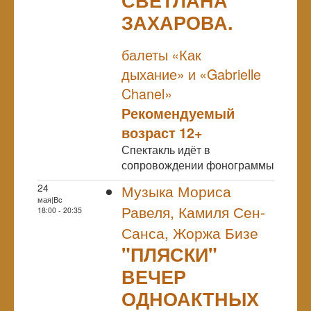
ЗАХАРОВА.
NULL
балеты «Как
дыхание» и «Gabrielle
Chanel»
Рекомендуемый
возраст 12+
Спектакль идёт в
сопровождении фонограммы
24
Музыка Мориса
мая|Вс
Равеля, Камиля Сен-
18:00 - 20:35
Санса, Жоржа Бизе
"ПЛЯСКИ"
ВЕЧЕР
ОДНОАКТНЫХ