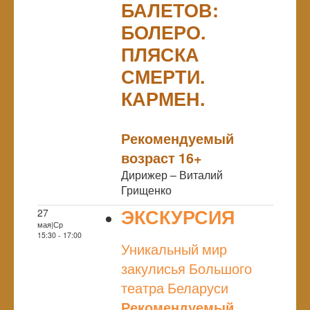
БАЛЕТОВ:
БОЛЕРО.
ПЛЯСКА
СМЕРТИ.
КАРМЕН.
NULL
Рекомендуемый
возраст 16+
Дирижер – Виталий
Грищенко
ЭКСКУРСИЯ
27
мая|Ср
NULL
15:30 - 17:00
Уникальный мир
закулисья Большого
театра Беларуси
Рекомендуемый