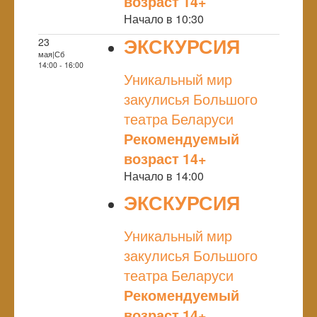
возраст 14+
Начало в 10:30
ЭКСКУРСИЯ
23
мая|Сб
NULL
14:00 - 16:00
Уникальный мир
закулисья Большого
театра Беларуси
Рекомендуемый
возраст 14+
Начало в 14:00
ЭКСКУРСИЯ
NULL
Уникальный мир
закулисья Большого
театра Беларуси
Рекомендуемый
возраст 14+