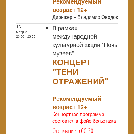
Рекомендуемый
возраст 12+
Дирижер – Владимир Оводок
В рамках
16
мая|Сб
международной
23:00 - 23:55
культурной акции "Ночь
музеев"
КОНЦЕРТ
"ТЕНИ
ОТРАЖЕНИЙ"
NULL
Рекомендуемый
возраст 12+
Концертная программа
состоится в фойе бельэтажа
Окончание в 00:30