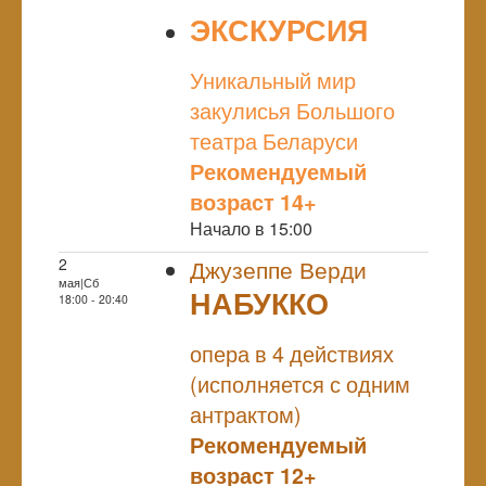
ЭКСКУРСИЯ
NULL
Уникальный мир
закулисья Большого
театра Беларуси
Рекомендуемый
возраст 14+
Начало в 15:00
2
Джузеппе Верди
мая|Сб
НАБУККО
18:00 - 20:40
NULL
ПРЕМЬЕРА
опера в 4 действиях
(исполняется с одним
антрактом)
Рекомендуемый
возраст 12+