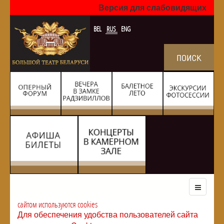
Версия для слабовидящих
BEL
RUS
ENG
сайтом используются cookies
Для обеспечения удобства пользователей сайта