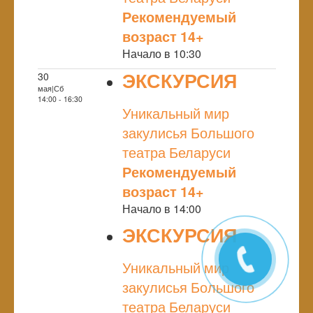
Рекомендуемый
возраст 14+
Начало в 10:30
ЭКСКУРСИЯ
30
мая|Сб
NULL
14:00 - 16:30
Уникальный мир
закулисья Большого
театра Беларуси
Рекомендуемый
возраст 14+
Начало в 14:00
ЭКСКУРСИЯ
NULL
Уникальный мир
закулисья Большого
театра Беларуси