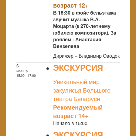
возраст 12+
В 18:30 в фойе бельэтажа
звучит музыка В.А.
Моцарта (к 270-летнему
юбилею композитора). За
роялем - Анастасия
Вензелева
Дирижер – Владимир Оводок
ЭКСКУРСИЯ
6
мая|Ср
NULL
15:00 - 17:00
Уникальный мир
закулисья Большого
театра Беларуси
Рекомендуемый
возраст 14+
Начало в 15:00
ЭКСКУРСИЯ