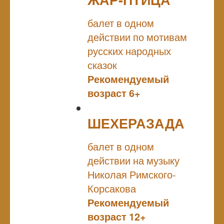
NULL
балет в одном
действии по мотивам
русских народных
сказок
Рекомендуемый
возраст 6+
ШЕХЕРАЗАДА
NULL
балет в одном
действии на музыку
Николая Римского-
Корсакова
Рекомендуемый
возраст 12+