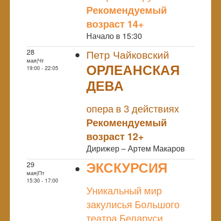
Рекомендуемый
возраст 14+
Начало в 15:30
28
Петр Чайковский
мая|Чт
ОРЛЕАНСКАЯ
19:00 - 22:05
ДЕВА
NULL
опера в 3 действиях
Рекомендуемый
возраст 12+
Дирижер – Артем Макаров
ЭКСКУРСИЯ
29
мая|Пт
NULL
15:30 - 17:00
Уникальный мир
закулисья Большого
театра Беларуси