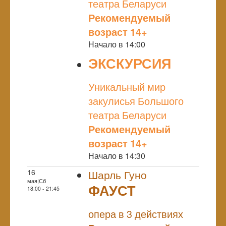
театра Беларуси
Рекомендуемый
возраст 14+
Начало в 14:00
ЭКСКУРСИЯ
NULL
Уникальный мир
закулисья Большого
театра Беларуси
Рекомендуемый
возраст 14+
Начало в 14:30
16
Шарль Гуно
мая|Сб
ФАУСТ
18:00 - 21:45
NULL
опера в 3 действиях