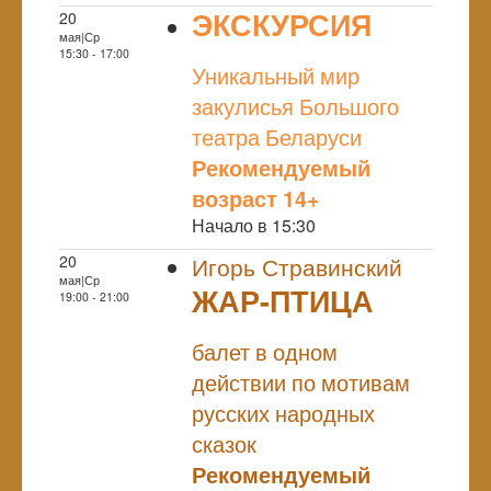
ЭКСКУРСИЯ
20
мая|Ср
NULL
15:30 - 17:00
Уникальный мир
закулисья Большого
театра Беларуси
Рекомендуемый
возраст 14+
Начало в 15:30
20
Игорь Стравинский
мая|Ср
ЖАР-ПТИЦА
19:00 - 21:00
NULL
балет в одном
действии по мотивам
русских народных
сказок
Рекомендуемый