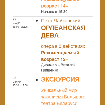
возраст 14+
Начало в 15:30
27
Петр Чайковский
мая|Ср
ОРЛЕАНСКАЯ
19:00 - 22:05
ДЕВА
NULL
опера в 3 действиях
Рекомендуемый
возраст 12+
Дирижер – Виталий
Грищенко
ЭКСКУРСИЯ
28
мая|Чт
NULL
15:30 - 17:00
Уникальный мир
закулисья Большого
театра Беларуси