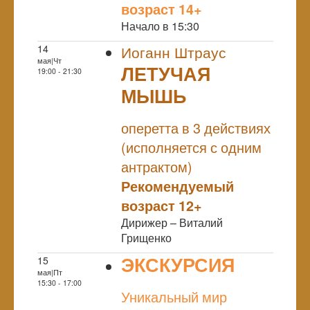
возраст 14+
Начало в 15:30
14
Иоганн Штраус
мая|Чт
ЛЕТУЧАЯ
19:00 - 21:30
МЫШЬ
NULL
оперетта в 3 действиях
(исполняется с одним
антрактом)
Рекомендуемый
возраст 12+
Дирижер – Виталий
Грищенко
ЭКСКУРСИЯ
15
мая|Пт
NULL
15:30 - 17:00
Уникальный мир