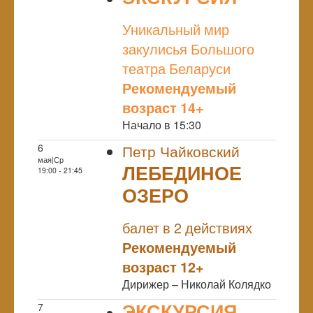
NULL
Уникальный мир
закулисья Большого
театра Беларуси
Рекомендуемый
возраст 14+
Начало в 15:30
6
Петр Чайковский
мая|Ср
ЛЕБЕДИНОЕ
19:00 - 21:45
ОЗЕРО
NULL
балет в 2 действиях
Рекомендуемый
возраст 12+
Дирижер – Николай Колядко
ЭКСКУРСИЯ
7