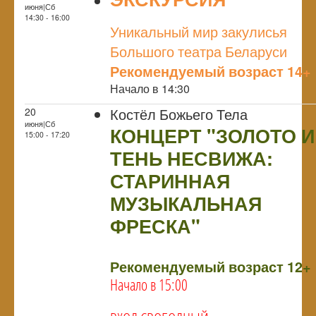
июня|Сб
NULL
14:30 - 16:00
Уникальный мир закулисья
Большого театра Беларуси
Рекомендуемый возраст 14+
Начало в 14:30
Костёл Божьего Тела
20
июня|Сб
КОНЦЕРТ "ЗОЛОТО И
15:00 - 17:20
ТЕНЬ НЕСВИЖА:
СТАРИННАЯ
МУЗЫКАЛЬНАЯ
ФРЕСКА"
NULL
Рекомендуемый возраст 12+
Начало в 15:00