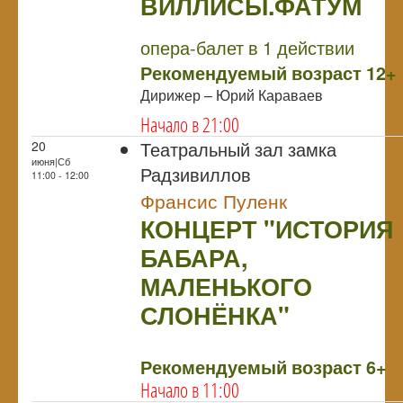
ВИЛЛИСЫ.ФАТУМ
NULL
опера-балет в 1 действии
Рекомендуемый возраст 12+
Дирижер – Юрий Караваев
Начало в 21:00
Театральный зал замка
20
июня|Сб
Радзивиллов
11:00 - 12:00
Франсис Пуленк
КОНЦЕРТ "ИСТОРИЯ
БАБАРА,
МАЛЕНЬКОГО
СЛОНЁНКА"
NULL
Рекомендуемый возраст 6+
Начало в 11:00