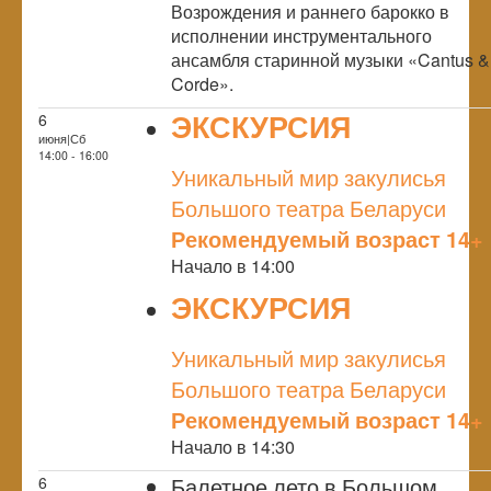
Возрождения и раннего барокко в
исполнении инструментального
ансамбля старинной музыки «Cantus &
Corde».
ЭКСКУРСИЯ
6
июня|Сб
NULL
14:00 - 16:00
Уникальный мир закулисья
Большого театра Беларуси
Рекомендуемый возраст 14+
Начало в 14:00
ЭКСКУРСИЯ
NULL
Уникальный мир закулисья
Большого театра Беларуси
Рекомендуемый возраст 14+
Начало в 14:30
Балетное лето в Большом
6