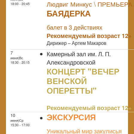
Людвиг Минкус \ ПРЕМЬЕРА
18:00 - 20:45
БАЯДЕРКА
NULL
ПРЕМЬЕРА
балет в 3 действиях
Рекомендуемый возраст 12+
Дирижер – Артем Макаров
Камерный зал им. Л. П.
7
июня|Вс
Александровской
18:30 - 20:15
КОНЦЕРТ "ВЕЧЕР
ВЕНСКОЙ
ОПЕРЕТТЫ"
NULL
Рекомендуемый возраст 12+
ЭКСКУРСИЯ
10
июня|Ср
NULL
15:30 - 17:00
Уникальный мир закулисья