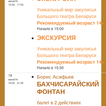
июня|Чт
NULL
15:00 - 17:00
Уникальный мир закулисья
Большого театра Беларуси
Рекомендуемый возраст 14+
Начало в 15:00
ЭКСКУРСИЯ
NULL
Уникальный мир закулисья
Большого театра Беларуси
Рекомендуемый возраст 14+
Начало в 15:30
18
Борис Асафьев
июня|Чт
БАХЧИСАРАЙСКИЙ
19:00 - 21:00
ФОНТАН
NULL
балет в 2 действиях