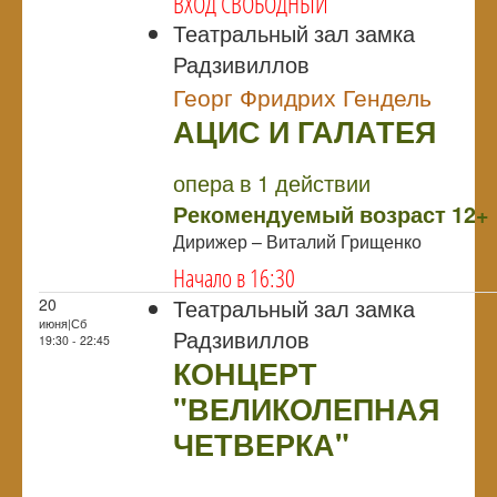
ВХОД СВОБОДНЫЙ
Театральный зал замка
Радзивиллов
Георг Фридрих Гендель
АЦИС И ГАЛАТЕЯ
NULL
ПРЕМЬЕРА
опера в 1 действии
Рекомендуемый возраст 12+
Дирижер – Виталий Грищенко
Начало в 16:30
Театральный зал замка
20
июня|Сб
Радзивиллов
19:30 - 22:45
КОНЦЕРТ
"ВЕЛИКОЛЕПНАЯ
ЧЕТВЕРКА"
NULL