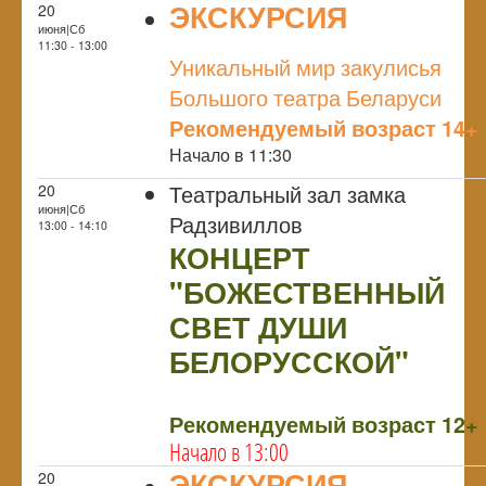
ЭКСКУРСИЯ
20
июня|Сб
NULL
11:30 - 13:00
Уникальный мир закулисья
Большого театра Беларуси
Рекомендуемый возраст 14+
Начало в 11:30
Театральный зал замка
20
июня|Сб
Радзивиллов
13:00 - 14:10
КОНЦЕРТ
"БОЖЕСТВЕННЫЙ
СВЕТ ДУШИ
БЕЛОРУССКОЙ"
NULL
Рекомендуемый возраст 12+
Начало в 13:00
ЭКСКУРСИЯ
20