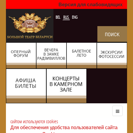
Версия для слабовидящих
BEL
RUS
ENG
сайтом используются cookies
Для обеспечения удобства пользователей сайта