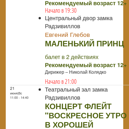
Рекомендуемый возраст 12+
Начало в 19:30
Центральный двор замка
Радзивиллов
Евгений Глебов
МАЛЕНЬКИЙ ПРИНЦ
NULL
балет в 2 действиях
Рекомендуемый возраст 12+
Дирижер – Николай Колядко
Начало в 21:00
Театральный зал замка
21
июня|Вс
Радзивиллов
11:00 - 14:40
КОНЦЕРТ ФЛЕЙТ
"ВОСКРЕСНОЕ УТРО
В ХОРОШЕЙ