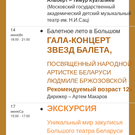
(Московский государственный
академический детский музыкальный
театр им. Н.И.Сац)
Балетное лето в Большом
14
июня|Вс
ГАЛА-КОНЦЕРТ
18:00 - 21:00
ЗВЕЗД БАЛЕТА,
NULL
ПОСВЯЩЕННЫЙ НАРОДНОЙ
АРТИСТКЕ БЕЛАРУСИ
ЛЮДМИЛЕ БРЖОЗОВСКОЙ
Рекомендуемый возраст 12+
Дирижер – Артем Макаров
ЭКСКУРСИЯ
17
июня|Ср
NULL
15:00 - 17:00
Уникальный мир закулисья
Большого театра Беларуси