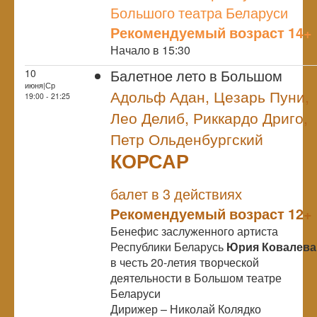
Большого театра Беларуси
Рекомендуемый возраст 14+
Начало в 15:30
Балетное лето в Большом
10
июня|Ср
Адольф Адан, Цезарь Пуни,
19:00 - 21:25
Лео Делиб, Риккардо Дриго,
Петр Ольденбургский
КОРСАР
NULL
балет в 3 действиях
Рекомендуемый возраст 12+
Бенефис заслуженного артиста
Республики Беларусь
Юрия Ковалева
в честь 20-летия творческой
деятельности в Большом театре
Беларуси
Дирижер – Николай Колядко