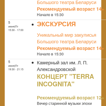
Большого театра Беларуси
Рекомендуемый возраст 14+
Начало в 15:30
ЭКСКУРСИЯ
5
июня|Пт
NULL
15:30 - 17:00
Уникальный мир закулисья
Большого театра Беларуси
Рекомендуемый возраст 14+
Начало в 15:30
Камерный зал им. Л. П.
5
июня|Пт
Александровской
19:30 - 21:15
КОНЦЕРТ "TERRA
INCOGNITA"
NULL
Рекомендуемый возраст 12+
Вечер старинной музыки эпохи