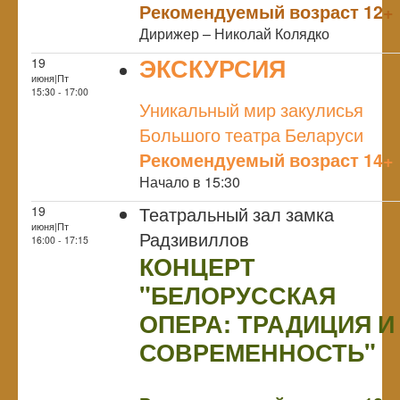
Рекомендуемый возраст 12+
Дирижер – Николай Колядко
ЭКСКУРСИЯ
19
июня|Пт
NULL
15:30 - 17:00
Уникальный мир закулисья
Большого театра Беларуси
Рекомендуемый возраст 14+
Начало в 15:30
Театральный зал замка
19
июня|Пт
Радзивиллов
16:00 - 17:15
КОНЦЕРТ
"БЕЛОРУССКАЯ
ОПЕРА: ТРАДИЦИЯ И
СОВРЕМЕННОСТЬ"
NULL