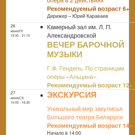
Рекомендуемый возраст 6+
Дирижер – Юрий Караваев
Камерный зал им. Л. П.
26
июня|Пт
Александровской
19:30 - 21:15
ВЕЧЕР БАРОЧНОЙ
МУЗЫКИ
NULL
Г.Ф. Гендель. По страницам
оперы «Альцина».
Рекомендуемый возраст 12+
ЭКСКУРСИЯ
27
июня|Сб
NULL
14:00 - 16:30
Уникальный мир закулисья
Большого театра Беларуси
Рекомендуемый возраст 14+
Начало в 14:00