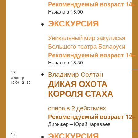
Рекомендуемый возраст 14+
Начало в 15:00
ЭКСКУРСИЯ
NULL
Уникальный мир закулисья
Большого театра Беларуси
Рекомендуемый возраст 14+
Начало в 15:30
17
Владимир Солтан
июня|Ср
ДИКАЯ ОХОТА
19:00 - 21:30
КОРОЛЯ СТАХА
NULL
опера в 2 действиях
Рекомендуемый возраст 12+
Дирижер – Юрий Караваев
ЭКСКУРСИЯ
18