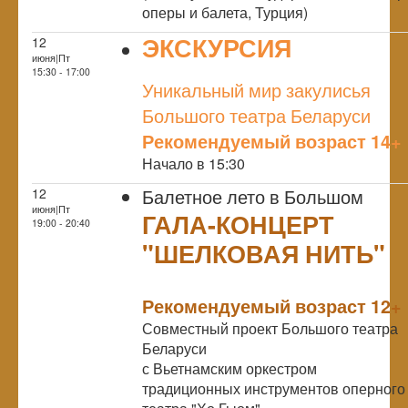
оперы и балета, Турция)
ЭКСКУРСИЯ
12
июня|Пт
NULL
15:30 - 17:00
Уникальный мир закулисья
Большого театра Беларуси
Рекомендуемый возраст 14+
Начало в 15:30
Балетное лето в Большом
12
июня|Пт
ГАЛА-КОНЦЕРТ
19:00 - 20:40
"ШЕЛКОВАЯ НИТЬ"
NULL
Рекомендуемый возраст 12+
Совместный проект Большого театра
Беларуси
с Вьетнамским оркестром
традиционных инструментов оперного