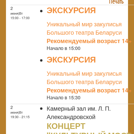
Печать
ЭКСКУРСИЯ
2
июня|Вт
NULL
15:00 - 17:00
Уникальный мир закулисья
Большого театра Беларуси
Рекомендуемый возраст 14+
Начало в 15:00
ЭКСКУРСИЯ
NULL
Уникальный мир закулисья
Большого театра Беларуси
Рекомендуемый возраст 14+
Начало в 15:30
Камерный зал им. Л. П.
2
июня|Вт
Александровской
19:30 - 21:15
КОНЦЕРТ