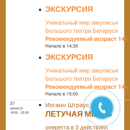
ЭКСКУРСИЯ
NULL
Уникальный мир закулисья
Большого театра Беларуси
Рекомендуемый возраст 14+
Начало в 14:30
ЭКСКУРСИЯ
NULL
Уникальный мир закулисья
Большого театра Беларуси
Рекомендуемый возраст 14+
Начало в 15:00
27
Иоганн Штраус
июня|Сб
ЛЕТУЧАЯ МЫШЬ
18:00 - 20:30
NULL
оперетта в 3 действиях