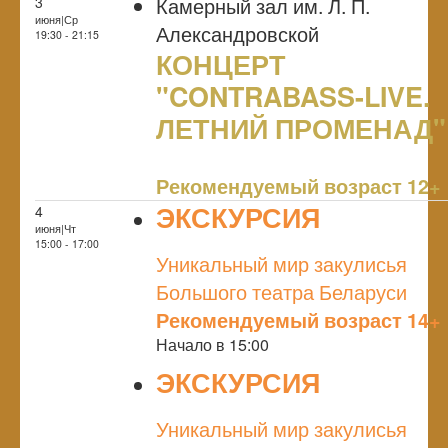
Камерный зал им. Л. П.
3
июня|Ср
Александровской
19:30 - 21:15
КОНЦЕРТ
"CONTRABASS-LIVE.
ЛЕТНИЙ ПРОМЕНАД"
NULL
Рекомендуемый возраст 12+
ЭКСКУРСИЯ
4
июня|Чт
NULL
15:00 - 17:00
Уникальный мир закулисья
Большого театра Беларуси
Рекомендуемый возраст 14+
Начало в 15:00
ЭКСКУРСИЯ
NULL
Уникальный мир закулисья