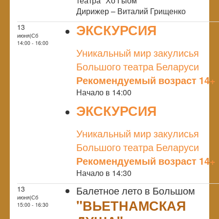
театра "Хо Гыом"
Дирижер – Виталий Грищенко
ЭКСКУРСИЯ
13
июня|Сб
NULL
14:00 - 16:00
Уникальный мир закулисья
Большого театра Беларуси
Рекомендуемый возраст 14+
Начало в 14:00
ЭКСКУРСИЯ
NULL
Уникальный мир закулисья
Большого театра Беларуси
Рекомендуемый возраст 14+
Начало в 14:30
Балетное лето в Большом
13
июня|Сб
"ВЬЕТНАМСКАЯ
15:00 - 16:30