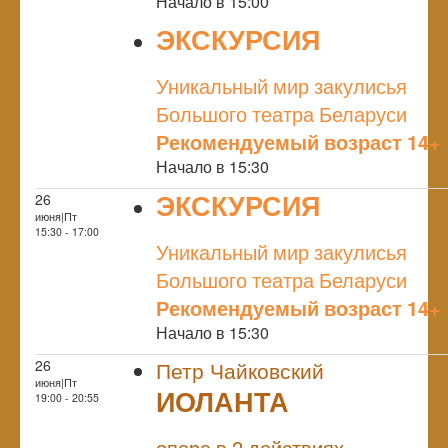
Начало в 15:00
ЭКСКУРСИЯ
NULL
Уникальный мир закулисья
Большого театра Беларуси
Рекомендуемый возраст 14+
Начало в 15:30
ЭКСКУРСИЯ
26
июня|Пт
NULL
15:30 - 17:00
Уникальный мир закулисья
Большого театра Беларуси
Рекомендуемый возраст 14+
Начало в 15:30
26
Петр Чайковский
июня|Пт
ИОЛАНТА
19:00 - 20:55
NULL
опера в 2 действиях