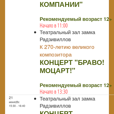
КОМПАНИИ"
NULL
Рекомендуемый возраст 12+
Начало в 11:00
Театральный зал замка
Радзивиллов
К 270-летию великого
композитора
КОНЦЕРТ "БРАВО!
МОЦАРТ!"
NULL
Рекомендуемый возраст 12+
Начало в 13:30
Театральный зал замка
21
июня|Вс
Радзивиллов
15:30 - 16:40
КОНЦЕРТ