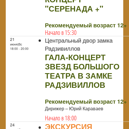
"СЕРЕНАДА +"
NULL
Рекомендуемый возраст 12+
Начало в 15:30
Центральный двор замка
21
июня|Вс
Радзивиллов
18:00 - 20:00
ГАЛА-КОНЦЕРТ
ЗВЕЗД БОЛЬШОГО
ТЕАТРА В ЗАМКЕ
РАДЗИВИЛЛОВ
NULL
Рекомендуемый возраст 12+
Дирижер – Юрий Караваев
Начало в 18:00
ЭКСКУРСИЯ
24