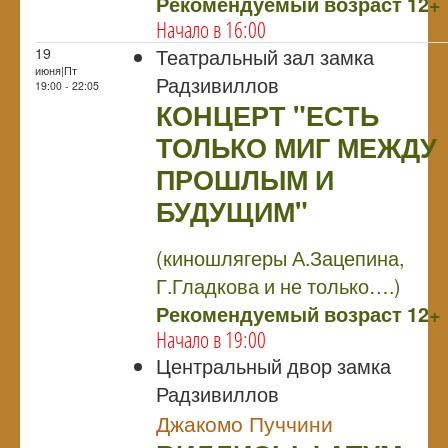
Рекомендуемый возраст 12+
Начало в 16:00
Театральный зал замка
19
июня|Пт
Радзивиллов
19:00 - 22:05
КОНЦЕРТ "ЕСТЬ
ТОЛЬКО МИГ МЕЖДУ
ПРОШЛЫМ И
БУДУЩИМ"
NULL
(киношлягеры А.Зацепина,
Г.Гладкова и не только….)
Рекомендуемый возраст 12+
Начало в 19:00
Центральный двор замка
Радзивиллов
Джакомо Пуччини