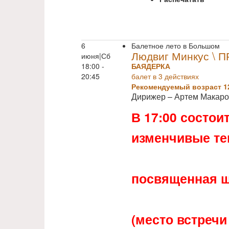
6
Балетное лето в Большом
Людвиг Минкус \ 
июня|Сб
18:00 -
БАЯДЕРКА
20:45
балет в 3 действиях
Рекомендуемый возраст 1
Дирижер – Артем Макар
В 17:00 состои
изменчивые те
посвященная ш
(место встречи