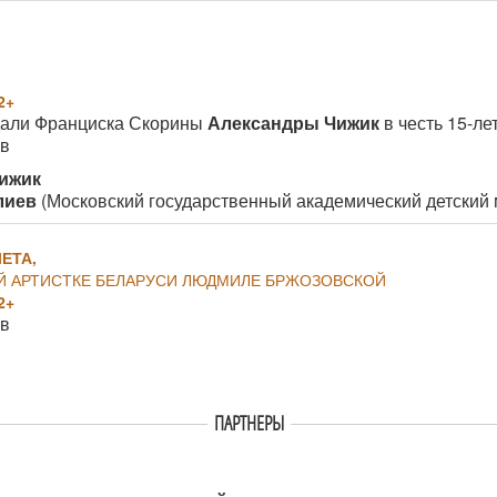
2+
дали Франциска Скорины
Александры Чижик
в честь 15-ле
ов
Чижик
алиев
(Московский государственный академический детский 
ЕТА,
 АРТИСТКЕ БЕЛАРУСИ ЛЮДМИЛЕ БРЖОЗОВСКОЙ
2+
ов
ПАРТНЕРЫ