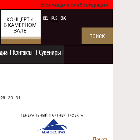
Версия для слабовидящих
BEL
RUS
ENG
диа
Контакты
Сувениры
29
30
31
Печать