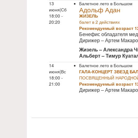
13
Балетное лето в Большом
Адольф Адан
июня|Сб
18:00 -
ЖИЗЕЛЬ
20:20
балет в 2 действиях
Рекомендуемый возраст 1
Бенефис обладателя ме
Дирижер – Артем Макар
Жизель – Александра 
Альберт – Тимур Куат
14
Балетное лето в Большом
июня|Вс
ГАЛА-КОНЦЕРТ ЗВЕЗД БАЛ
18:00 -
ПОСВЯЩЕННЫЙ НАРОДНОЙ
21:00
Рекомендуемый возраст 1
Дирижер – Артем Макар