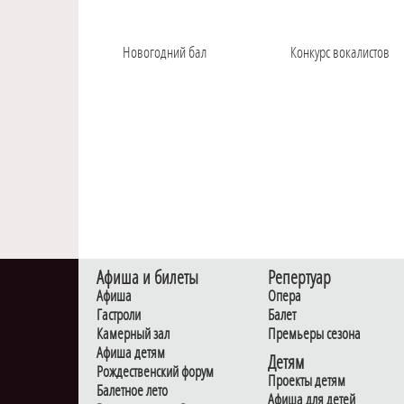
Новогодний бал
Конкурс вокалистов
Афиша и билеты
Репертуар
Афиша
Опера
Гастроли
Балет
Камерный зал
Премьеры сезона
Афиша детям
Детям
Рождественский форум
Проекты детям
Балетное лето
Афиша для детей