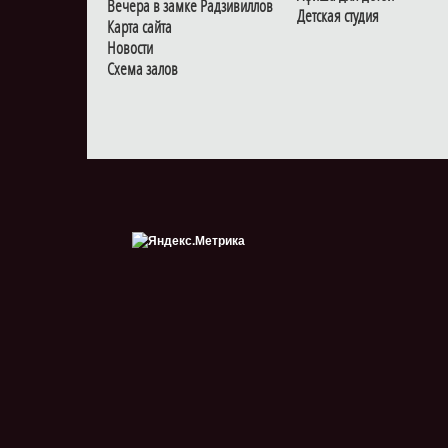
Вечера в замке Радзивиллов
Детская студия
Карта сайта
Новости
Схема залов