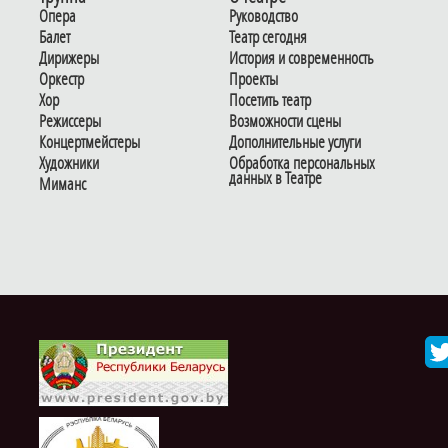
Опера
Руководство
Балет
Театр сегодня
Дирижеры
История и современность
Оркестр
Проекты
Хор
Посетить театр
Режиссеры
Возможности сцены
Концертмейстеры
Дополнительные услуги
Художники
Обработка персональных
данных в Театре
Миманс