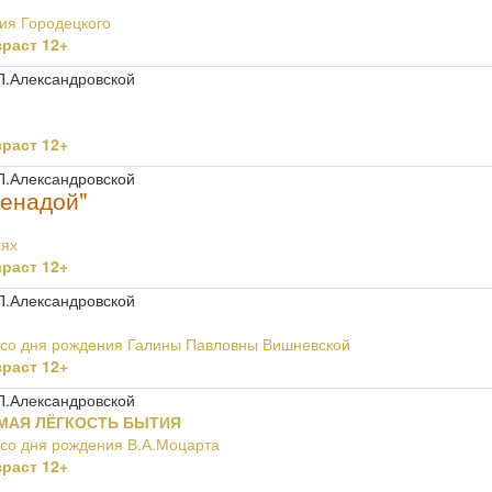
ия Городецкого
раст 12+
П.Александровской
раст 12+
П.Александровской
ренадой"
иях
раст 12+
П.Александровской
 со дня рождения Галины Павловны Вишневской
раст 12+
П.Александровской
МАЯ ЛЁГКОСТЬ БЫТИЯ
 со дня рождения В.А.Моцарта
раст 12+