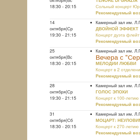
октября|Вс
TENORE DI GRAZIA
18:30 - 20:15
Сольный концерт Юр
Рекомендуемый воз
14
Камерный зал им. Л.
октября|Ср
ДВОЙНОЙ ЭФФЕКТ
19:30 - 21:15
Концерт дуэта флейт
Рекомендуемый воз
25
Камерный зал им. Л.
Вечера с "Се
октября|Вс
18:30 - 20:15
МЕЛОДИИ ЛЮБВИ
Концерт в 2 отделен
Рекомендуемый воз
28
Камерный зал им. Л.
октября|Ср
ГОЛОС ЭПОХИ
19:30 - 21:15
Концерт к 100-летию
Рекомендуемый воз
31
Камерный зал им. Л.
октября|Сб
МОЦАРТ: НЕУЛОВИ
18:30 - 20:15
Концерт к 270-летию
Рекомендуемый воз