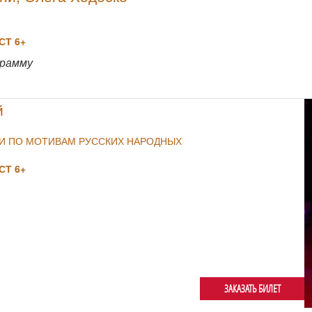
Т 6+
NULL
грамму
й
ИИ ПО МОТИВАМ РУССКИХ НАРОДНЫХ
Т 6+
ЗАКАЗАТЬ БИЛЕТ