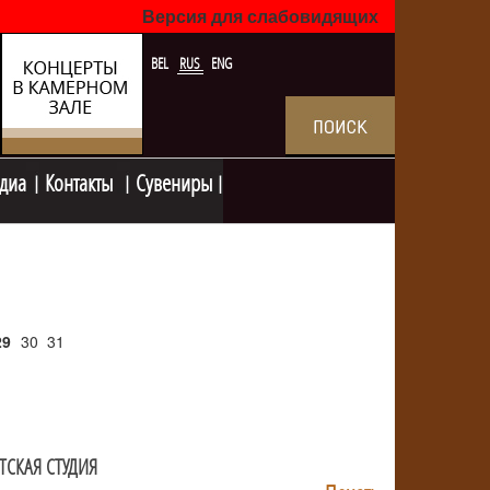
Версия для слабовидящих
BEL
RUS
ENG
диа
Контакты
Сувениры
29
30
31
ТСКАЯ СТУДИЯ