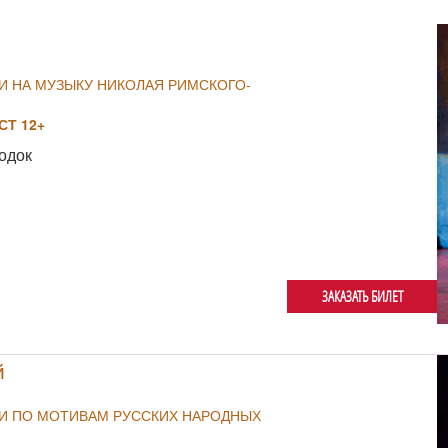
И НА МУЗЫКУ НИКОЛАЯ РИМСКОГО-
Т 12+
одок
ЗАКАЗАТЬ БИЛЕТ
й
ИИ ПО МОТИВАМ РУССКИХ НАРОДНЫХ