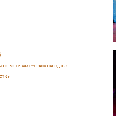
NULL
й
ИИ ПО МОТИВАМ РУССКИХ НАРОДНЫХ
Т 6+