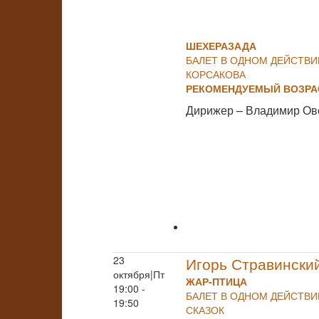
ШЕХЕРАЗАДА
БАЛЕТ В ОДНОМ ДЕЙСТВИ
КОРСАКОВА
РЕКОМЕНДУЕМЫЙ ВОЗРАС
Дирижер – Владимир Ов
23
Игорь Стравински
октября|Пт
ЖАР-ПТИЦА
19:00 -
БАЛЕТ В ОДНОМ ДЕЙСТВ
19:50
СКАЗОК