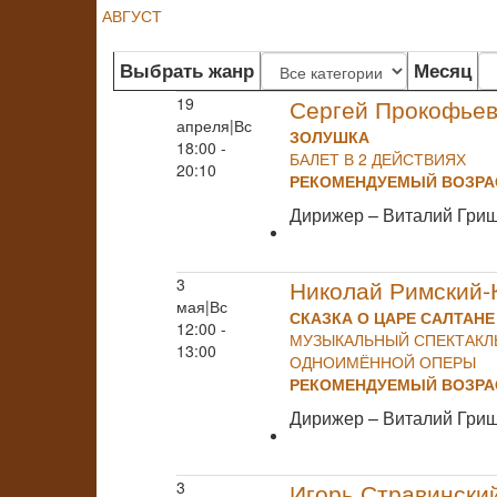
АВГУСТ
Выбрать жанр
Месяц
19
Сергей Прокофье
апреля|Вс
ЗОЛУШКА
18:00 -
БАЛЕТ В 2 ДЕЙСТВИЯХ
20:10
РЕКОМЕНДУЕМЫЙ ВОЗРАС
Дирижер – Виталий Гри
3
Николай Римский-
мая|Вс
СКАЗКА О ЦАРЕ САЛТАНЕ
12:00 -
МУЗЫКАЛЬНЫЙ СПЕКТАКЛЬ
13:00
ОДНОИМЁННОЙ ОПЕРЫ
РЕКОМЕНДУЕМЫЙ ВОЗРАС
Дирижер – Виталий Гри
3
Игорь Стравински