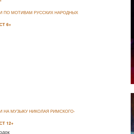
ИИ ПО МОТИВАМ РУССКИХ НАРОДНЫХ
Т 6+
NULL
И НА МУЗЫКУ НИКОЛАЯ РИМСКОГО-
Т 12+
одок