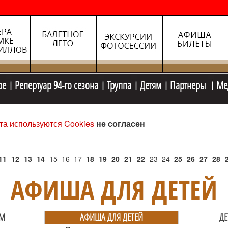
ре
Репертуар 94-го сезона
Труппа
Детям
Партнеры
Ме
та используются Cookies
не согласен
11
12
13
14
15
16
17
18
19
20
21
22
23
24
25
26
27
28
АФИША ДЛЯ ДЕТЕЙ
ЯМ
АФИША ДЛЯ ДЕТЕЙ
ДЕ