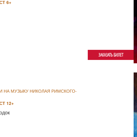
Т 6+
ЗАКАЗАТЬ БИЛЕТ
И НА МУЗЫКУ НИКОЛАЯ РИМСКОГО-
Т 12+
одок