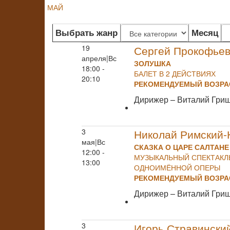
МАЙ
Выбрать жанр
Месяц
19
Сергей Прокофье
апреля|Вс
ЗОЛУШКА
18:00 -
БАЛЕТ В 2 ДЕЙСТВИЯХ
20:10
РЕКОМЕНДУЕМЫЙ ВОЗРАС
Дирижер – Виталий Гри
3
Николай Римский-
мая|Вс
СКАЗКА О ЦАРЕ САЛТАНЕ
12:00 -
МУЗЫКАЛЬНЫЙ СПЕКТАКЛЬ
13:00
ОДНОИМЁННОЙ ОПЕРЫ
РЕКОМЕНДУЕМЫЙ ВОЗРАС
Дирижер – Виталий Гри
3
Игорь Стравински