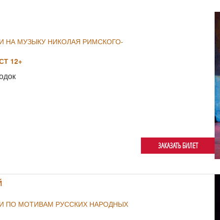
И НА МУЗЫКУ НИКОЛАЯ РИМСКОГО-
Т 12+
одок
ЗАКАЗАТЬ БИЛЕТ
й
ИИ ПО МОТИВАМ РУССКИХ НАРОДНЫХ