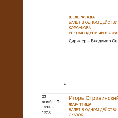
ШЕХЕРАЗАДА
БАЛЕТ В ОДНОМ ДЕЙСТВИ
КОРСАКОВА
РЕКОМЕНДУЕМЫЙ ВОЗРАС
Дирижер – Владимир Ов
23
Игорь Стравински
октября|Пт
ЖАР-ПТИЦА
19:00 -
БАЛЕТ В ОДНОМ ДЕЙСТВ
19:50
СКАЗОК