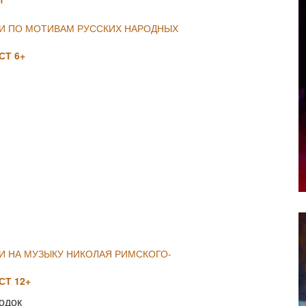
ИИ ПО МОТИВАМ РУССКИХ НАРОДНЫХ
Т 6+
NULL
И НА МУЗЫКУ НИКОЛАЯ РИМСКОГО-
Т 12+
одок