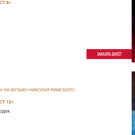
Т 6+
ЗАКАЗАТЬ БИЛЕТ
И НА МУЗЫКУ НИКОЛАЯ РИМСКОГО-
Т 12+
одок