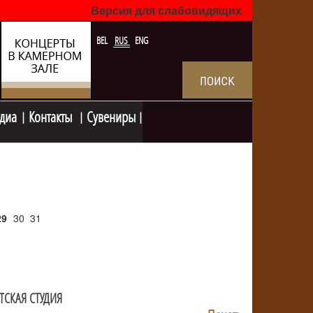
Версия для слабовидящих
BEL
RUS
ENG
диа
Контакты
Сувениры
29
30
31
ТСКАЯ СТУДИЯ