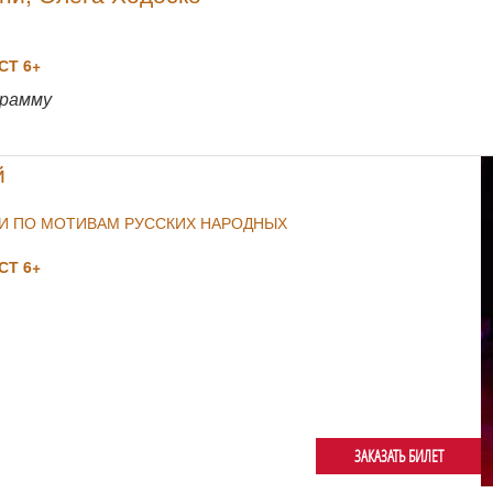
Т 6+
NULL
грамму
й
ИИ ПО МОТИВАМ РУССКИХ НАРОДНЫХ
Т 6+
ЗАКАЗАТЬ БИЛЕТ