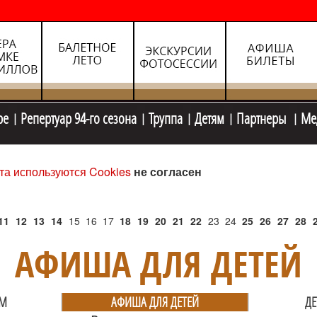
ре
Репертуар 94-го сезона
Труппа
Детям
Партнеры
Ме
та используются Cookies
не согласен
11
12
13
14
15
16
17
18
19
20
21
22
23
24
25
26
27
28
АФИША ДЛЯ ДЕТЕЙ
ЯМ
АФИША ДЛЯ ДЕТЕЙ
ДЕ