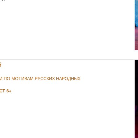
NULL
й
ИИ ПО МОТИВАМ РУССКИХ НАРОДНЫХ
Т 6+