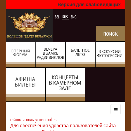
Версия для слабовидящих
BEL
RUS
ENG
сайтом используются cookies
Для обеспечения удобства пользователей сайта