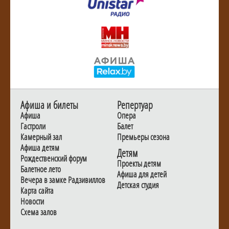
Афиша и билеты
Репертуар
Афиша
Опера
Гастроли
Балет
Камерный зал
Премьеры сезона
Афиша детям
Детям
Рождественский форум
Проекты детям
Балетное лето
Афиша для детей
Вечера в замке Радзивиллов
Детская студия
Карта сайта
Новости
Схема залов