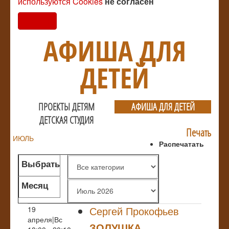
используются Cookies
не согласен
Согласен
АФИША ДЛЯ
ДЕТЕЙ
ПРОЕКТЫ ДЕТЯМ
АФИША ДЛЯ ДЕТЕЙ
ДЕТСКАЯ СТУДИЯ
Печать
ИЮЛЬ
Распечатать
Выбрать
жанр
Месяц
Сергей Прокофьев
19
апреля|Вс
ЗОЛУШКА