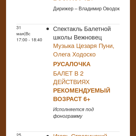
Дирижер – Владимир Оводок
Спектакль Балетной
31
мая|Вс
школы Вежновец
17:00 - 18:40
Музыка Цезаря Пуни,
Олега Ходоско
РУСАЛОЧКА
БАЛЕТ В 2
ДЕЙСТВИЯХ
РЕКОМЕНДУЕМЫЙ
ВОЗРАСТ 6+
Исполняется под
фонограмму
Игорь Стравинский
25