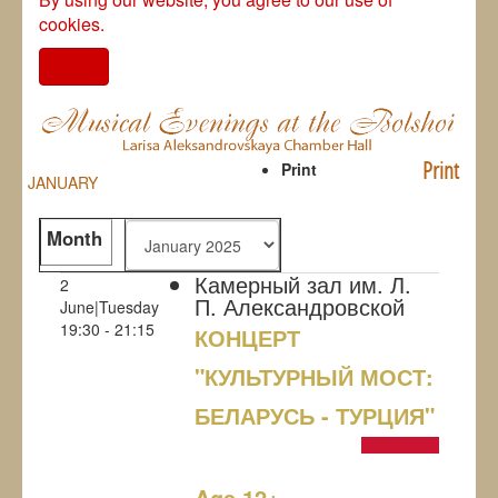
cookies.
I agree
Print
Print
JANUARY
Month
Камерный зал им. Л.
2
П. Александровской
June|Tuesday
19:30 - 21:15
КОНЦЕРТ
"КУЛЬТУРНЫЙ МОСТ:
БЕЛАРУСЬ - ТУРЦИЯ"
NULL
Age 12+