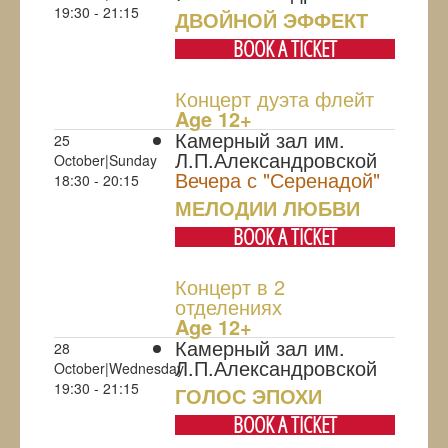
19:30 - 21:15
ДВОЙНОЙ ЭФФЕКТ
BOOK A TICKET
Концерт дуэта флейт
Age 12+
Камерный зал им.
25
Л.П.Александровской
October|Sunday
Вечера с "Серенадой"
18:30 - 20:15
МЕЛОДИИ ЛЮБВИ
BOOK A TICKET
Концерт в 2
отделениях
Age 12+
Камерный зал им.
28
Л.П.Александровской
October|Wednesday
19:30 - 21:15
ГОЛОС ЭПОХИ
BOOK A TICKET