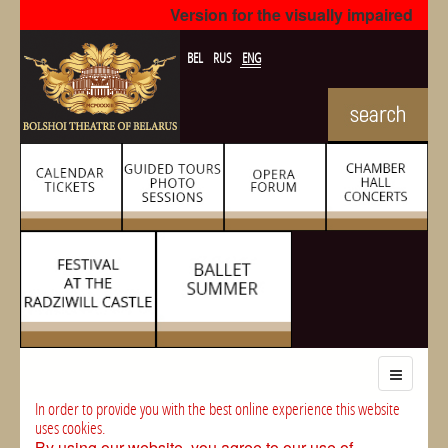
Version for the visually impaired
BEL
RUS
ENG
In order to provide you with the best online experience this website
uses cookies.
By using our website, you agree to our use of