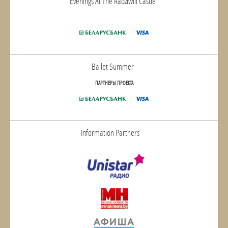
Evenings At The Radziwill Castle
Ballet Summer
ПАРТНЕРЫ ПРОЕКТА
Information Partners