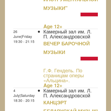
МУЗЫКИ"
NULL
Age 12+
Камерный зал им. Л.
26
П. Александровской
June|Friday
19:30 - 21:15
ВЕЧЕР БАРОЧНОЙ
МУЗЫКИ
NULL
Г.Ф. Гендель. По
страницам оперы
«Альцина».
Age 12+
Камерный зал им. Л.
4
П. Александровской
July|Saturday
18:30 - 20:15
КАНЦЭРТ
БЕЛАРУСКАЙ МУЗЫКІ