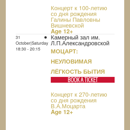
Концерт к 100-летию
со дня рождения
Галины Павловны
Вишневской
Age 12+
Камерный зал им.
31
Л.П.Александровской
October|Saturday
18:30 - 20:15
МОЦАРТ:
НЕУЛОВИМАЯ
ЛЁГКОСТЬ БЫТИЯ
BOOK A TICKET
Концерт к 270-летию
со дня рождения
В.А.Моцарта
Age 12+