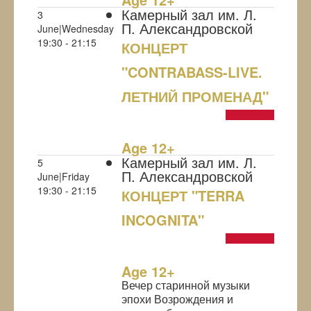
Камерный зал им. Л.
3
П. Александровской
June|Wednesday
19:30 - 21:15
КОНЦЕРТ
"CONTRABASS-LIVE.
ЛЕТНИЙ ПРОМЕНАД"
NULL
Age 12+
Камерный зал им. Л.
5
П. Александровской
June|Friday
19:30 - 21:15
КОНЦЕРТ "TERRA
INCOGNITA"
NULL
Age 12+
Вечер старинной музыки
эпохи Возрождения и