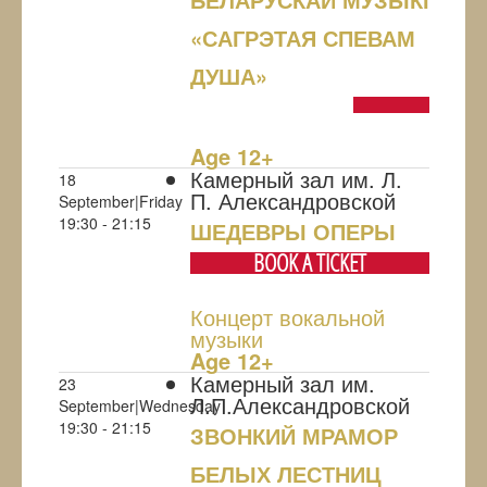
«САГРЭТАЯ СПЕВАМ
ДУША»
NULL
Age 12+
Камерный зал им. Л.
18
П. Александровской
September|Friday
19:30 - 21:15
ШЕДЕВРЫ ОПЕРЫ
BOOK A TICKET
Концерт вокальной
музыки
Age 12+
Камерный зал им.
23
Л.П.Александровской
September|Wednesday
19:30 - 21:15
ЗВОНКИЙ МРАМОР
БЕЛЫХ ЛЕСТНИЦ