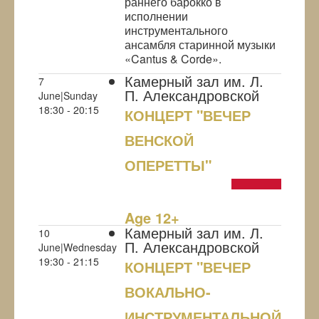
раннего барокко в
исполнении
инструментального
ансамбля старинной музыки
«Cantus & Corde».
Камерный зал им. Л.
7
П. Александровской
June|Sunday
18:30 - 20:15
КОНЦЕРТ "ВЕЧЕР
ВЕНСКОЙ
ОПЕРЕТТЫ"
NULL
Age 12+
Камерный зал им. Л.
10
П. Александровской
June|Wednesday
19:30 - 21:15
КОНЦЕРТ "ВЕЧЕР
ВОКАЛЬНО-
ИНСТРУМЕНТАЛЬНОЙ