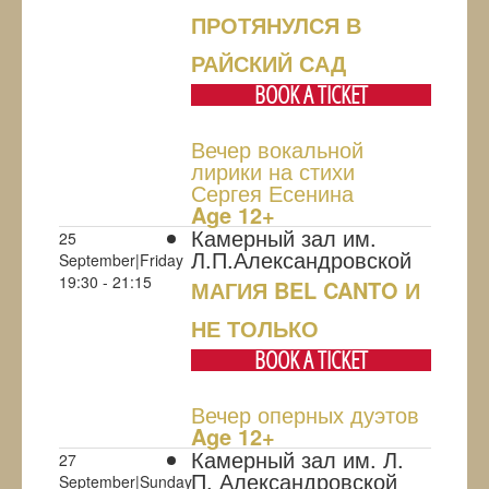
ПРОТЯНУЛСЯ В
РАЙСКИЙ САД
BOOK A TICKET
Вечер вокальной
лирики на стихи
Сергея Есенина
Age 12+
Камерный зал им.
25
Л.П.Александровской
September|Friday
19:30 - 21:15
МАГИЯ BEL CANTO И
НЕ ТОЛЬКО
BOOK A TICKET
Вечер оперных дуэтов
Age 12+
Камерный зал им. Л.
27
П. Александровской
September|Sunday