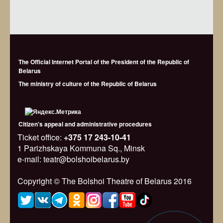
The Official Internet Portal of the President of the Republic of
Belarus
The ministry of culture of the Republic of Belarus
Citizen's appeal and administrative procedures
Ticket office:
+375 17 243-10-41
1 Parizhskaya Kommuna Sq., Minsk
e-mail: teatr@bolshoibelarus.by
Copyright © The Bolshoi Theatre of Belarus 2016