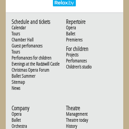
Schedule and tickets
Repertoire
Calendar
Opera
Tours
Ballet
Chamber Hall
Premieres
Guest perfomances
For children
Tours
Projects
Perfomances for children
Perfomances
Evenings at the Radziwill Castle
Children's studio
Christmas Opera Forum
Ballet Summer
Sitemap
News
Company
Theatre
Opera
Management
Ballet
Theatre today
Orchestra
History