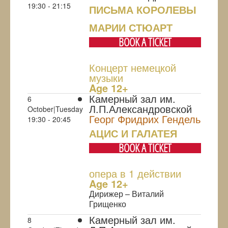
19:30 - 21:15
ПИСЬМА КОРОЛЕВЫ
МАРИИ СТЮАРТ
BOOK A TICKET
Концерт немецкой
музыки
Age 12+
Камерный зал им.
6
Л.П.Александровской
October|Tuesday
Георг Фридрих Гендель
19:30 - 20:45
АЦИС И ГАЛАТЕЯ
BOOK A TICKET
опера в 1 действии
Age 12+
Дирижер – Виталий
Грищенко
Камерный зал им.
8