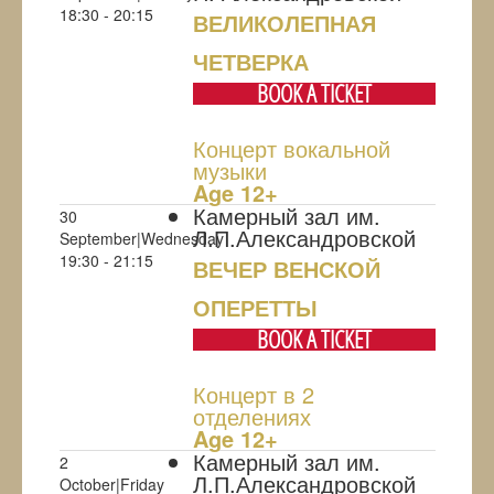
18:30 - 20:15
ВЕЛИКОЛЕПНАЯ
ЧЕТВЕРКА
BOOK A TICKET
Концерт вокальной
музыки
Age 12+
Камерный зал им.
30
Л.П.Александровской
September|Wednesday
19:30 - 21:15
ВЕЧЕР ВЕНСКОЙ
ОПЕРЕТТЫ
BOOK A TICKET
Концерт в 2
отделениях
Age 12+
Камерный зал им.
2
Л.П.Александровской
October|Friday