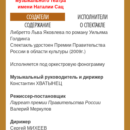
музыкального театра
имени Наталии Сац
СОЗДАТЕЛИ
ИСПОЛНИТЕЛИ
СОДЕРЖАНИЕ
О СПЕКТАКЛЕ
Либретто Льва Яковлева по роману Уильяма
Голдинга
Спектакль удостоен Премии Правительства
России в области культуры (2009г.)
Исполняется под оркестровую фонограмму
Музыкальный руководитель и дирижер
Константин ХВАТЫНЕЦ
Режиссер-постановщик
Лауреат премии Правительства России
Валерий Меркулов
Дирижер
Сергей МИХЕЕВ