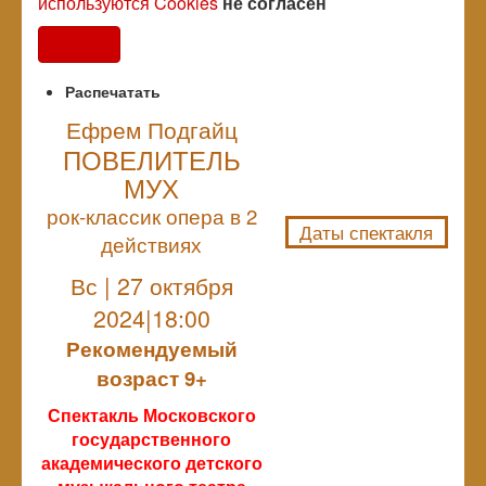
используются Cookies
не согласен
Согласен
Распечатать
Ефрем Подгайц
ПОВЕЛИТЕЛЬ
NULL
МУХ
рок-классик опера в 2
Даты спектакля
действиях
Вс | 27 октября
2024|18:00
Рекомендуемый
возраст 9+
Спектакль Московского
государственного
академического детского