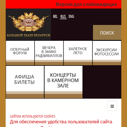
Версия для слабовидящих
BEL
RUS
ENG
сайтом используются cookies
Для обеспечения удобства пользователей сайта