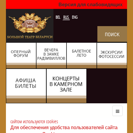
Версия для слабовидящих
BEL
RUS
ENG
сайтом используются cookies
Для обеспечения удобства пользователей сайта