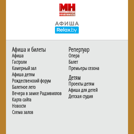
Афиша и билеты
Репертуар
Афиша
Опера
Гастроли
Балет
Камерный зал
Премьеры сезона
Афиша детям
Детям
Рождественский форум
Проекты детям
Балетное лето
Афиша для детей
Вечера в замке Радзивиллов
Детская студия
Карта сайта
Новости
Схема залов