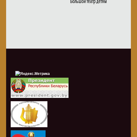
Большой театр детям
i