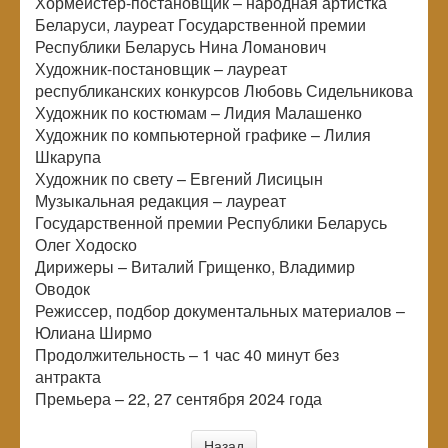
Хормейстер-постановщик – народная артистка
Беларуси, лауреат Государственной премии
Республики Беларусь Нина Ломанович
Художник-постановщик – лауреат
республиканских конкурсов Любовь Сидельникова
Художник по костюмам – Лидия Малашенко
Художник по компьютерной графике – Лилия
Шкарупа
Художник по свету – Евгений Лисицын
Музыкальная редакция – лауреат
Государственной премии Республики Беларусь
Олег Ходоско
Дирижеры – Виталий Грищенко, Владимир
Оводок
Режиссер, подбор документальных материалов –
Юлиана Ширмо
Продолжительность – 1 час 40 минут без
антракта
Премьера – 22, 27 сентября 2024 года
Назад