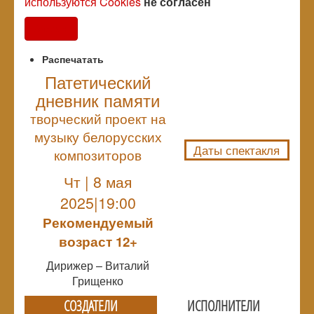
используются Cookies
не согласен
Согласен
Распечатать
Патетический
дневник памяти
NULL
творческий проект на
музыку белорусских
Даты спектакля
композиторов
Чт | 8 мая
2025|19:00
Рекомендуемый
возраст 12+
Дирижер – Виталий
Грищенко
СОЗДАТЕЛИ
ИСПОЛНИТЕЛИ