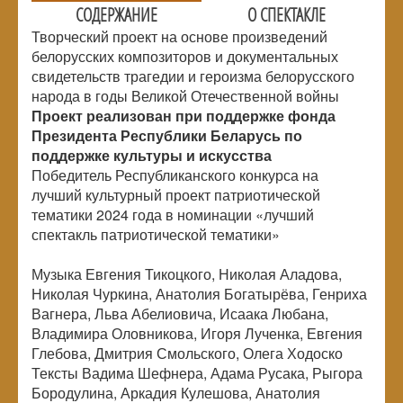
СОДЕРЖАНИЕ
О СПЕКТАКЛЕ
Творческий проект на основе произведений
белорусских композиторов и документальных
свидетельств трагедии и героизма белорусского
народа в годы Великой Отечественной войны
Проект реализован при поддержке фонда
Президента Республики Беларусь по
поддержке культуры и искусства
Победитель Республиканского конкурса на
лучший культурный проект патриотической
тематики 2024 года в номинации «лучший
спектакль патриотической тематики»
Музыка Евгения Тикоцкого, Николая Аладова,
Николая Чуркина, Анатолия Богатырёва, Генриха
Вагнера, Льва Абелиовича, Исаака Любана,
Владимира Оловникова, Игоря Лученка, Евгения
Глебова, Дмитрия Смольского, Олега Ходоско
Тексты Вадима Шефнера, Адама Русака, Рыгора
Бородулина, Аркадия Кулешова, Анатолия