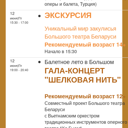
оперы и балета, Турция)
ЭКСКУРСИЯ
12
июня|Пт
NULL
15:30 - 17:00
Уникальный мир закулисья
Большого театра Беларуси
Рекомендуемый возраст 14+
Начало в 15:30
Балетное лето в Большом
12
июня|Пт
ГАЛА-КОНЦЕРТ
19:00 - 20:40
"ШЕЛКОВАЯ НИТЬ"
NULL
Рекомендуемый возраст 12+
Совместный проект Большого театра
Беларуси
с Вьетнамским оркестром
традиционных инструментов оперного