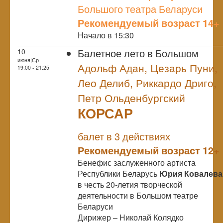
Большого театра Беларуси
Рекомендуемый возраст 14+
Начало в 15:30
Балетное лето в Большом
10
июня|Ср
Адольф Адан, Цезарь Пуни,
19:00 - 21:25
Лео Делиб, Риккардо Дриго,
Петр Ольденбургский
КОРСАР
NULL
балет в 3 действиях
Рекомендуемый возраст 12+
Бенефис заслуженного артиста
Республики Беларусь
Юрия Ковалева
в честь 20-летия творческой
деятельности в Большом театре
Беларуси
Дирижер – Николай Колядко