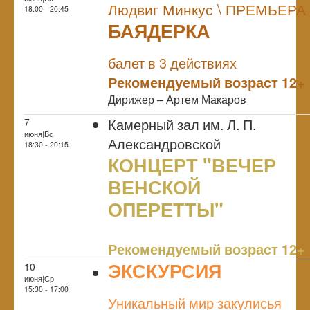
Людвиг Минкус \ ПРЕМЬЕРА
18:00 - 20:45
БАЯДЕРКА
NULL
ПРЕМЬЕРА
балет в 3 действиях
Рекомендуемый возраст 12+
Дирижер – Артем Макаров
Камерный зал им. Л. П.
7
июня|Вс
Александровской
18:30 - 20:15
КОНЦЕРТ "ВЕЧЕР
ВЕНСКОЙ
ОПЕРЕТТЫ"
NULL
Рекомендуемый возраст 12+
ЭКСКУРСИЯ
10
июня|Ср
NULL
15:30 - 17:00
Уникальный мир закулисья