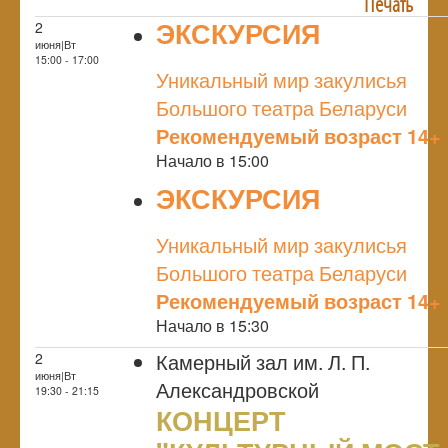
Печать
ЭКСКУРСИЯ
2
июня|Вт
NULL
15:00 - 17:00
Уникальный мир закулисья
Большого театра Беларуси
Рекомендуемый возраст 14+
Начало в 15:00
ЭКСКУРСИЯ
NULL
Уникальный мир закулисья
Большого театра Беларуси
Рекомендуемый возраст 14+
Начало в 15:30
Камерный зал им. Л. П.
2
июня|Вт
Александровской
19:30 - 21:15
КОНЦЕРТ