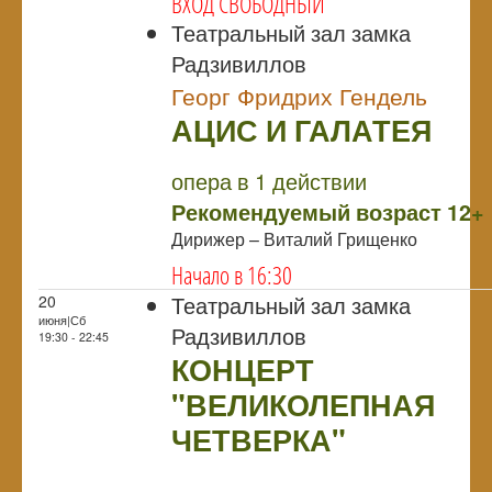
ВХОД СВОБОДНЫЙ
Театральный зал замка
Радзивиллов
Георг Фридрих Гендель
АЦИС И ГАЛАТЕЯ
NULL
ПРЕМЬЕРА
опера в 1 действии
Рекомендуемый возраст 12+
Дирижер – Виталий Грищенко
Начало в 16:30
Театральный зал замка
20
июня|Сб
Радзивиллов
19:30 - 22:45
КОНЦЕРТ
"ВЕЛИКОЛЕПНАЯ
ЧЕТВЕРКА"
NULL