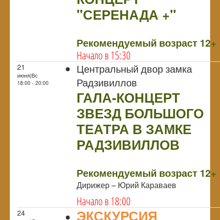
"СЕРЕНАДА +"
NULL
Рекомендуемый возраст 12+
Начало в 15:30
Центральный двор замка
21
июня|Вс
Радзивиллов
18:00 - 20:00
ГАЛА-КОНЦЕРТ
ЗВЕЗД БОЛЬШОГО
ТЕАТРА В ЗАМКЕ
РАДЗИВИЛЛОВ
NULL
Рекомендуемый возраст 12+
Дирижер – Юрий Караваев
Начало в 18:00
ЭКСКУРСИЯ
24