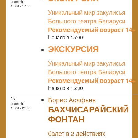
июня|Чт
NULL
15:00 - 17:00
Уникальный мир закулисья
Большого театра Беларуси
Рекомендуемый возраст 14+
Начало в 15:00
ЭКСКУРСИЯ
NULL
Уникальный мир закулисья
Большого театра Беларуси
Рекомендуемый возраст 14+
Начало в 15:30
18
Борис Асафьев
июня|Чт
БАХЧИСАРАЙСКИЙ
19:00 - 21:00
ФОНТАН
NULL
балет в 2 действиях