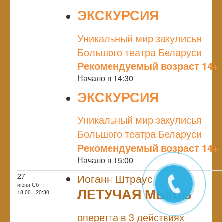
ЭКСКУРСИЯ
NULL
Уникальный мир закулисья
Большого театра Беларуси
Рекомендуемый возраст 14+
Начало в 14:30
ЭКСКУРСИЯ
NULL
Уникальный мир закулисья
Большого театра Беларуси
Рекомендуемый возраст 14+
Начало в 15:00
27
Иоганн Штраус
июня|Сб
ЛЕТУЧАЯ МЫШЬ
18:00 - 20:30
NULL
оперетта в 3 действиях