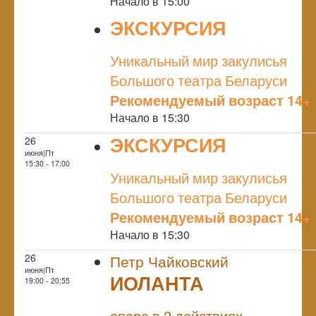
Начало в 15:00
ЭКСКУРСИЯ
NULL
Уникальный мир закулисья
Большого театра Беларуси
Рекомендуемый возраст 14+
Начало в 15:30
ЭКСКУРСИЯ
26
июня|Пт
NULL
15:30 - 17:00
Уникальный мир закулисья
Большого театра Беларуси
Рекомендуемый возраст 14+
Начало в 15:30
26
Петр Чайковский
июня|Пт
ИОЛАНТА
19:00 - 20:55
NULL
опера в 2 действиях