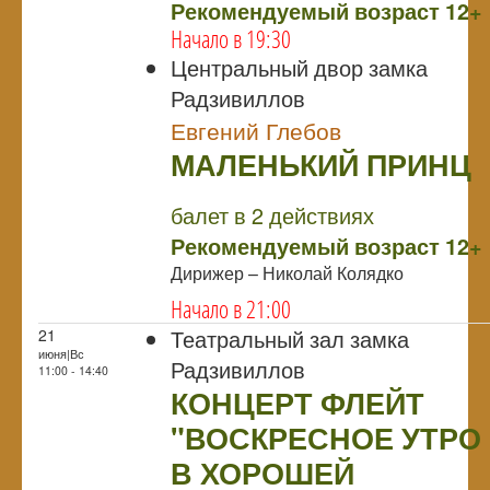
Рекомендуемый возраст 12+
Начало в 19:30
Центральный двор замка
Радзивиллов
Евгений Глебов
МАЛЕНЬКИЙ ПРИНЦ
NULL
балет в 2 действиях
Рекомендуемый возраст 12+
Дирижер – Николай Колядко
Начало в 21:00
Театральный зал замка
21
июня|Вс
Радзивиллов
11:00 - 14:40
КОНЦЕРТ ФЛЕЙТ
"ВОСКРЕСНОЕ УТРО
В ХОРОШЕЙ