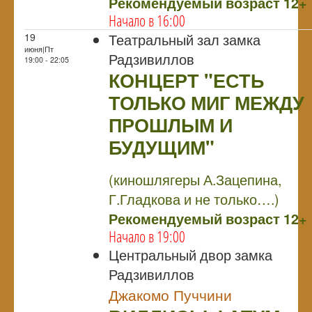
Рекомендуемый возраст 12+
Начало в 16:00
Театральный зал замка
19
июня|Пт
Радзивиллов
19:00 - 22:05
КОНЦЕРТ "ЕСТЬ
ТОЛЬКО МИГ МЕЖДУ
ПРОШЛЫМ И
БУДУЩИМ"
NULL
(киношлягеры А.Зацепина,
Г.Гладкова и не только….)
Рекомендуемый возраст 12+
Начало в 19:00
Центральный двор замка
Радзивиллов
Джакомо Пуччини