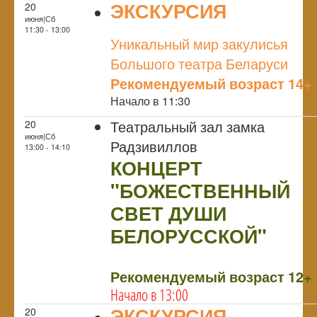
ЭКСКУРСИЯ
20
июня|Сб
NULL
11:30 - 13:00
Уникальный мир закулисья
Большого театра Беларуси
Рекомендуемый возраст 14+
Начало в 11:30
Театральный зал замка
20
июня|Сб
Радзивиллов
13:00 - 14:10
КОНЦЕРТ
"БОЖЕСТВЕННЫЙ
СВЕТ ДУШИ
БЕЛОРУССКОЙ"
NULL
Рекомендуемый возраст 12+
Начало в 13:00
ЭКСКУРСИЯ
20