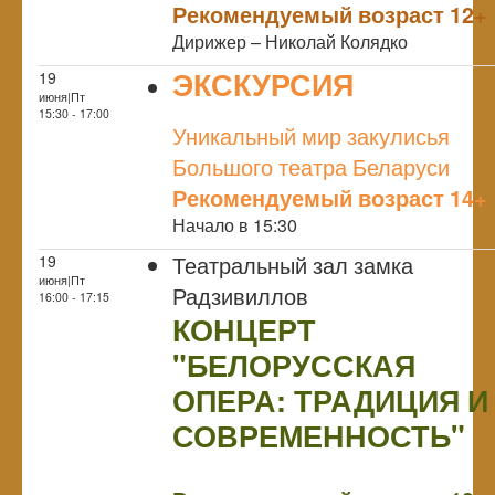
Рекомендуемый возраст 12+
Дирижер – Николай Колядко
ЭКСКУРСИЯ
19
июня|Пт
NULL
15:30 - 17:00
Уникальный мир закулисья
Большого театра Беларуси
Рекомендуемый возраст 14+
Начало в 15:30
Театральный зал замка
19
июня|Пт
Радзивиллов
16:00 - 17:15
КОНЦЕРТ
"БЕЛОРУССКАЯ
ОПЕРА: ТРАДИЦИЯ И
СОВРЕМЕННОСТЬ"
NULL