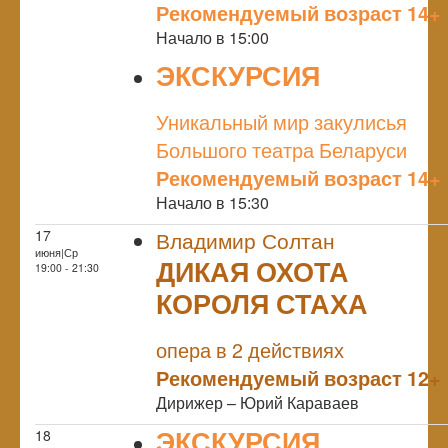
Рекомендуемый возраст 14+
Начало в 15:00
ЭКСКУРСИЯ
NULL
Уникальный мир закулисья
Большого театра Беларуси
Рекомендуемый возраст 14+
Начало в 15:30
17
Владимир Солтан
июня|Ср
ДИКАЯ ОХОТА
19:00 - 21:30
КОРОЛЯ СТАХА
NULL
опера в 2 действиях
Рекомендуемый возраст 12+
Дирижер – Юрий Караваев
ЭКСКУРСИЯ
18