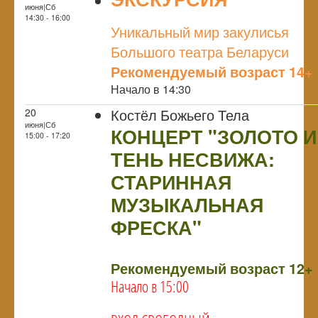
июня|Сб
NULL
14:30 - 16:00
Уникальный мир закулисья
Большого театра Беларуси
Рекомендуемый возраст 14+
Начало в 14:30
Костёл Божьего Тела
20
июня|Сб
КОНЦЕРТ "ЗОЛОТО И
15:00 - 17:20
ТЕНЬ НЕСВИЖА:
СТАРИННАЯ
МУЗЫКАЛЬНАЯ
ФРЕСКА"
NULL
Рекомендуемый возраст 12+
Начало в 15:00