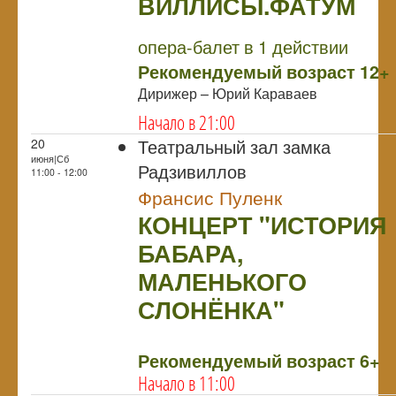
ВИЛЛИСЫ.ФАТУМ
NULL
опера-балет в 1 действии
Рекомендуемый возраст 12+
Дирижер – Юрий Караваев
Начало в 21:00
Театральный зал замка
20
июня|Сб
Радзивиллов
11:00 - 12:00
Франсис Пуленк
КОНЦЕРТ "ИСТОРИЯ
БАБАРА,
МАЛЕНЬКОГО
СЛОНЁНКА"
NULL
Рекомендуемый возраст 6+
Начало в 11:00