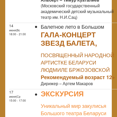
(Московский государственный
академический детский музыкальный
театр им. Н.И.Сац)
Балетное лето в Большом
14
июня|Вс
ГАЛА-КОНЦЕРТ
18:00 - 21:00
ЗВЕЗД БАЛЕТА,
NULL
ПОСВЯЩЕННЫЙ НАРОДНОЙ
АРТИСТКЕ БЕЛАРУСИ
ЛЮДМИЛЕ БРЖОЗОВСКОЙ
Рекомендуемый возраст 12+
Дирижер – Артем Макаров
ЭКСКУРСИЯ
17
июня|Ср
NULL
15:00 - 17:00
Уникальный мир закулисья
Большого театра Беларуси