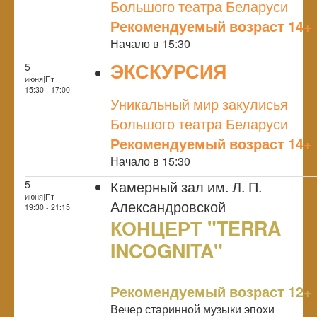
Большого театра Беларуси
Рекомендуемый возраст 14+
Начало в 15:30
ЭКСКУРСИЯ
5
июня|Пт
NULL
15:30 - 17:00
Уникальный мир закулисья
Большого театра Беларуси
Рекомендуемый возраст 14+
Начало в 15:30
Камерный зал им. Л. П.
5
июня|Пт
Александровской
19:30 - 21:15
КОНЦЕРТ "TERRA
INCOGNITA"
NULL
Рекомендуемый возраст 12+
Вечер старинной музыки эпохи