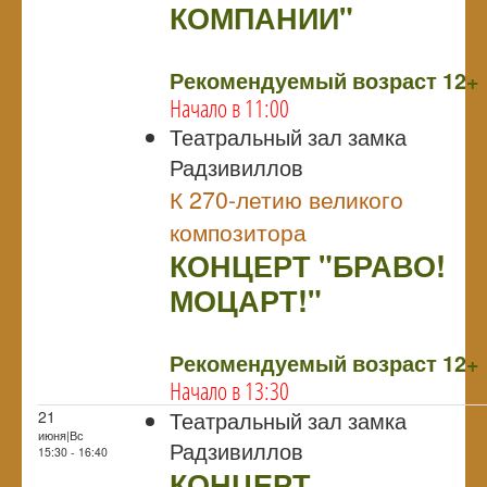
КОМПАНИИ"
NULL
Рекомендуемый возраст 12+
Начало в 11:00
Театральный зал замка
Радзивиллов
К 270-летию великого
композитора
КОНЦЕРТ "БРАВО!
МОЦАРТ!"
NULL
Рекомендуемый возраст 12+
Начало в 13:30
Театральный зал замка
21
июня|Вс
Радзивиллов
15:30 - 16:40
КОНЦЕРТ