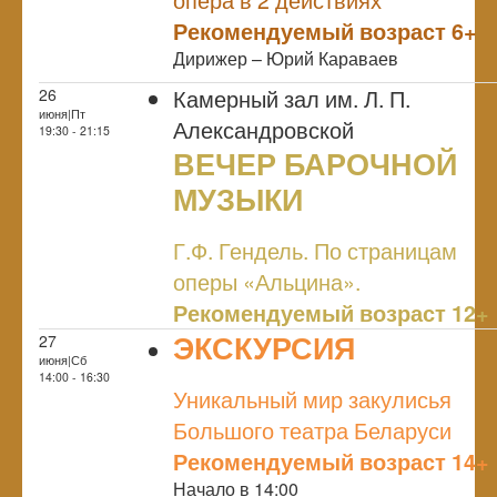
Рекомендуемый возраст 6+
Дирижер – Юрий Караваев
Камерный зал им. Л. П.
26
июня|Пт
Александровской
19:30 - 21:15
ВЕЧЕР БАРОЧНОЙ
МУЗЫКИ
NULL
Г.Ф. Гендель. По страницам
оперы «Альцина».
Рекомендуемый возраст 12+
ЭКСКУРСИЯ
27
июня|Сб
NULL
14:00 - 16:30
Уникальный мир закулисья
Большого театра Беларуси
Рекомендуемый возраст 14+
Начало в 14:00