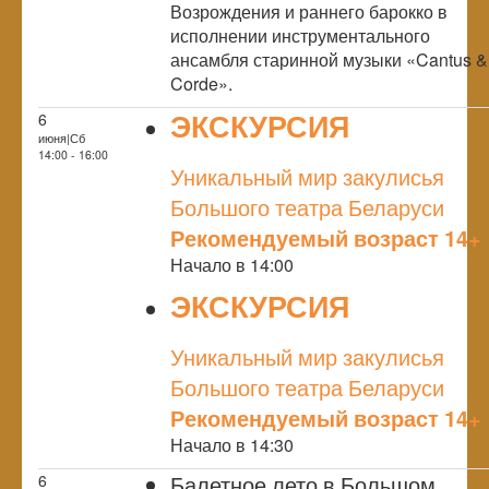
Возрождения и раннего барокко в
исполнении инструментального
ансамбля старинной музыки «Cantus &
Corde».
ЭКСКУРСИЯ
6
июня|Сб
NULL
14:00 - 16:00
Уникальный мир закулисья
Большого театра Беларуси
Рекомендуемый возраст 14+
Начало в 14:00
ЭКСКУРСИЯ
NULL
Уникальный мир закулисья
Большого театра Беларуси
Рекомендуемый возраст 14+
Начало в 14:30
Балетное лето в Большом
6