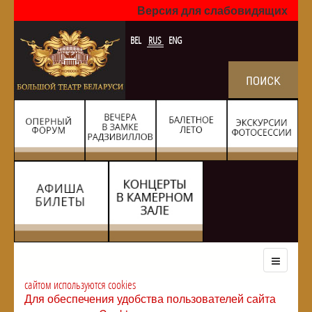
Версия для слабовидящих
BEL
RUS
ENG
сайтом используются cookies
Для обеспечения удобства пользователей сайта