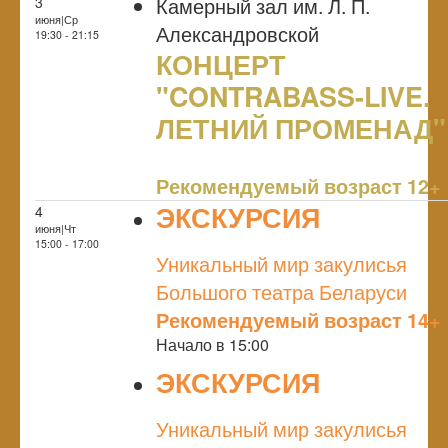
Камерный зал им. Л. П.
3
июня|Ср
Александровской
19:30 - 21:15
КОНЦЕРТ
"CONTRABASS-LIVE.
ЛЕТНИЙ ПРОМЕНАД"
NULL
Рекомендуемый возраст 12+
ЭКСКУРСИЯ
4
июня|Чт
NULL
15:00 - 17:00
Уникальный мир закулисья
Большого театра Беларуси
Рекомендуемый возраст 14+
Начало в 15:00
ЭКСКУРСИЯ
NULL
Уникальный мир закулисья