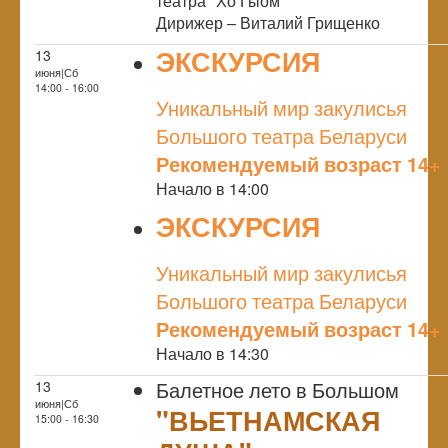
театра "Хо Гыом"
Дирижер – Виталий Грищенко
ЭКСКУРСИЯ
13
июня|Сб
NULL
14:00 - 16:00
Уникальный мир закулисья
Большого театра Беларуси
Рекомендуемый возраст 14+
Начало в 14:00
ЭКСКУРСИЯ
NULL
Уникальный мир закулисья
Большого театра Беларуси
Рекомендуемый возраст 14+
Начало в 14:30
Балетное лето в Большом
13
июня|Сб
"ВЬЕТНАМСКАЯ
15:00 - 16:30