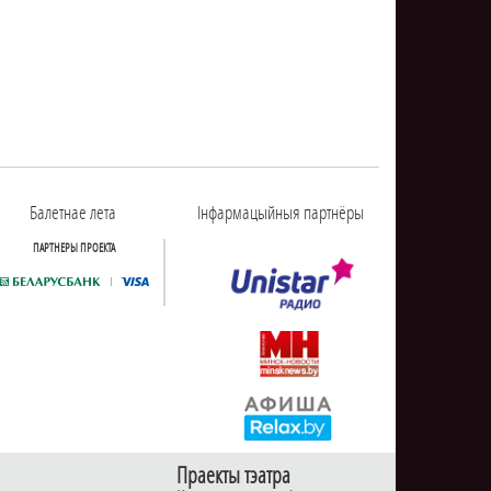
Балетнае лета
Інфармацыйныя партнёры
ПАРТНЕРЫ ПРОЕКТА
Праекты тэатра