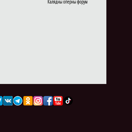
Калядны оперны форум