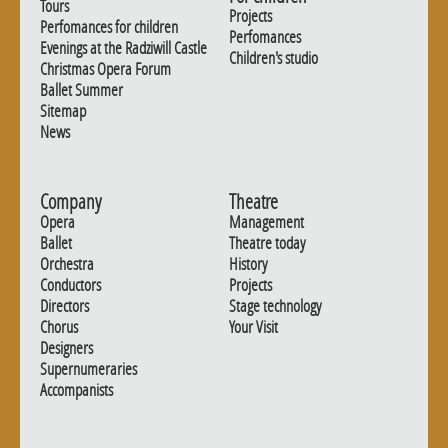
Tours
Projects
Perfomances for children
Perfomances
Evenings at the Radziwill Castle
Children's studio
Christmas Opera Forum
Ballet Summer
Sitemap
News
Company
Theatre
Opera
Management
Ballet
Theatre today
Orchestra
History
Conductors
Projects
Directors
Stage technology
Chorus
Your Visit
Designers
Supernumeraries
Accompanists