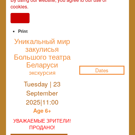
cookies.
I agree
Print
Уникальный мир
закулисья
NULL
Большого театра
Беларуси
Dates
экскурсия
Tuesday | 23
September
2025|11:00
Age 6+
УВАЖАЕМЫЕ ЗРИТЕЛИ!
ПРОДАНО!