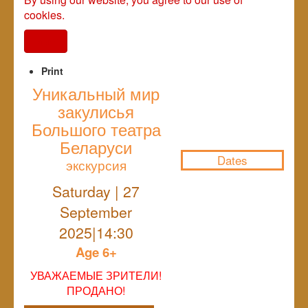
cookies.
I agree
Print
Уникальный мир
закулисья
NULL
Большого театра
Беларуси
Dates
экскурсия
Saturday | 27
September
2025|14:30
Age 6+
УВАЖАЕМЫЕ ЗРИТЕЛИ!
ПРОДАНО!