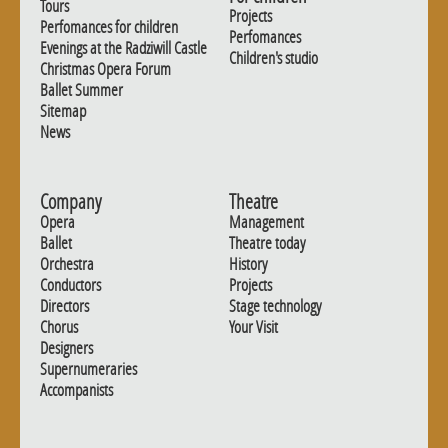
Tours
Projects
Perfomances for children
Perfomances
Evenings at the Radziwill Castle
Children's studio
Christmas Opera Forum
Ballet Summer
Sitemap
News
Company
Theatre
Opera
Management
Ballet
Theatre today
Orchestra
History
Conductors
Projects
Directors
Stage technology
Chorus
Your Visit
Designers
Supernumeraries
Accompanists