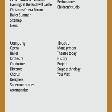
Perfomances
Evenings at the Radziwill Castle
Children's studio
Christmas Opera Forum
Ballet Summer
Sitemap
News
Company
Theatre
Opera
Management
Ballet
Theatre today
Orchestra
History
Conductors
Projects
Directors
Stage technology
Chorus
Your Visit
Designers
Supernumeraries
Accompanists