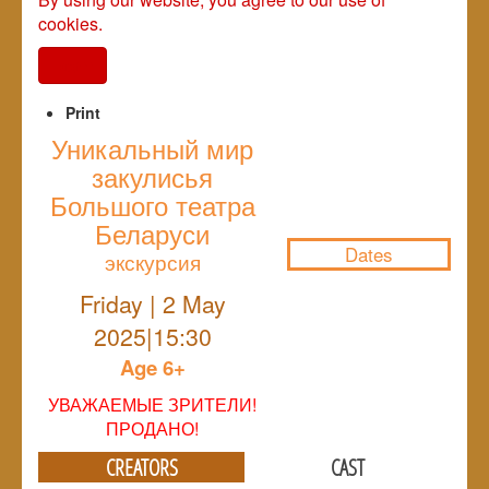
cookies.
I agree
Print
Уникальный мир
закулисья
NULL
Большого театра
Беларуси
Dates
экскурсия
Friday | 2 May
2025|15:30
Age 6+
УВАЖАЕМЫЕ ЗРИТЕЛИ!
ПРОДАНО!
CREATORS
CAST