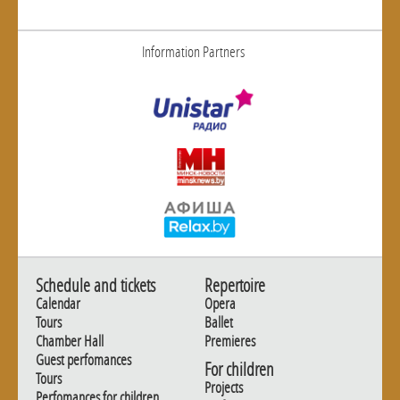
Information Partners
Schedule and tickets
Repertoire
Calendar
Opera
Tours
Ballet
Chamber Hall
Premieres
Guest perfomances
For children
Tours
Projects
Perfomances for children