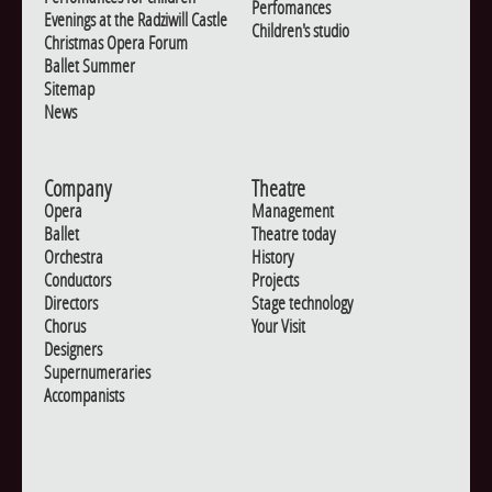
Perfomances
Evenings at the Radziwill Castle
Children's studio
Christmas Opera Forum
Ballet Summer
Sitemap
News
Company
Theatre
Opera
Management
Ballet
Theatre today
Orchestra
History
Conductors
Projects
Directors
Stage technology
Chorus
Your Visit
Designers
Supernumeraries
Accompanists