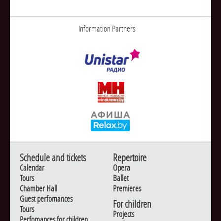
Information Partners
Schedule and tickets
Repertoire
Calendar
Opera
Tours
Ballet
Chamber Hall
Premieres
Guest perfomances
For children
Tours
Projects
Perfomances for children