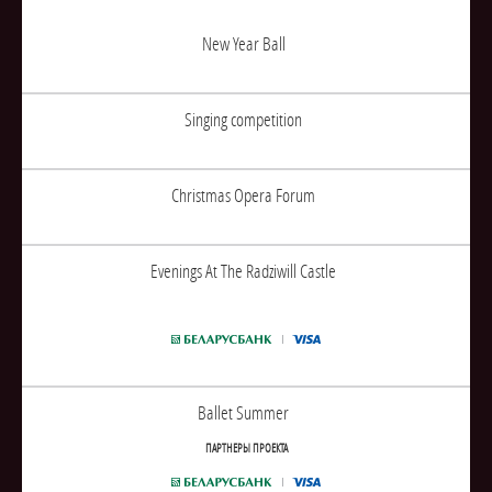
New Year Ball
Singing competition
Christmas Opera Forum
Evenings At The Radziwill Castle
Ballet Summer
ПАРТНЕРЫ ПРОЕКТА