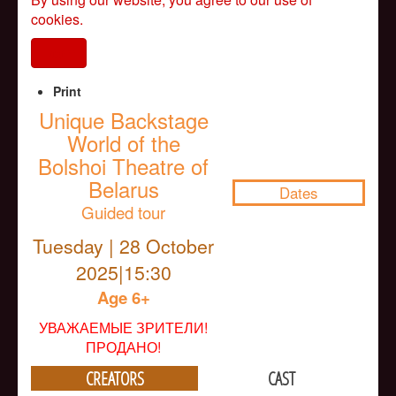
cookies.
I agree
Print
Unique Backstage
World of the
NULL
Bolshoi Theatre of
Belarus
Dates
Guided tour
Tuesday | 28 October
2025|15:30
Age 6+
УВАЖАЕМЫЕ ЗРИТЕЛИ!
ПРОДАНО!
CREATORS
CAST