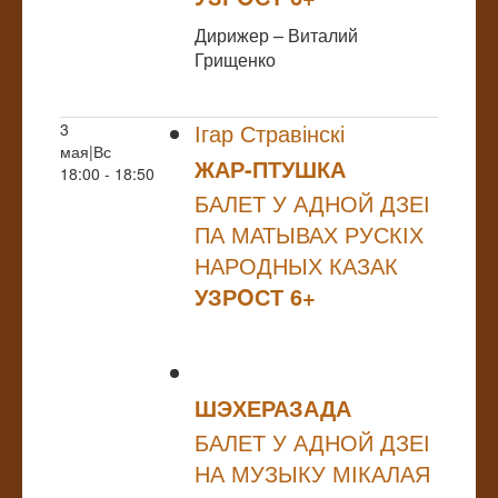
Дирижер – Виталий
Грищенко
Ігар Стравінскі
3
мая|Вс
ЖАР-ПТУШКА
18:00 - 18:50
БАЛЕТ У АДНОЙ ДЗЕІ
ПА МАТЫВАХ РУСКІХ
НАРОДНЫХ КАЗАК
УЗРOСТ 6+
ШЭХЕРАЗАДА
БАЛЕТ У АДНОЙ ДЗЕІ
НА МУЗЫКУ МІКАЛАЯ