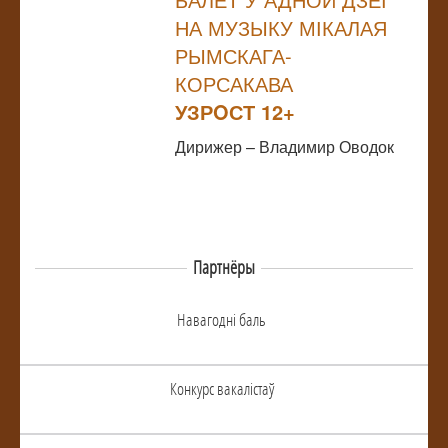
НА МУЗЫКУ МІКАЛАЯ
РЫМСКАГА-
КОРСАКАВА
УЗРOСТ 12+
Дирижер – Владимир Оводок
Партнёры
Навагоднi баль
Конкурс вакалiстаў