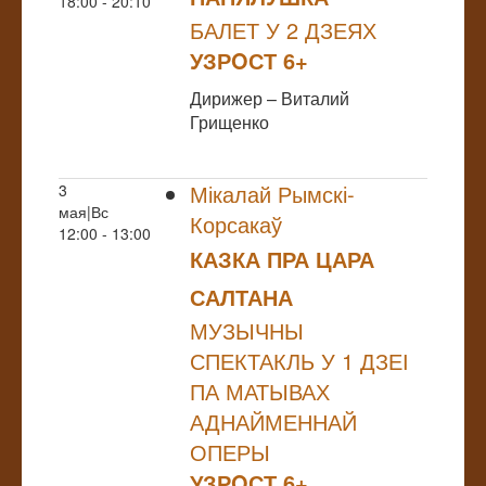
18:00 - 20:10
БАЛЕТ У 2 ДЗЕЯХ
УЗРOСТ 6+
Дирижер – Виталий
Грищенко
Мікалай Рымскі-
3
мая|Вс
Корсакаў
12:00 - 13:00
КАЗКА ПРА ЦАРА
САЛТАНА
МУЗЫЧНЫ
СПЕКТАКЛЬ У 1 ДЗЕІ
ПА МАТЫВАХ
АДНАЙМЕННАЙ
ОПЕРЫ
УЗРOСТ 6+