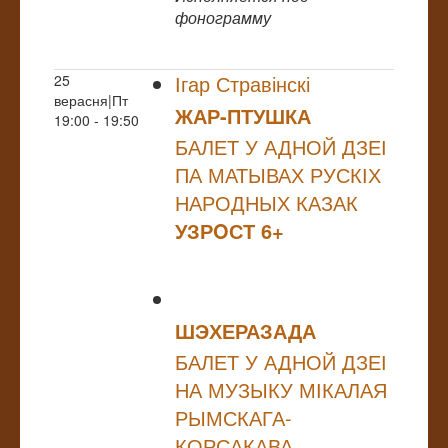
фонограмму
Ігар Стравінскі
25
верасня|Пт
ЖАР-ПТУШКА
19:00 - 19:50
БАЛЕТ У АДНОЙ ДЗЕІ
ПА МАТЫВАХ РУСКІХ
НАРОДНЫХ КАЗАК
УЗРOСТ 6+
ШЭХЕРАЗАДА
БАЛЕТ У АДНОЙ ДЗЕІ
НА МУЗЫКУ МІКАЛАЯ
РЫМСКАГА-
КОРСАКАВА