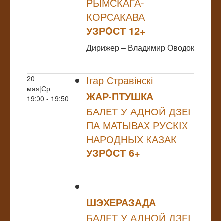
РЫМСКАГА-
КОРСАКАВА
УЗРOСТ 12+
Дирижер – Владимир Оводок
Ігар Стравінскі
20
мая|Ср
ЖАР-ПТУШКА
19:00 - 19:50
БАЛЕТ У АДНОЙ ДЗЕІ
ПА МАТЫВАХ РУСКІХ
НАРОДНЫХ КАЗАК
УЗРOСТ 6+
ШЭХЕРАЗАДА
БАЛЕТ У АДНОЙ ДЗЕІ