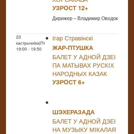
УЗРOСТ 12+
Дирижер – Владимир Оводок
Ігар Стравінскі
23
кастрычнiка|Пт
ЖАР-ПТУШКА
19:00 - 19:50
БАЛЕТ У АДНОЙ ДЗЕІ
ПА МАТЫВАХ РУСКІХ
НАРОДНЫХ КАЗАК
УЗРOСТ 6+
ШЭХЕРАЗАДА
БАЛЕТ У АДНОЙ ДЗЕІ
НА МУЗЫКУ МІКАЛАЯ