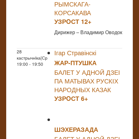
РЫМСКАГА-
КОРСАКАВА
УЗРOСТ 12+
Дирижер – Владимир Оводок
Ігар Стравінскі
28
кастрычнiка|Ср
ЖАР-ПТУШКА
19:00 - 19:50
БАЛЕТ У АДНОЙ ДЗЕІ
ПА МАТЫВАХ РУСКІХ
НАРОДНЫХ КАЗАК
УЗРOСТ 6+
ШЭХЕРАЗАДА
БАЛЕТ У АДНОЙ ДЗЕІ