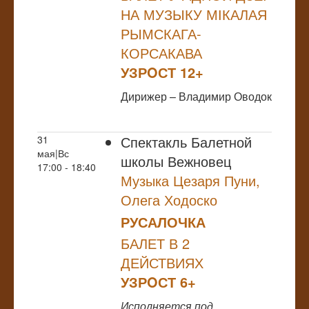
НА МУЗЫКУ МІКАЛАЯ
РЫМСКАГА-
КОРСАКАВА
УЗРOСТ 12+
Дирижер – Владимир Оводок
Спектакль Балетной
31
мая|Вс
школы Вежновец
17:00 - 18:40
Музыка Цезаря Пуни,
Олега Ходоско
РУСАЛОЧКА
БАЛЕТ В 2
ДЕЙСТВИЯХ
УЗРOСТ 6+
Исполняется под