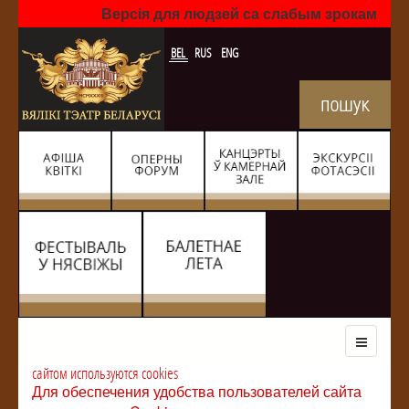
Версія для людзей са слабым зрокам
BEL
RUS
ENG
сайтом используются cookies
Для обеспечения удобства пользователей сайта