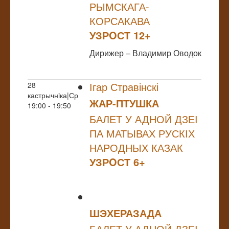
РЫМСКАГА-
КОРСАКАВА
УЗРOСТ 12+
Дирижер – Владимир Оводок
Ігар Стравінскі
28
кастрычнiка|Ср
ЖАР-ПТУШКА
19:00 - 19:50
БАЛЕТ У АДНОЙ ДЗЕІ
ПА МАТЫВАХ РУСКІХ
НАРОДНЫХ КАЗАК
УЗРOСТ 6+
ШЭХЕРАЗАДА
БАЛЕТ У АДНОЙ ДЗЕІ