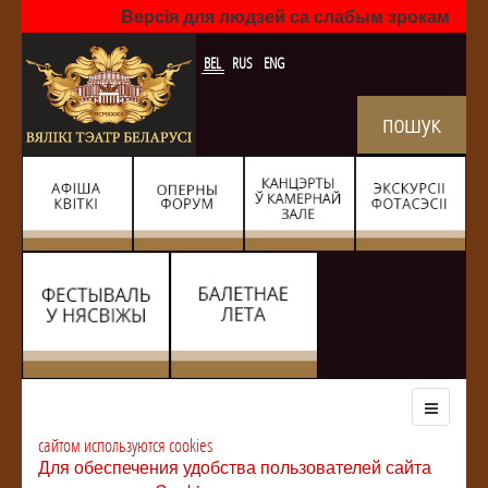
Версія для людзей са слабым зрокам
BEL
RUS
ENG
сайтом используются cookies
Для обеспечения удобства пользователей сайта