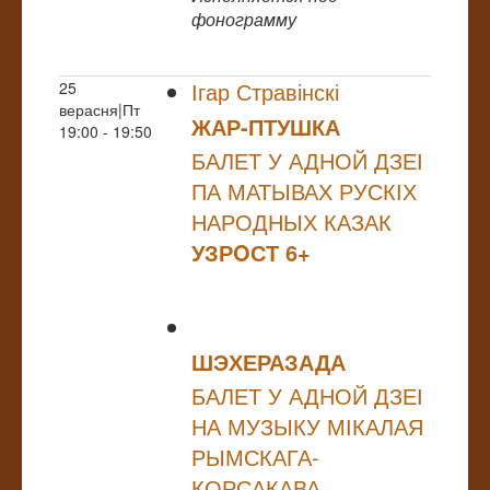
фонограмму
Ігар Стравінскі
25
верасня|Пт
ЖАР-ПТУШКА
19:00 - 19:50
БАЛЕТ У АДНОЙ ДЗЕІ
ПА МАТЫВАХ РУСКІХ
НАРОДНЫХ КАЗАК
УЗРOСТ 6+
ШЭХЕРАЗАДА
БАЛЕТ У АДНОЙ ДЗЕІ
НА МУЗЫКУ МІКАЛАЯ
РЫМСКАГА-
КОРСАКАВА