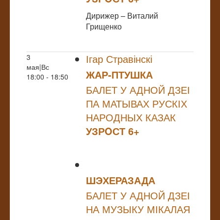
Дирижер – Виталий
Грищенко
Ігар Стравінскі
3
мая|Вс
ЖАР-ПТУШКА
18:00 - 18:50
БАЛЕТ У АДНОЙ ДЗЕІ
ПА МАТЫВАХ РУСКІХ
НАРОДНЫХ КАЗАК
УЗРOСТ 6+
ШЭХЕРАЗАДА
БАЛЕТ У АДНОЙ ДЗЕІ
НА МУЗЫКУ МІКАЛАЯ