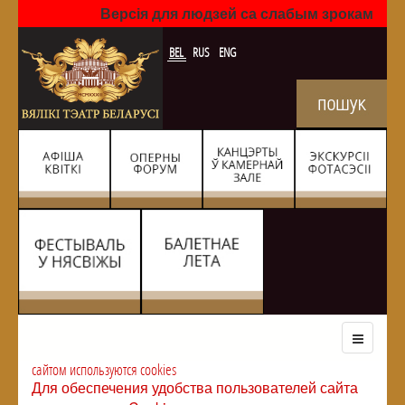
Версія для людзей са слабым зрокам
BEL
RUS
ENG
сайтом используются cookies
Для обеспечения удобства пользователей сайта