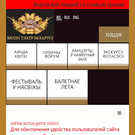
Версія для людзей са слабым зрокам
BEL
RUS
ENG
сайтом используются cookies
Для обеспечения удобства пользователей сайта