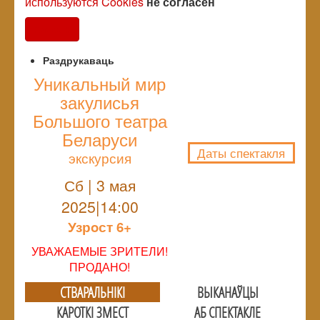
используются Cookies
не согласен
Согласен
Раздрукаваць
Уникальный мир
закулисья
NULL
Большого театра
Беларуси
Даты спектакля
экскурсия
Сб | 3 мая
2025|14:00
Узрoст 6+
УВАЖАЕМЫЕ ЗРИТЕЛИ!
ПРОДАНО!
СТВАРАЛЬНIКI
ВЫКАНАЎЦЫ
КАРОТКІ ЗМЕСТ
АБ СПЕКТАКЛЕ