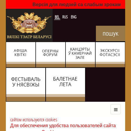
Версія для людзей са слабым зрокам
BEL
RUS
ENG
сайтом используются cookies
Для обеспечения удобства пользователей сайта