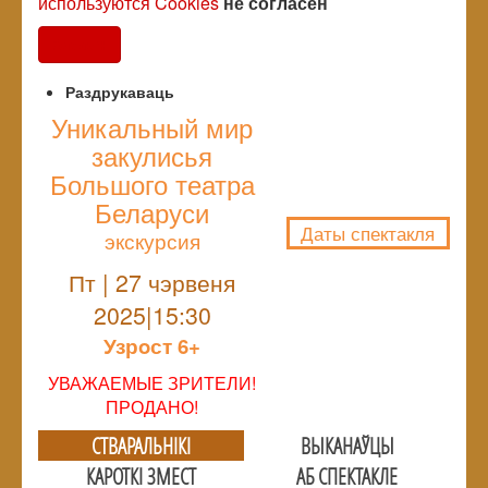
используются Cookies
не согласен
Согласен
Раздрукаваць
Уникальный мир
закулисья
NULL
Большого театра
Беларуси
Даты спектакля
экскурсия
Пт | 27 чэрвеня
2025|15:30
Узрoст 6+
УВАЖАЕМЫЕ ЗРИТЕЛИ!
ПРОДАНО!
СТВАРАЛЬНIКI
ВЫКАНАЎЦЫ
КАРОТКІ ЗМЕСТ
АБ СПЕКТАКЛЕ