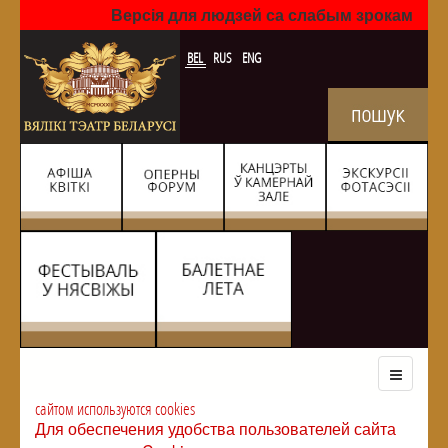
Версія для людзей са слабым зрокам
BEL
RUS
ENG
сайтом используются cookies
Для обеспечения удобства пользователей сайта