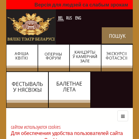
Версія для людзей са слабым зрокам
BEL
RUS
ENG
сайтом используются cookies
Для обеспечения удобства пользователей сайта