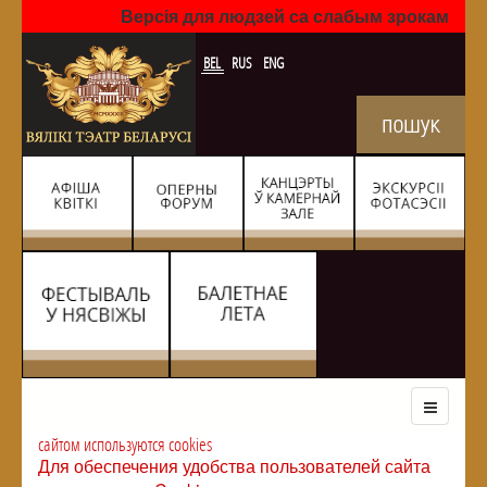
Версія для людзей са слабым зрокам
BEL
RUS
ENG
сайтом используются cookies
Для обеспечения удобства пользователей сайта