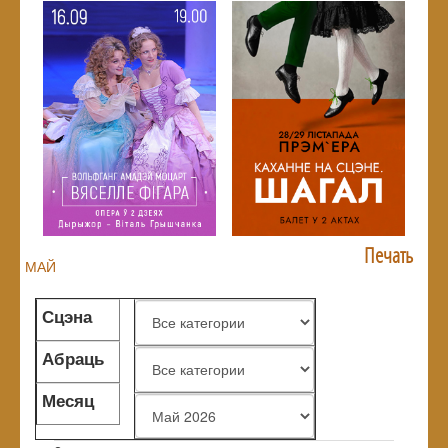
Печать
МАЙ
Сцэна
Абраць
жанр
Месяц