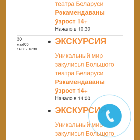
театра Беларуси
Рэкамендаваны
ўзрост 14+
Начало в 10:30
ЭКСКУРСИЯ
30
мая|Сб
NULL
14:00 - 16:30
Уникальный мир
закулисья Большого
театра Беларуси
Рэкамендаваны
ўзрост 14+
Начало в 14:00
ЭКСКУРСИЯ
NULL
Уникальный мир
закулисья Большого