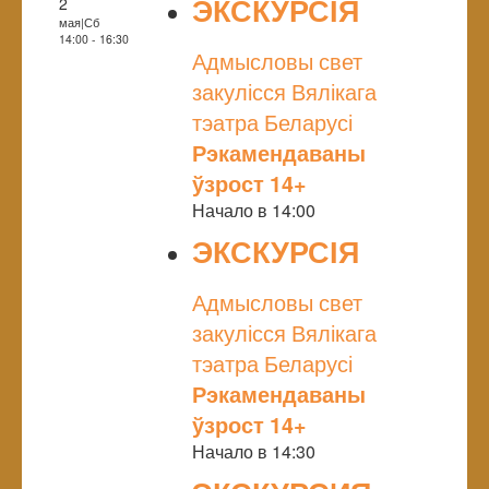
ЭКСКУРСІЯ
2
мая|Сб
NULL
14:00 - 16:30
Адмысловы свет
закулісся Вялікага
тэатра Беларусі
Рэкамендаваны
ўзрост 14+
Начало в 14:00
ЭКСКУРСІЯ
NULL
Адмысловы свет
закулісся Вялікага
тэатра Беларусі
Рэкамендаваны
ўзрост 14+
Начало в 14:30