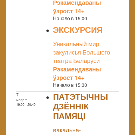
Рэкамендаваны
ўзрост 14+
Начало в 15:00
ЭКСКУРСИЯ
NULL
Уникальный мир
закулисья Большого
театра Беларуси
Рэкамендаваны
ўзрост 14+
Начало в 15:30
ПАТЭТЫЧНЫ
7
мая|Чт
ДЗЁННІК
19:00 - 20:40
ПАМЯЦІ
NULL
вакальна-