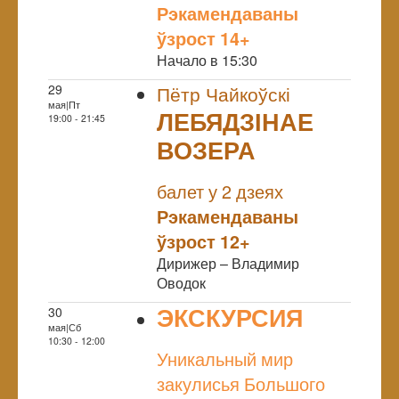
Рэкамендаваны
ўзрост 14+
Начало в 15:30
29
Пётр Чайкоўскі
мая|Пт
ЛЕБЯДЗІНАЕ
19:00 - 21:45
ВОЗЕРА
NULL
балет у 2 дзеях
Рэкамендаваны
ўзрост 12+
Дирижер – Владимир
Оводок
ЭКСКУРСИЯ
30
мая|Сб
NULL
10:30 - 12:00
Уникальный мир
закулисья Большого