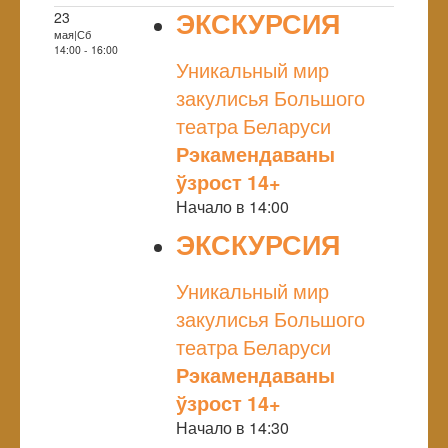
ЭКСКУРСИЯ
23
мая|Сб
NULL
14:00 - 16:00
Уникальный мир
закулисья Большого
театра Беларуси
Рэкамендаваны
ўзрост 14+
Начало в 14:00
ЭКСКУРСИЯ
NULL
Уникальный мир
закулисья Большого
театра Беларуси
Рэкамендаваны
ўзрост 14+
Начало в 14:30