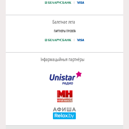
Балетнае лета
ПАРТНЕРЫ ПРОЕКТА
Інфармацыйныя партнёры