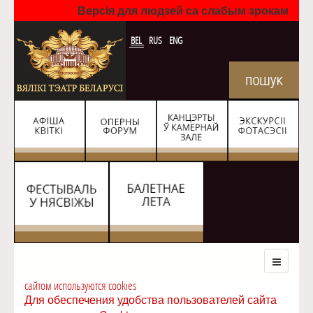
Версія для людзей са слабым зрокам
BEL
RUS
ENG
сайтом используются cookies
Для обеспечения удобства пользователей сайта