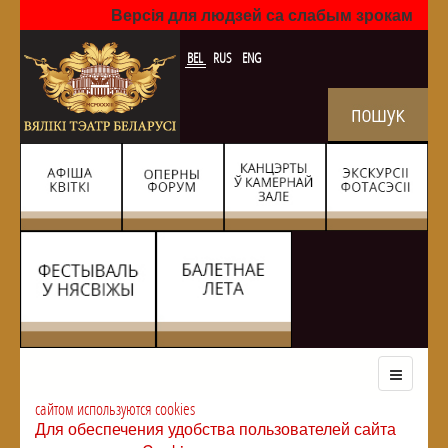
Версія для людзей са слабым зрокам
BEL
RUS
ENG
сайтом используются cookies
Для обеспечения удобства пользователей сайта