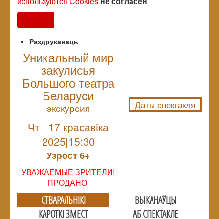
используются Cookies
не согласен
Согласен
Раздрукаваць
Уникальный мир
закулисья
NULL
Большого театра
Беларуси
Даты спектакля
экскурсия
Чт | 17 красавiка
2025|15:30
Узрoст 6+
УВАЖАЕМЫЕ ЗРИТЕЛИ!
ПРОДАНО!
СТВАРАЛЬНIКI
ВЫКАНАЎЦЫ
КАРОТКІ ЗМЕСТ
АБ СПЕКТАКЛЕ