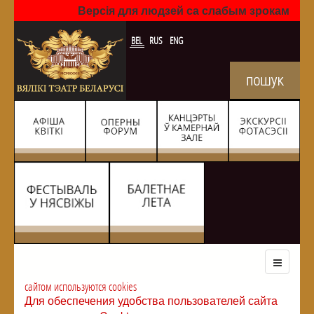
Версія для людзей са слабым зрокам
BEL
RUS
ENG
сайтом используются cookies
Для обеспечения удобства пользователей сайта