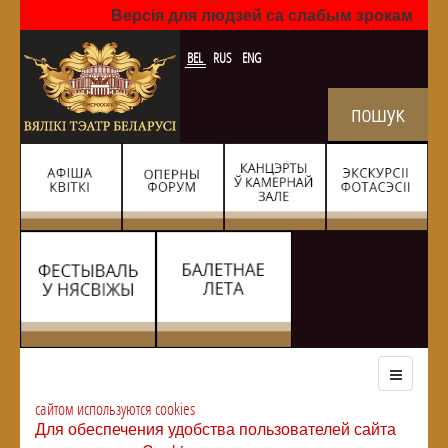
Версія для людзей са слабым зрокам
BEL
RUS
ENG
сайтом используются cookies
Для обеспечения удобства пользователей сайта