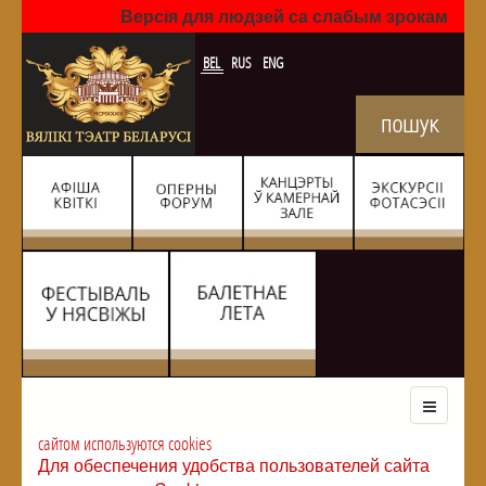
Версія для людзей са слабым зрокам
BEL
RUS
ENG
сайтом используются cookies
Для обеспечения удобства пользователей сайта