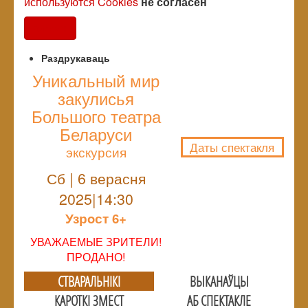
используются Cookies
не согласен
Согласен
Раздрукаваць
Уникальный мир
закулисья
NULL
Большого театра
Беларуси
Даты спектакля
экскурсия
Сб | 6 верасня
2025|14:30
Узрoст 6+
УВАЖАЕМЫЕ ЗРИТЕЛИ!
ПРОДАНО!
СТВАРАЛЬНIКI
ВЫКАНАЎЦЫ
КАРОТКІ ЗМЕСТ
АБ СПЕКТАКЛЕ