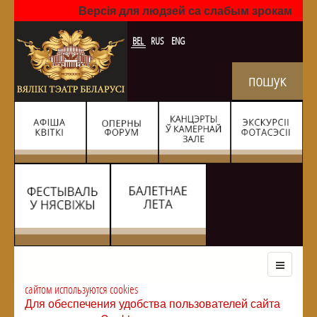
Версія для людзей са слабым зрокам
BEL
RUS
ENG
сайтом используются cookies
Для обеспечения удобства пользователей сайта