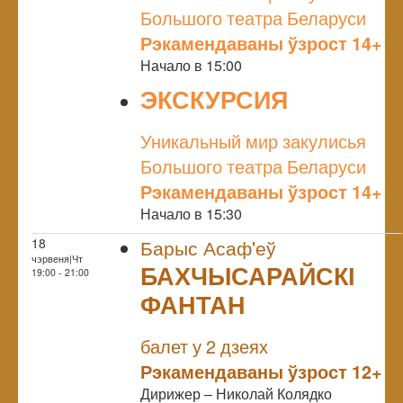
Большого театра Беларуси
Рэкамендаваны ўзрост 14+
Начало в 15:00
ЭКСКУРСИЯ
NULL
Уникальный мир закулисья
Большого театра Беларуси
Рэкамендаваны ўзрост 14+
Начало в 15:30
18
Барыс Асаф'еў
чэрвеня|Чт
БАХЧЫСАРАЙСКІ
19:00 - 21:00
ФАНТАН
NULL
балет у 2 дзеях
Рэкамендаваны ўзрост 12+
Дирижер – Николай Колядко