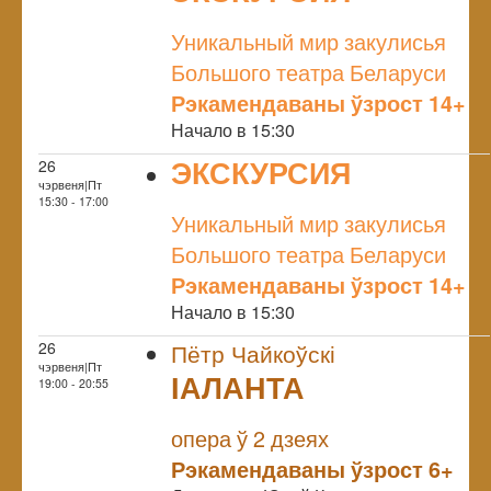
NULL
Уникальный мир закулисья
Большого театра Беларуси
Рэкамендаваны ўзрост 14+
Начало в 15:30
ЭКСКУРСИЯ
26
чэрвеня|Пт
NULL
15:30 - 17:00
Уникальный мир закулисья
Большого театра Беларуси
Рэкамендаваны ўзрост 14+
Начало в 15:30
26
Пётр Чайкоўскі
чэрвеня|Пт
ІАЛАНТА
19:00 - 20:55
NULL
опера ў 2 дзеях
Рэкамендаваны ўзрост 6+