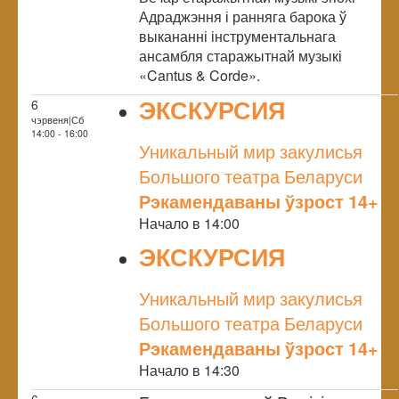
Адраджэння і ранняга барока ў
выкананні інструментальнага
ансамбля старажытнай музыкі
«Cantus & Corde».
ЭКСКУРСИЯ
6
чэрвеня|Сб
NULL
14:00 - 16:00
Уникальный мир закулисья
Большого театра Беларуси
Рэкамендаваны ўзрост 14+
Начало в 14:00
ЭКСКУРСИЯ
NULL
Уникальный мир закулисья
Большого театра Беларуси
Рэкамендаваны ўзрост 14+
Начало в 14:30
6