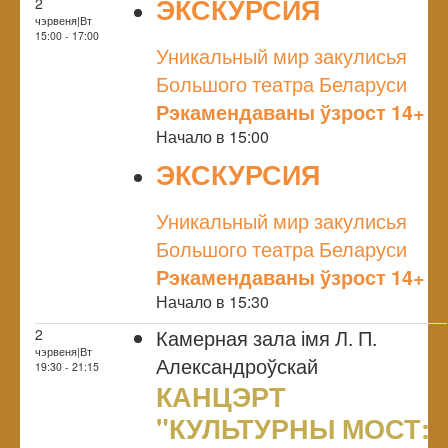
ЭКСКУРСИЯ
2
чэрвеня|Вт
NULL
15:00 - 17:00
Уникальный мир закулисья
Большого театра Беларуси
Рэкамендаваны ўзрост 14+
Начало в 15:00
ЭКСКУРСИЯ
NULL
Уникальный мир закулисья
Большого театра Беларуси
Рэкамендаваны ўзрост 14+
Начало в 15:30
Камерная зала імя Л. П.
2
чэрвеня|Вт
Александроўскай
19:30 - 21:15
КАНЦЭРТ
"КУЛЬТУРНЫ МОСТ: