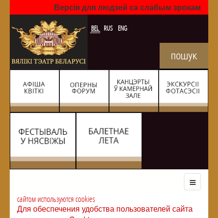
Версія для людзей са слабым зрокам
BEL
RUS
ENG
сайтом используются cookies
Для обеспечения удобства пользователей сайта