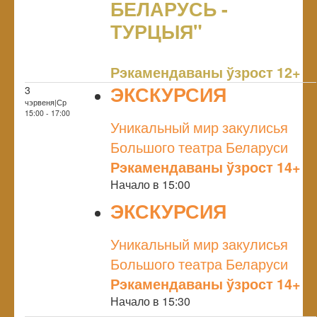
БЕЛАРУСЬ -
ТУРЦЫЯ"
NULL
Рэкамендаваны ўзрост 12+
ЭКСКУРСИЯ
3
чэрвеня|Ср
NULL
15:00 - 17:00
Уникальный мир закулисья
Большого театра Беларуси
Рэкамендаваны ўзрост 14+
Начало в 15:00
ЭКСКУРСИЯ
NULL
Уникальный мир закулисья
Большого театра Беларуси
Рэкамендаваны ўзрост 14+
Начало в 15:30