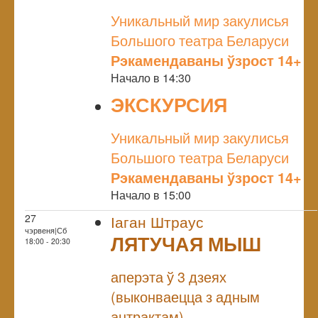
NULL
Уникальный мир закулисья
Большого театра Беларуси
Рэкамендаваны ўзрост 14+
Начало в 14:30
ЭКСКУРСИЯ
NULL
Уникальный мир закулисья
Большого театра Беларуси
Рэкамендаваны ўзрост 14+
Начало в 15:00
27
Іаган Штраус
чэрвеня|Сб
ЛЯТУЧАЯ МЫШ
18:00 - 20:30
NULL
аперэта ў 3 дзеях
(выконваецца з адным
антрактам)