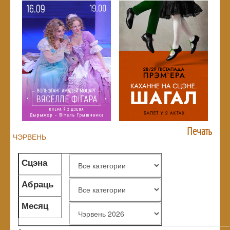
Печать
ЧЭРВЕНЬ
Сцэна
Абраць
жанр
Месяц