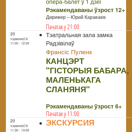
опера-балет ў 1 дзеi
Рэкамендаваны ўзрост 12+
Дирижер – Юрий Караваев
Пачатак у 21:00
Тэатральная зала замка
20
чэрвеня|Сб
Радзівілаў
11:00 - 12:00
Франсіс Пуленк
КАНЦЭРТ
"ГІСТОРЫЯ БАБАРА,
МАЛЕНЬКАГА
СЛАНЯНЯ"
NULL
Рэкамендаваны ўзрост 6+
Пачатак у 11:00
ЭКСКУРСИЯ
20
чэрвеня|Сб
NULL
11:30 - 13:00