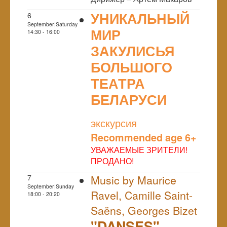
УНИКАЛЬНЫЙ
6
September|Saturday
МИР
14:30 - 16:00
ЗАКУЛИСЬЯ
БОЛЬШОГО
ТЕАТРА
БЕЛАРУСИ
NULL
экскурсия
Recommended age 6+
УВАЖАЕМЫЕ ЗРИТЕЛИ!
ПРОДАНО!
7
Music by Maurice
September|Sunday
Ravel, Camille Saint-
18:00 - 20:20
Saëns, Georges Bizet
"DANSES"