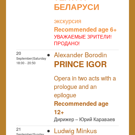
БЕЛАРУСИ
NULL
экскурсия
Recommended age 6+
УВАЖАЕМЫЕ ЗРИТЕЛИ!
ПРОДАНО!
20
Alexander Borodin
September|Saturday
PRINCE IGOR
18:00 - 20:50
NULL
Opera in two acts with a
prologue and an
epilogue
Recommended age
12+
Дирижер – Юрий Караваев
21
Ludwig Minkus
September|Sunday