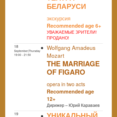
БЕЛАРУСИ
NULL
экскурсия
Recommended age 6+
УВАЖАЕМЫЕ ЗРИТЕЛИ!
ПРОДАНО!
18
Wolfgang Amadeus
September|Thursday
Mozart
19:00 - 21:50
THE MARRIAGE
OF FIGARO
NULL
оpera in two acts
Recommended age
12+
Дирижер – Юрий Караваев
УНИКАЛЬНЫЙ
19