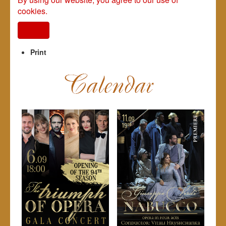
cookies.
I agree
Print