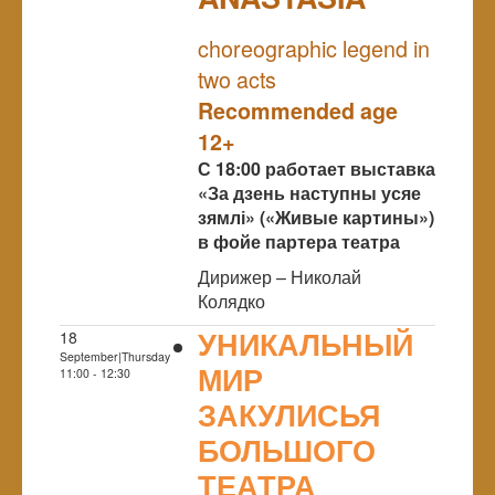
NULL
choreographic legend in
two acts
Recommended age
12+
С 18:00 работает выставка
«За дзень наступны усяе
зямлі» («Живые картины»)
в фойе партера театра
Дирижер – Николай
Колядко
УНИКАЛЬНЫЙ
18
September|Thursday
МИР
11:00 - 12:30
ЗАКУЛИСЬЯ
БОЛЬШОГО
ТЕАТРА