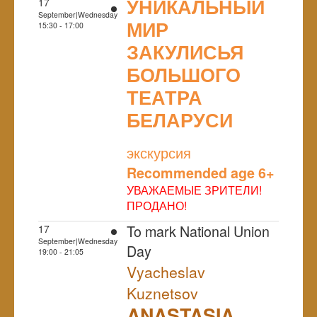
УНИКАЛЬНЫЙ
17
September|Wednesday
МИР
15:30 - 17:00
ЗАКУЛИСЬЯ
БОЛЬШОГО
ТЕАТРА
БЕЛАРУСИ
NULL
экскурсия
Recommended age 6+
УВАЖАЕМЫЕ ЗРИТЕЛИ!
ПРОДАНО!
To mark National Union
17
September|Wednesday
Day
19:00 - 21:05
Vyacheslav
Kuznetsov
ANASTASIA