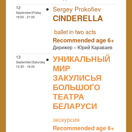
12
Sergey Prokofiev
September|Friday
CINDERELLA
19:00 - 21:00
NULL
ballet in two acts
Recommended age 6+
Дирижер – Юрий Караваев
УНИКАЛЬНЫЙ
13
September|Saturday
МИР
14:30 - 16:00
ЗАКУЛИСЬЯ
БОЛЬШОГО
ТЕАТРА
БЕЛАРУСИ
NULL
экскурсия
Recommended age 6+