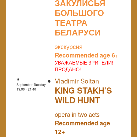
ЗАКУЛИСЬЯ
БОЛЬШОГО
ТЕАТРА
БЕЛАРУСИ
NULL
экскурсия
Recommended age 6+
УВАЖАЕМЫЕ ЗРИТЕЛИ!
ПРОДАНО!
9
Vladimir Soltan
September|Tuesday
KING STAKH’S
19:00 - 21:40
WILD HUNT
NULL
opera in two acts
Recommended age
12+