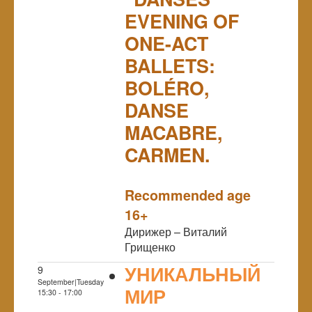
EVENING OF
ONE-ACT
BALLETS:
BOLÉRO,
DANSE
MACABRE,
CARMEN.
NULL
PREMIERE
Recommended age
16+
Дирижер – Виталий
Грищенко
УНИКАЛЬНЫЙ
9
September|Tuesday
МИР
15:30 - 17:00