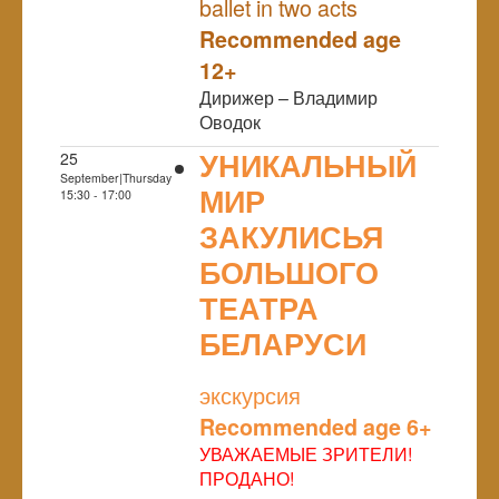
ballet in two acts
Recommended age
12+
Дирижер – Владимир
Оводок
УНИКАЛЬНЫЙ
25
September|Thursday
МИР
15:30 - 17:00
ЗАКУЛИСЬЯ
БОЛЬШОГО
ТЕАТРА
БЕЛАРУСИ
NULL
экскурсия
Recommended age 6+
УВАЖАЕМЫЕ ЗРИТЕЛИ!
ПРОДАНО!