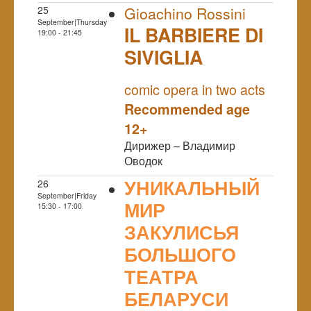
25
Gioachino Rossini
September|Thursday
IL BARBIERE DI
19:00 - 21:45
SIVIGLIA
NULL
comic opera in two acts
Recommended age
12+
Дирижер – Владимир
Оводок
УНИКАЛЬНЫЙ
26
September|Friday
МИР
15:30 - 17:00
ЗАКУЛИСЬЯ
БОЛЬШОГО
ТЕАТРА
БЕЛАРУСИ