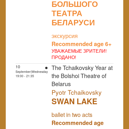
БОЛЬШОГО
ТЕАТРА
БЕЛАРУСИ
NULL
экскурсия
Recommended age 6+
УВАЖАЕМЫЕ ЗРИТЕЛИ!
ПРОДАНО!
The Tchaikovsky Year at
10
September|Wednesday
the Bolshoi Theatre of
19:00 - 21:35
Belarus
Pyotr Tchaikovsky
SWAN LAKE
NULL
ballet in two acts
Recommended age