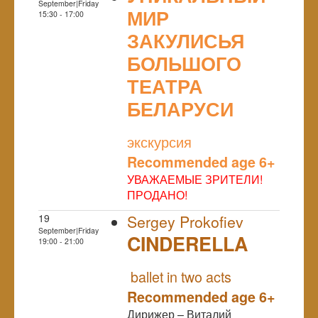
September|Friday
МИР
15:30 - 17:00
ЗАКУЛИСЬЯ
БОЛЬШОГО
ТЕАТРА
БЕЛАРУСИ
NULL
экскурсия
Recommended age 6+
УВАЖАЕМЫЕ ЗРИТЕЛИ!
ПРОДАНО!
19
Sergey Prokofiev
September|Friday
CINDERELLA
19:00 - 21:00
NULL
ballet in two acts
Recommended age 6+
Дирижер – Виталий