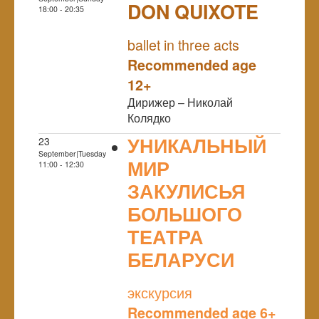
DON QUIXOTE
18:00 - 20:35
NULL
ballet in three acts
Recommended age
12+
Дирижер – Николай
Колядко
УНИКАЛЬНЫЙ
23
September|Tuesday
МИР
11:00 - 12:30
ЗАКУЛИСЬЯ
БОЛЬШОГО
ТЕАТРА
БЕЛАРУСИ
NULL
экскурсия
Recommended age 6+