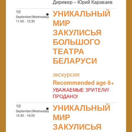
Дирижер – Юрий Караваев
УНИКАЛЬНЫЙ
10
September|Wednesday
МИР
11:00 - 12:30
ЗАКУЛИСЬЯ
БОЛЬШОГО
ТЕАТРА
БЕЛАРУСИ
NULL
экскурсия
Recommended age 6+
УВАЖАЕМЫЕ ЗРИТЕЛИ!
ПРОДАНО!
УНИКАЛЬНЫЙ
10
September|Wednesday
МИР
14:30 - 16:00
ЗАКУЛИСЬЯ