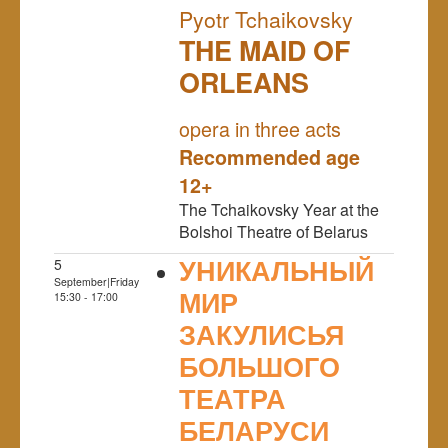
Pyotr Tchaikovsky
THE MAID OF
ORLEANS
NULL
PREMIERE
opera in three acts
Recommended age
12+
The Tchaikovsky Year at the
Bolshoi Theatre of Belarus
УНИКАЛЬНЫЙ
5
September|Friday
МИР
15:30 - 17:00
ЗАКУЛИСЬЯ
БОЛЬШОГО
ТЕАТРА
БЕЛАРУСИ