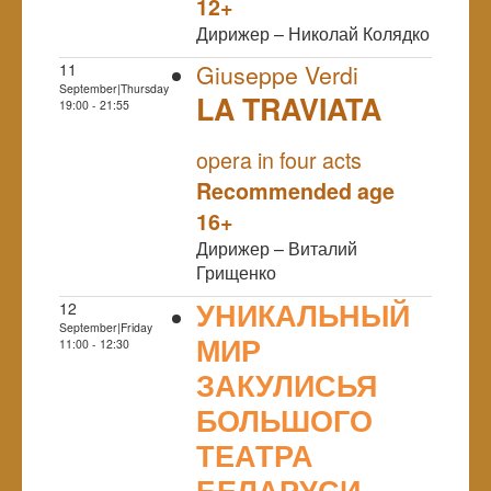
12+
Дирижер – Николай Колядко
11
Giuseppe Verdi
September|Thursday
LA TRAVIATA
19:00 - 21:55
NULL
opera in four acts
Recommended age
16+
Дирижер – Виталий
Грищенко
УНИКАЛЬНЫЙ
12
September|Friday
МИР
11:00 - 12:30
ЗАКУЛИСЬЯ
БОЛЬШОГО
ТЕАТРА
БЕЛАРУСИ