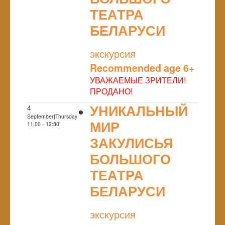
ТЕАТРА
БЕЛАРУСИ
NULL
экскурсия
Recommended age 6+
УВАЖАЕМЫЕ ЗРИТЕЛИ!
ПРОДАНО!
УНИКАЛЬНЫЙ
4
September|Thursday
МИР
11:00 - 12:30
ЗАКУЛИСЬЯ
БОЛЬШОГО
ТЕАТРА
БЕЛАРУСИ
NULL
экскурсия