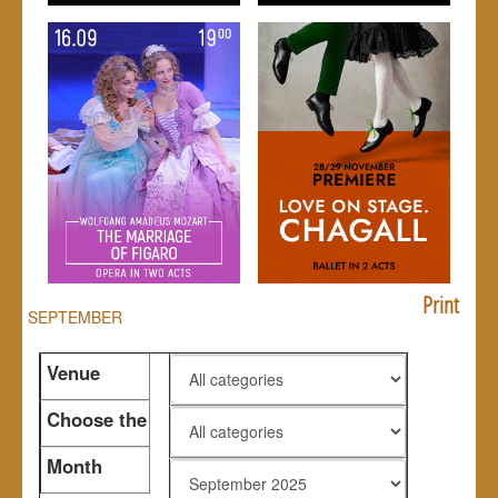
Print
SEPTEMBER
Venue
Choose the
genre
Month