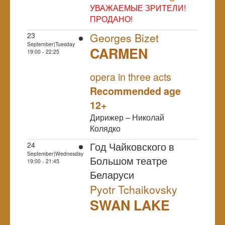
УВАЖАЕМЫЕ ЗРИТЕЛИ!
ПРОДАНО!
23
Georges Bizet
September|Tuesday
CARMEN
19:00 - 22:25
NULL
opera in three acts
Recommended age
12+
Дирижер – Николай
Колядко
Год Чайковского в
24
September|Wednesday
Большом театре
19:00 - 21:45
Беларуси
Pyotr Tchaikovsky
SWAN LAKE
NULL