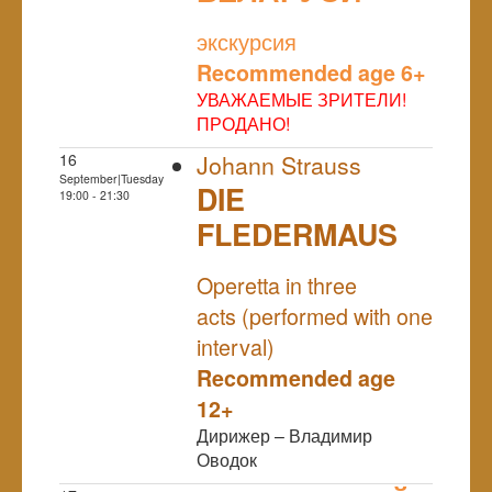
NULL
экскурсия
Recommended age 6+
УВАЖАЕМЫЕ ЗРИТЕЛИ!
ПРОДАНО!
16
Johann Strauss
September|Tuesday
DIE
19:00 - 21:30
FLEDERMAUS
NULL
Operetta in three
acts (performed with one
interval)
Recommended age
12+
Дирижер – Владимир
Оводок