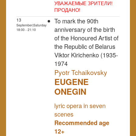
УВАЖАЕМЫЕ ЗРИТЕЛИ!
ПРОДАНО!
To mark the 90th
13
September|Saturday
anniversary of the birth
18:00 - 21:10
of the Honoured Artist of
the Republic of Belarus
Viktor Kirichenko (1935-
1974
Pyotr Tchaikovsky
EUGENE
ONEGIN
NULL
lyric opera in seven
scenes
Recommended age
12+