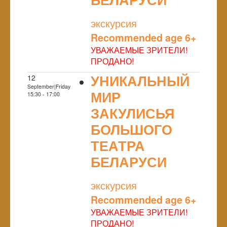
NULL
экскурсия
Recommended age 6+
УВАЖАЕМЫЕ ЗРИТЕЛИ!
ПРОДАНО!
УНИКАЛЬНЫЙ
12
September|Friday
МИР
15:30 - 17:00
ЗАКУЛИСЬЯ
БОЛЬШОГО
ТЕАТРА
БЕЛАРУСИ
NULL
экскурсия
Recommended age 6+
УВАЖАЕМЫЕ ЗРИТЕЛИ!
ПРОДАНО!